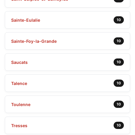
Sainte-Eulalie
10
Sainte-Foy-la-Grande
10
Saucats
10
Talence
10
Toulenne
10
Tresses
10