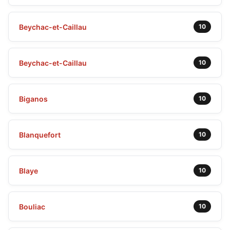
Beychac-et-Caillau
10
Beychac-et-Caillau
10
Biganos
10
Blanquefort
10
Blaye
10
Bouliac
10