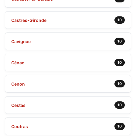
Castres-Gironde
10
Cavignac
10
Cénac
10
Cenon
10
Cestas
10
Coutras
10