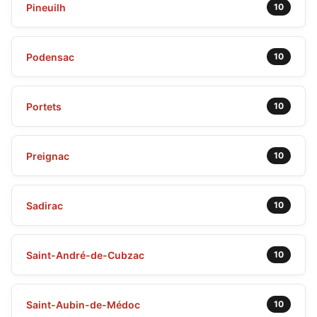
Pineuilh
10
Podensac
10
Portets
10
Preignac
10
Sadirac
10
Saint-André-de-Cubzac
10
Saint-Aubin-de-Médoc
10