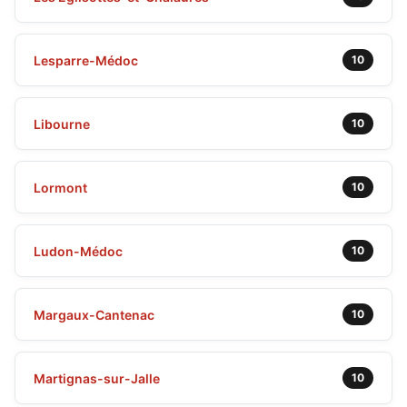
Lesparre-Médoc
10
Libourne
10
Lormont
10
Ludon-Médoc
10
Margaux-Cantenac
10
Martignas-sur-Jalle
10