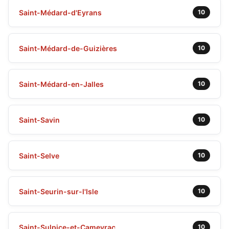
Saint-Médard-d'Eyrans
10
Saint-Médard-de-Guizières
10
Saint-Médard-en-Jalles
10
Saint-Savin
10
Saint-Selve
10
Saint-Seurin-sur-l'Isle
10
Saint-Sulpice-et-Cameyrac
10