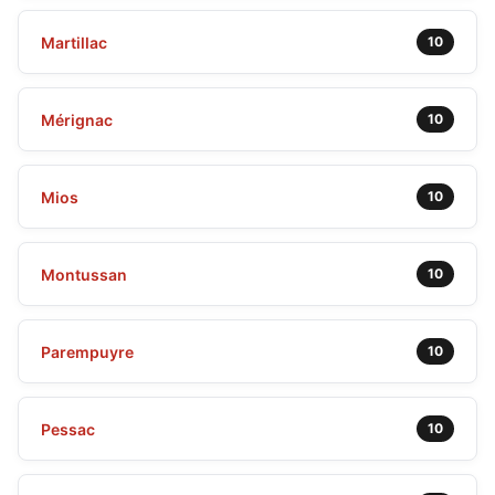
Martillac
10
Mérignac
10
Mios
10
Montussan
10
Parempuyre
10
Pessac
10