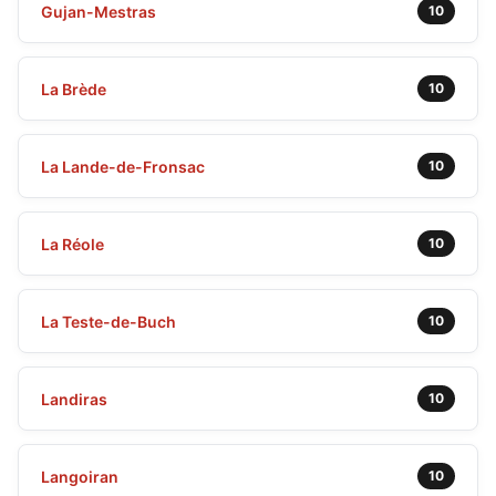
Gujan-Mestras
10
La Brède
10
La Lande-de-Fronsac
10
La Réole
10
La Teste-de-Buch
10
Landiras
10
Langoiran
10