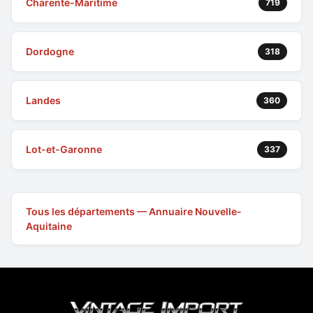
Charente-Maritime
719
Dordogne
318
Landes
360
Lot-et-Garonne
337
Tous les départements — Annuaire Nouvelle-
Aquitaine