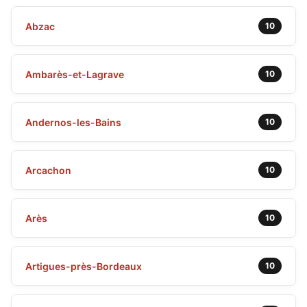
Abzac
10
Ambarès-et-Lagrave
10
Andernos-les-Bains
10
Arcachon
10
Arès
10
Artigues-près-Bordeaux
10