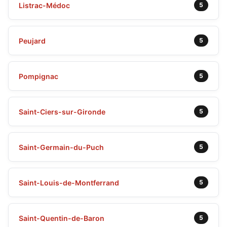
Listrac-Médoc
5
Peujard
5
Pompignac
5
Saint-Ciers-sur-Gironde
5
Saint-Germain-du-Puch
5
Saint-Louis-de-Montferrand
5
Saint-Quentin-de-Baron
5