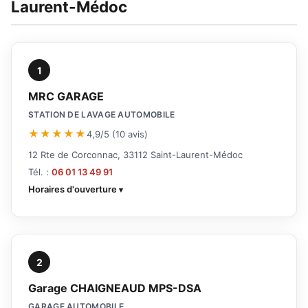
Laurent-Médoc
1
MRC GARAGE
STATION DE LAVAGE AUTOMOBILE
★★★★★
4,9/5 (10 avis)
12 Rte de Corconnac, 33112 Saint-Laurent-Médoc
Tél. :
06 01 13 49 91
Horaires d'ouverture
2
Garage CHAIGNEAUD MPS-DSA
GARAGE AUTOMOBILE