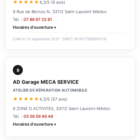
★★★★★
4,3/5 (6 avis)
9 Rue de Bernos N, 33112 Saint-Laurent-Médoc
Tél. :
07 86 67 22 81
Horaires d'ouverture
Créé le 13 septembre 2021 · SIRET 90307789900016
9
AD Garage MECA SERVICE
ATELIER DE RÉPARATION AUTOMOBILE
★★★★★
4,3/5 (57 avis)
9 ZONE D ACTIVITES, 33112 Saint-Laurent-Médoc
Tél. :
05 56 59 46 46
Horaires d'ouverture