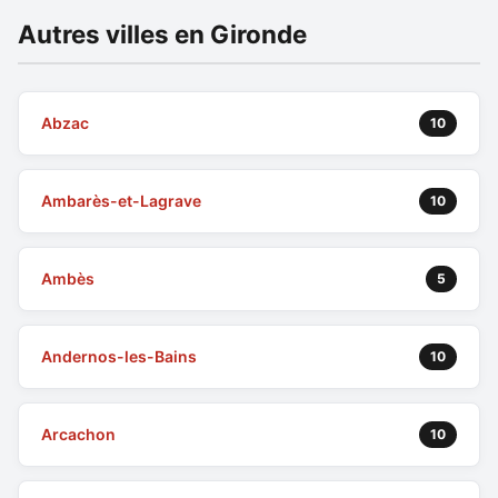
Autres villes en Gironde
Abzac
10
Ambarès-et-Lagrave
10
Ambès
5
Andernos-les-Bains
10
Arcachon
10