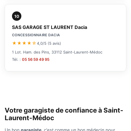
10
SAS GARAGE ST LAURENT Dacia
CONCESSIONNAIRE DACIA
★★★★☆
4,0/5 (5 avis)
1 Lot. Ham. des Pins, 33112 Saint-Laurent-Médoc
Tél. :
05 56 59 49 95
Votre garagiste de confiance à Saint-
Laurent-Médoc
Un bon
garagiste
, c'est comme un bon médecin pour