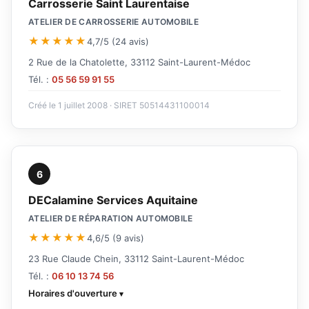
Carrosserie Saint Laurentaise
ATELIER DE CARROSSERIE AUTOMOBILE
★★★★★
4,7/5 (24 avis)
2 Rue de la Chatolette, 33112 Saint-Laurent-Médoc
Tél. :
05 56 59 91 55
Créé le 1 juillet 2008 · SIRET 50514431100014
6
DECalamine Services Aquitaine
ATELIER DE RÉPARATION AUTOMOBILE
★★★★★
4,6/5 (9 avis)
23 Rue Claude Chein, 33112 Saint-Laurent-Médoc
Tél. :
06 10 13 74 56
Horaires d'ouverture