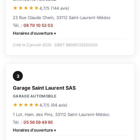
★★★★★
4,7/5 (144 avis)
23 Rue Claude Chein, 33112 Saint-Laurent-Médoc
Tél. :
06 70 10 52 03
Horaires d'ouverture
Créé le 2 janvier 2020 · SIRET 88065125200020
3
Garage Saint Laurent SAS
GARAGE AUTOMOBILE
★★★★★
4,7/5 (64 avis)
1 Lot. Ham. des Pins, 33112 Saint-Laurent-Médoc
Tél. :
05 56 59 49 95
Horaires d'ouverture