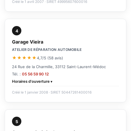
Créé le 1 avril 2007 · SIRET 49995607600016
4
Garage Vieira
ATELIER DE RÉPARATION AUTOMOBILE
★★★★★
4,7/5 (58 avis)
24 Rue de la Charmille, 33112 Saint-Laurent-Médoc
Tél. :
05 56 59 90 12
Horaires d'ouverture
Créé le 1 janvier 2008 · SIRET 50447261400016
5