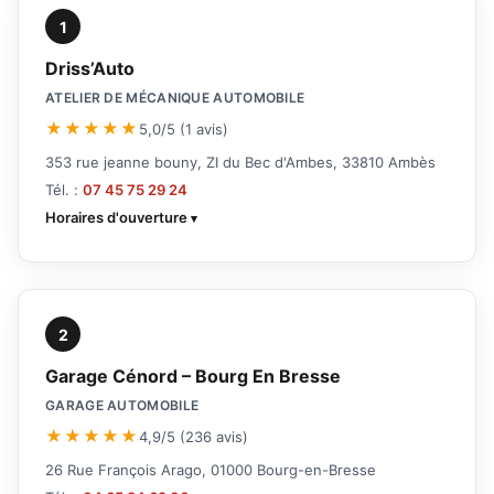
1
Driss’Auto
ATELIER DE MÉCANIQUE AUTOMOBILE
★★★★★
5,0/5 (1 avis)
353 rue jeanne bouny, ZI du Bec d'Ambes, 33810 Ambès
Tél. :
07 45 75 29 24
Horaires d'ouverture
2
Garage Cénord – Bourg En Bresse
GARAGE AUTOMOBILE
★★★★★
4,9/5 (236 avis)
26 Rue François Arago, 01000 Bourg-en-Bresse