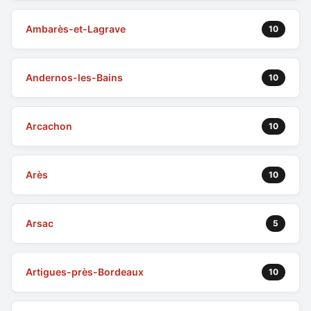
Ambarès-et-Lagrave
10
Andernos-les-Bains
10
Arcachon
10
Arès
10
Arsac
5
Artigues-près-Bordeaux
10