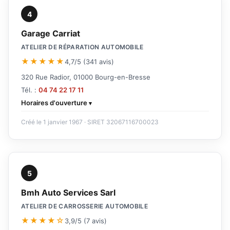
4
Garage Carriat
ATELIER DE RÉPARATION AUTOMOBILE
★★★★★
4,7/5 (341 avis)
320 Rue Radior, 01000 Bourg-en-Bresse
Tél. :
04 74 22 17 11
Horaires d'ouverture
Créé le 1 janvier 1967 · SIRET 32067116700023
5
Bmh Auto Services Sarl
ATELIER DE CARROSSERIE AUTOMOBILE
★★★★☆
3,9/5 (7 avis)