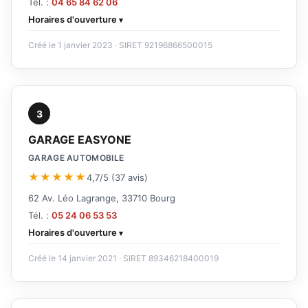
Tél. :
04 65 84 62 06
Horaires d'ouverture
Créé le 1 janvier 2023 · SIRET 92196866500015
3
GARAGE EASYONE
GARAGE AUTOMOBILE
★★★★★
4,7/5 (37 avis)
62 Av. Léo Lagrange, 33710 Bourg
Tél. :
05 24 06 53 53
Horaires d'ouverture
Créé le 14 janvier 2021 · SIRET 89346218400019