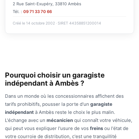
2 Rue Saint-Exupéry, 33810 Ambès
Tél. :
09 71 33 70 66
Créé le 14 octobre 2002 · SIRET 44358851200014
Pourquoi choisir un garagiste
indépendant à Ambès ?
Dans un monde où les concessionnaires affichent des
tarifs prohibitifs, pousser la porte d'un
garagiste
indépendant
à Ambès reste le choix le plus malin.
L'échange avec un
mécanicien
qui connaît votre véhicule,
qui peut vous expliquer l'usure de vos
freins
ou l'état de
votre courroie de distribution, c'est une tranquillité