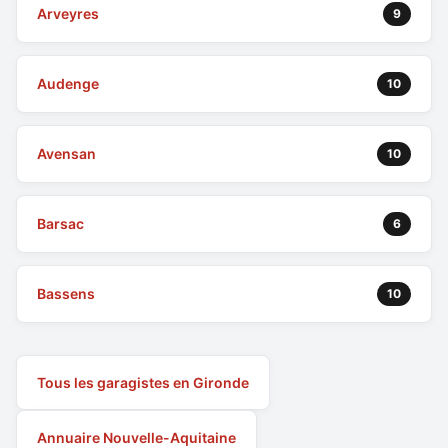
Arveyres
9
Audenge
10
Avensan
10
Barsac
6
Bassens
10
Tous les garagistes en Gironde
Annuaire Nouvelle-Aquitaine