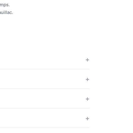
emps.
uillac.