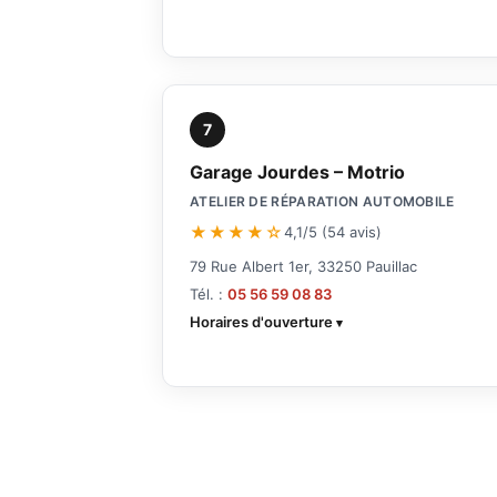
7
Garage Jourdes – Motrio
ATELIER DE RÉPARATION AUTOMOBILE
★★★★☆
4,1/5 (54 avis)
79 Rue Albert 1er, 33250 Pauillac
Tél. :
05 56 59 08 83
Horaires d'ouverture