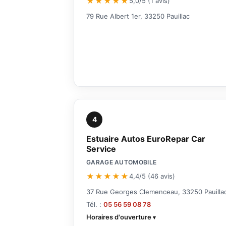
★★★★★
5,0/5 (1 avis)
79 Rue Albert 1er, 33250 Pauillac
4
Estuaire Autos EuroRepar Car
Service
GARAGE AUTOMOBILE
★★★★★
4,4/5 (46 avis)
37 Rue Georges Clemenceau, 33250 Pauilla
Tél. :
05 56 59 08 78
Horaires d'ouverture