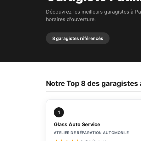
Découvrez les meilleurs garagistes à Pa
horaires d'ouverture.
8 garagistes référencés
Notre Top 8 des garagistes 
1
Glass Auto Service
ATELIER DE RÉPARATION AUTOMOBILE