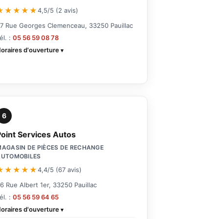
★★★★★
4,5/5 (2 avis)
7 Rue Georges Clemenceau, 33250 Pauillac
él. :
05 56 59 08 78
oraires d'ouverture
6
Point Services Autos
AGASIN DE PIÈCES DE RECHANGE
AUTOMOBILES
★★★★★
4,4/5 (67 avis)
6 Rue Albert 1er, 33250 Pauillac
él. :
05 56 59 64 65
oraires d'ouverture