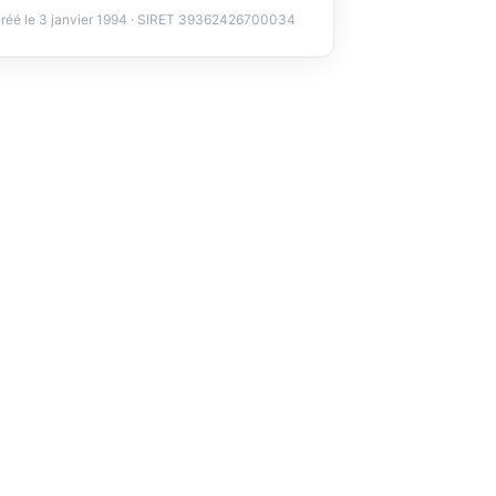
réé le 3 janvier 1994 · SIRET 39362426700034