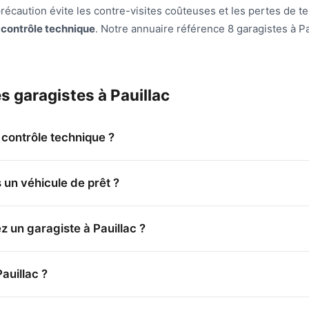
 précaution évite les contre-visites coûteuses et les pertes de t
s
contrôle technique
. Notre annuaire référence 8 garagistes à Pa
s garagistes à Pauillac
e contrôle technique ?
 un véhicule de prêt ?
 un garagiste à Pauillac ?
auillac ?