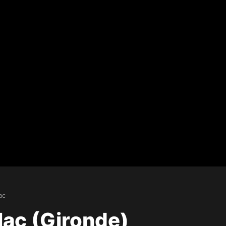
ac
lac (Gironde)