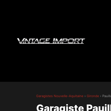
Garagistes Nouvelle-Aquitaine
›
Gironde
› Pauill
Garagiste Pauil