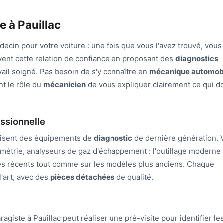
e à Pauillac
ecin pour votre voiture : une fois que vous l'avez trouvé, vous
tivent cette relation de confiance en proposant des
diagnostics
vail soigné. Pas besoin de s'y connaître en
mécanique automob
nt le rôle du
mécanicien
de vous expliquer clairement ce qui do
essionnelle
tilisent des équipements de
diagnostic
de dernière génération. 
métrie, analyseurs de gaz d'échappement : l'outillage moderne
les récents tout comme sur les modèles plus anciens. Chaque
l'art, avec des
pièces détachées
de qualité.
agiste à Pauillac peut réaliser une pré-visite pour identifier le