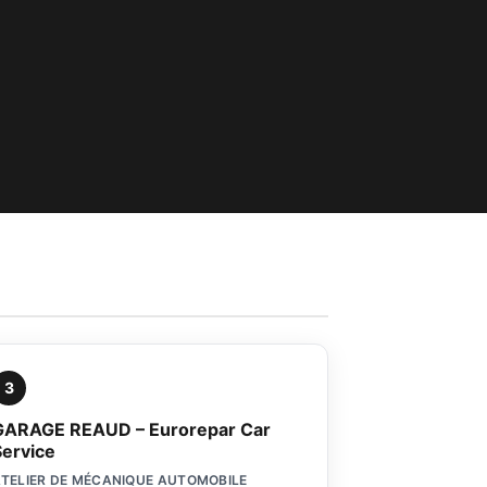
3
GARAGE REAUD – Eurorepar Car
Service
TELIER DE MÉCANIQUE AUTOMOBILE