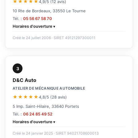
★★★★★
4,9/5 (12 avis)
10 Rte de Bordeaux, 33550 Le Tourne
Tél. :
05 56 67 58 70
Horaires d'ouverture
Créé le 24 juillet 2006 · SIRET 49121297300011
3
D&C Auto
ATELIER DE MÉCANIQUE AUTOMOBILE
★★★★★
4,8/5 (28 avis)
5 Imp. Saint-Hilaire, 33640 Portets
Tél. :
06 24 85 49 52
Horaires d'ouverture
Créé le 24 janvier 2025 · SIRET 94021708600013