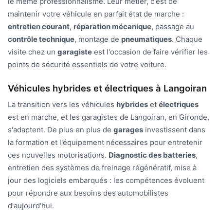
le même professionnalisme. Leur métier, c'est de
maintenir votre véhicule en parfait état de marche :
entretien courant
,
réparation mécanique
, passage au
contrôle technique
, montage de
pneumatiques
. Chaque
visite chez un
garagiste
est l'occasion de faire vérifier les
points de sécurité essentiels de votre voiture.
Véhicules hybrides et électriques à Langoiran
La transition vers les véhicules
hybrides
et
électriques
est en marche, et les garagistes de Langoiran, en Gironde,
s'adaptent. De plus en plus de
garages
investissent dans
la formation et l'équipement nécessaires pour entretenir
ces nouvelles motorisations.
Diagnostic des batteries
,
entretien des systèmes de freinage régénératif, mise à
jour des logiciels embarqués : les compétences évoluent
pour répondre aux besoins des automobilistes
d'aujourd'hui.