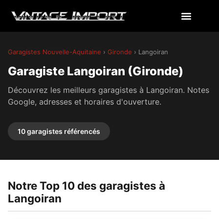
Garagistes Nouvelle-Aquitaine
›
Gironde
› Langoiran
Garagiste Langoiran (Gironde)
Découvrez les meilleurs garagistes à Langoiran. Notes
Google, adresses et horaires d'ouverture.
10 garagistes référencés
Notre Top 10 des garagistes à
Langoiran