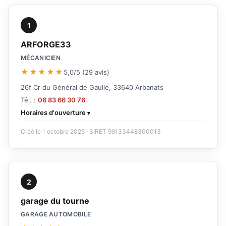
1
ARFORGE33
MÉCANICIEN
★★★★★
5,0/5 (29 avis)
26f Cr du Général de Gaulle, 33640 Arbanats
Tél. :
06 83 66 30 76
Horaires d'ouverture
Créé le 1 octobre 2025 · SIRET 99133448300013
2
garage du tourne
GARAGE AUTOMOBILE