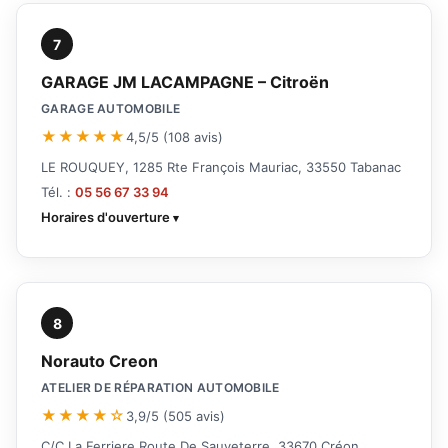
7
GARAGE JM LACAMPAGNE – Citroën
GARAGE AUTOMOBILE
★★★★★
4,5/5 (108 avis)
LE ROUQUEY, 1285 Rte François Mauriac, 33550 Tabanac
Tél. :
05 56 67 33 94
Horaires d'ouverture
8
Norauto Creon
ATELIER DE RÉPARATION AUTOMOBILE
★★★★☆
3,9/5 (505 avis)
C/C La Ferriere Route De Sauveterre, 33670 Créon