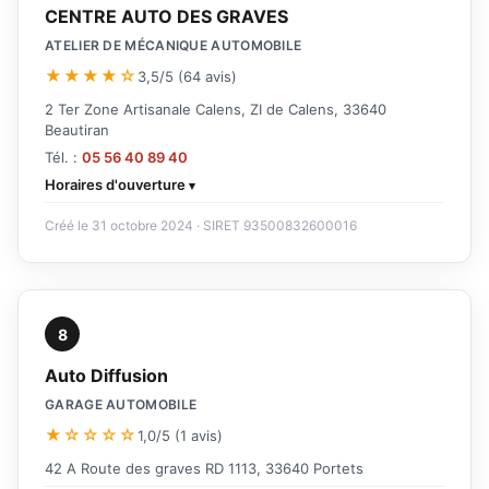
CENTRE AUTO DES GRAVES
ATELIER DE MÉCANIQUE AUTOMOBILE
★★★★☆
3,5/5 (64 avis)
2 Ter Zone Artisanale Calens, ZI de Calens, 33640
Beautiran
Tél. :
05 56 40 89 40
Horaires d'ouverture
Créé le 31 octobre 2024 · SIRET 93500832600016
8
Auto Diffusion
GARAGE AUTOMOBILE
★☆☆☆☆
1,0/5 (1 avis)
42 A Route des graves RD 1113, 33640 Portets