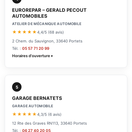
EUROREPAR – GERALD PECOUT
AUTOMOBILES
ATELIER DE MÉCANIQUE AUTOMOBILE
★★★★★
4,4/5 (68 avis)
2 Chem. du Sauvignon, 33640 Portets
Tél. :
05 57 71 20 99
Horaires d'ouverture
5
GARAGE BERNATETS
GARAGE AUTOMOBILE
★★★★★
4,3/5 (6 avis)
12 Rte des Graves RN113, 33640 Portets
Tél. :
06 27 40 20 05