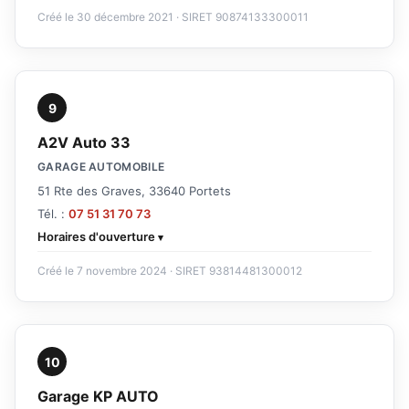
Créé le 30 décembre 2021 · SIRET 90874133300011
9
A2V Auto 33
GARAGE AUTOMOBILE
51 Rte des Graves, 33640 Portets
Tél. :
07 51 31 70 73
Horaires d'ouverture
Créé le 7 novembre 2024 · SIRET 93814481300012
10
Garage KP AUTO