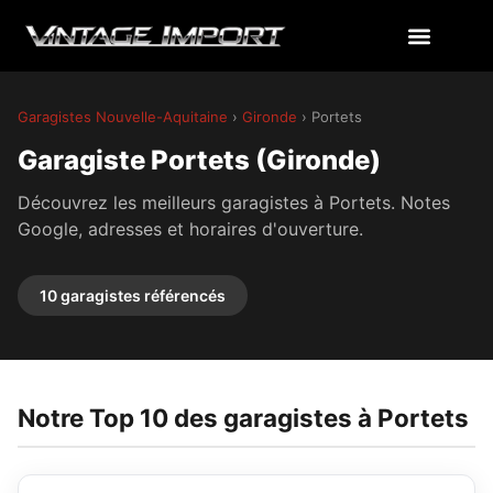
Garagistes Nouvelle-Aquitaine
›
Gironde
› Portets
Garagiste Portets (Gironde)
Découvrez les meilleurs garagistes à Portets. Notes
Google, adresses et horaires d'ouverture.
10 garagistes référencés
Notre Top 10 des garagistes à Portets