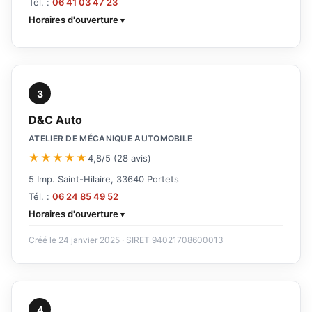
Tél. :
06 41 03 47 23
Horaires d'ouverture
3
D&C Auto
ATELIER DE MÉCANIQUE AUTOMOBILE
★★★★★
4,8/5 (28 avis)
5 Imp. Saint-Hilaire, 33640 Portets
Tél. :
06 24 85 49 52
Horaires d'ouverture
Créé le 24 janvier 2025 · SIRET 94021708600013
4