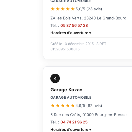
GARAGE AUTOMOBILE
★★★★★
5,0/5 (23 avis)
ZA les Bois Verts, 23240 Le Grand-Bourg
Tél. :
05 87 56 57 28
Horaires d'ouverture
Créé le 10 décembre 2015 · SIRET
81520951500015
4
Garage Kozan
GARAGE AUTOMOBILE
★★★★★
4,9/5 (62 avis)
5 Rue des Crêts, 01000 Bourg-en-Bresse
Tél. :
04 74 21 96 25
Horaires d'ouverture