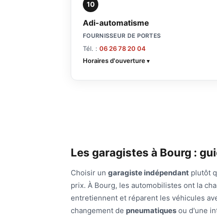
10
Adi-automatisme
FOURNISSEUR DE PORTES
Tél. :
06 26 78 20 04
Horaires d'ouverture
Les garagistes à Bourg : gu
Choisir un
garagiste indépendant
plutôt q
prix. À Bourg, les automobilistes ont la 
entretiennent et réparent les véhicules ave
changement de
pneumatiques
ou d'une int