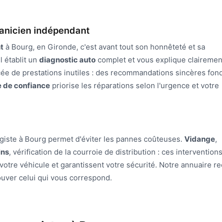
canicien indépendant
t
à Bourg, en Gironde, c'est avant tout son honnêteté et sa
l établit un
diagnostic auto
complet et vous explique clairemen
cée de prestations inutiles : des recommandations sincères fon
e de confiance
priorise les réparations selon l'urgence et votre
giste à Bourg permet d'éviter les pannes coûteuses.
Vidange
,
ins
, vérification de la courroie de distribution : ces intervention
votre véhicule et garantissent votre sécurité. Notre annuaire r
ouver celui qui vous correspond.