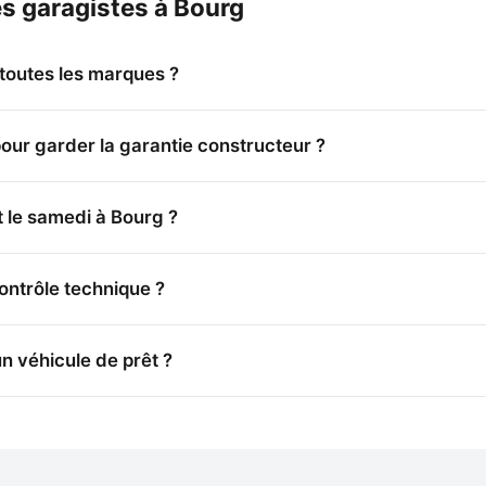
es garagistes à Bourg
 toutes les marques ?
pour garder la garantie constructeur ?
 le samedi à Bourg ?
contrôle technique ?
n véhicule de prêt ?