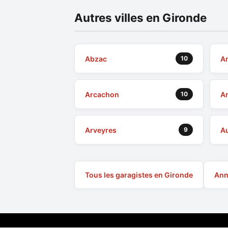
Autres villes en Gironde
Abzac
A
10
Arcachon
A
10
Arveyres
A
9
Tous les garagistes en Gironde
Ann