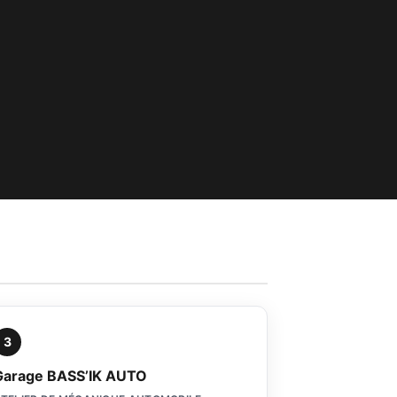
3
Garage BASS’IK AUTO