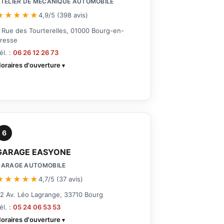
TELIER DE MÉCANIQUE AUTOMOBILE
★★★★★
4,9/5 (398 avis)
 Rue des Tourterelles, 01000 Bourg-en-
resse
él. :
06 26 12 26 73
oraires d'ouverture
6
GARAGE EASYONE
GARAGE AUTOMOBILE
★★★★★
4,7/5 (37 avis)
2 Av. Léo Lagrange, 33710 Bourg
él. :
05 24 06 53 53
oraires d'ouverture