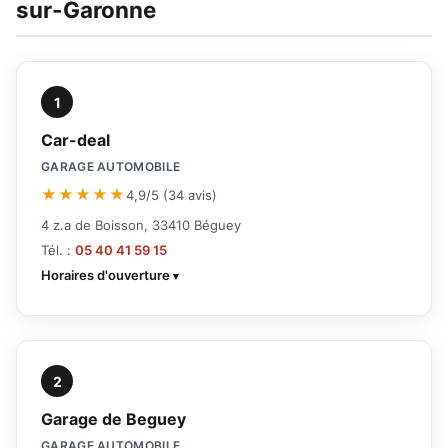
sur-Garonne
1
Car-deal
GARAGE AUTOMOBILE
★★★★★
4,9/5 (34 avis)
4 z.a de Boisson, 33410 Béguey
Tél. :
05 40 41 59 15
Horaires d'ouverture
2
Garage de Beguey
GARAGE AUTOMOBILE