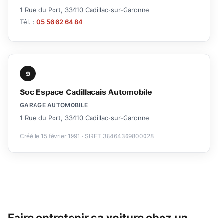
1 Rue du Port, 33410 Cadillac-sur-Garonne
Tél. :
05 56 62 64 84
9
Soc Espace Cadillacais Automobile
GARAGE AUTOMOBILE
1 Rue du Port, 33410 Cadillac-sur-Garonne
Créé le 15 février 1991 · SIRET 38464369800028
Faire entretenir sa voiture chez un