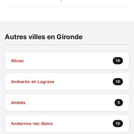
Autres villes en Gironde
Abzac
10
Ambarès-et-Lagrave
10
Ambès
5
Andernos-les-Bains
10