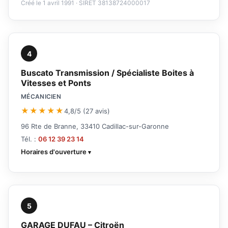
Créé le 1 avril 1991 · SIRET 38138724000017
4
Buscato Transmission / Spécialiste Boites à
Vitesses et Ponts
MÉCANICIEN
★★★★★
4,8/5 (27 avis)
96 Rte de Branne, 33410 Cadillac-sur-Garonne
Tél. :
06 12 39 23 14
Horaires d'ouverture
5
GARAGE DUFAU – Citroën