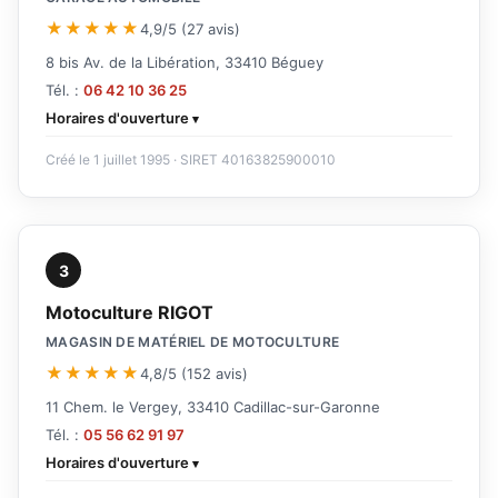
★★★★★
4,9/5 (27 avis)
8 bis Av. de la Libération, 33410 Béguey
Tél. :
06 42 10 36 25
Horaires d'ouverture
Créé le 1 juillet 1995 · SIRET 40163825900010
3
Motoculture RIGOT
MAGASIN DE MATÉRIEL DE MOTOCULTURE
★★★★★
4,8/5 (152 avis)
11 Chem. le Vergey, 33410 Cadillac-sur-Garonne
Tél. :
05 56 62 91 97
Horaires d'ouverture