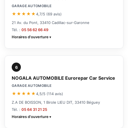
GARAGE AUTOMOBILE
★★★★★
4,7/5 (69 avis)
21 Av. du Pont, 33410 Cadillac-sur-Garonne
Tél. :
05 56 62 66 49
Horaires d'ouverture
6
NOGALA AUTOMOBILE Eurorepar Car Service
GARAGE AUTOMOBILE
★★★★★
4,5/5 (114 avis)
Z.A DE BOISSON, 1 Birole LIEU DIT, 33410 Béguey
Tél. :
05 64 31 21 25
Horaires d'ouverture