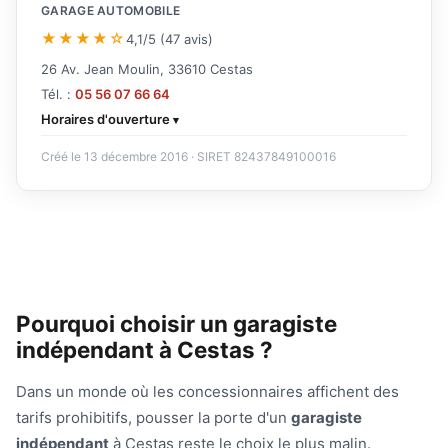
GARAGE AUTOMOBILE
★★★★☆
4,1/5 (47 avis)
26 Av. Jean Moulin, 33610 Cestas
Tél. :
05 56 07 66 64
Horaires d'ouverture
Créé le 13 décembre 2016 · SIRET 82437849100016
Pourquoi choisir un garagiste
indépendant à Cestas ?
Dans un monde où les concessionnaires affichent des
tarifs prohibitifs, pousser la porte d'un
garagiste
indépendant
à Cestas reste le choix le plus malin.