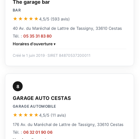
The garage bar
BAR
★★★★★
4,5/5 (593 avis)
40 Av. du Maréchal de Lattre de Tassigny, 33610 Cestas
Tél. :
05 35 31 83 80
Horaires d'ouverture
Créé le 1 juin 2019 · SIRET 84870537200011
8
GARAGE AUTO CESTAS
GARAGE AUTOMOBILE
★★★★★
4,5/5 (11 avis)
176 Av. du Maréchal de Lattre de Tassigny, 33610 Cestas
Tél. :
06 32 01 90 06