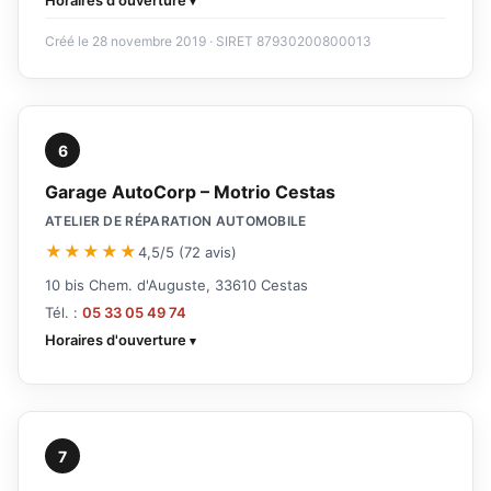
Horaires d'ouverture
Créé le 28 novembre 2019 · SIRET 87930200800013
6
Garage AutoCorp – Motrio Cestas
ATELIER DE RÉPARATION AUTOMOBILE
★★★★★
4,5/5 (72 avis)
10 bis Chem. d'Auguste, 33610 Cestas
Tél. :
05 33 05 49 74
Horaires d'ouverture
7