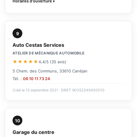
Horaires d'ouverture
9
Auto Cestas Services
ATELIER DE MÉCANIQUE AUTOMOBILE
★★★★★
4,4/5 (35 avis)
5 Chem. des Communs, 33610 Canéjan
Tél. :
06 10 11 73 24
Créé le 15 septembre 2021 · SIRET 90352345400010
10
Garage du centre