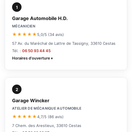
1
Garage Automobile H.D.
MÉCANICIEN
★★★★★
5,0/5 (34 avis)
57 Av. du Maréchal de Lattre de Tassigny, 33610 Cestas
Tél. :
06 50 93 44 45
Horaires d'ouverture
2
Garage Wincker
ATELIER DE MÉCANIQUE AUTOMOBILE
★★★★★
4,7/5 (86 avis)
7 Chem. des Arestieux, 33610 Cestas