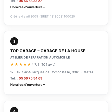
Tél. :
05 56 68 33 27
Horaires d'ouverture
Créé le 4 avril 2005 · SIRET 48180081100020
3
TOP GARAGE – GARAGE DE LA HOUSE
ATELIER DE RÉPARATION AUTOMOBILE
★★★★★
4,7/5 (104 avis)
175 Av. Saint-Jacques de Compostelle, 33610 Cestas
Tél. :
05 56 75 54 69
Horaires d'ouverture
4