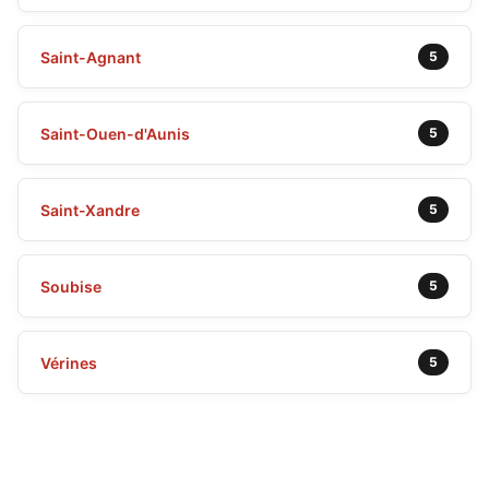
Saint-Agnant
5
Saint-Ouen-d'Aunis
5
Saint-Xandre
5
Soubise
5
Vérines
5