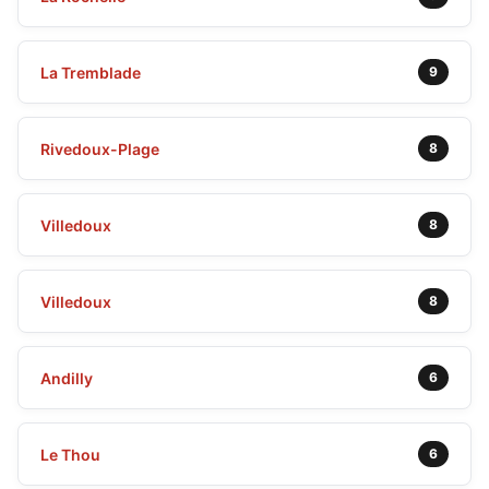
La Tremblade
9
Rivedoux-Plage
8
Villedoux
8
Villedoux
8
Andilly
6
Le Thou
6