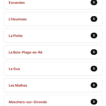
Esnandes
5
L'Houmeau
5
La Flotte
5
Le Bois-Plage-en-Ré
5
Le Gua
5
Les Mathes
5
Meschers-sur-Gironde
5