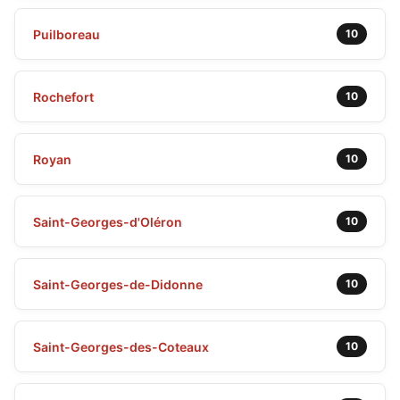
Puilboreau
10
Rochefort
10
Royan
10
Saint-Georges-d'Oléron
10
Saint-Georges-de-Didonne
10
Saint-Georges-des-Coteaux
10