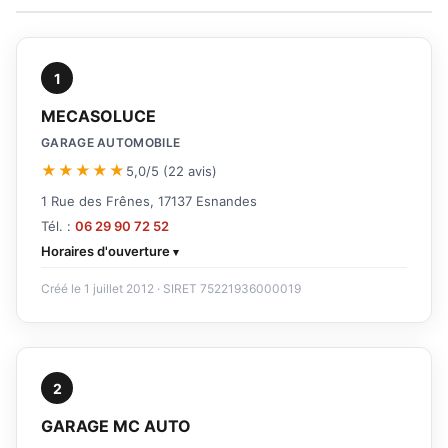
1
MECASOLUCE
GARAGE AUTOMOBILE
★★★★★
5,0/5 (22 avis)
1 Rue des Frênes, 17137 Esnandes
Tél. :
06 29 90 72 52
Horaires d'ouverture
Créé le 1 juillet 2012 · SIRET 75221936000019
2
GARAGE MC AUTO