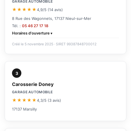
GARAGE AUTOMOBILE
★★★★★
4,9/5 (14 avis)
8 Rue des Wagonnets, 17137 Nieul-sur-Mer
Tél. :
05 46 27 17 18
Horaires d'ouverture
Créé le 5 novembre 2025 · SIRET 99387848700012
3
Carosserie Doney
GARAGE AUTOMOBILE
★★★★★
4,3/5 (3 avis)
17137 Marsilly