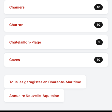
Chaniers
10
Charron
10
Châtelaillon-Plage
5
Cozes
10
Tous les garagistes en Charente-Maritime
Annuaire Nouvelle-Aquitaine