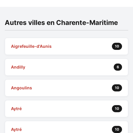
Autres villes en Charente-Maritime
Aigrefeuille-d'Aunis
10
Andilly
6
Angoulins
10
Aytré
10
Aytré
10