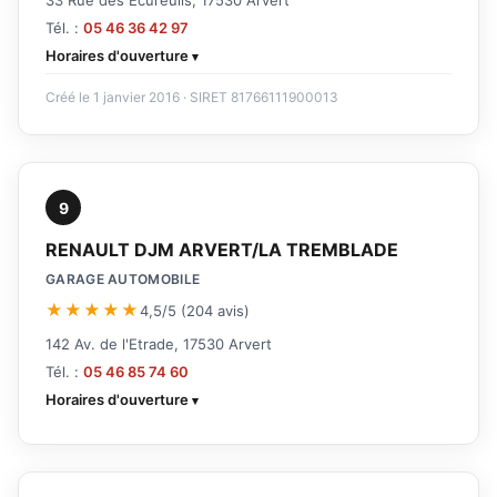
33 Rue des Écureuils, 17530 Arvert
Tél. :
05 46 36 42 97
Horaires d'ouverture
Créé le 1 janvier 2016 · SIRET 81766111900013
9
RENAULT DJM ARVERT/LA TREMBLADE
GARAGE AUTOMOBILE
★★★★★
4,5/5 (204 avis)
142 Av. de l'Etrade, 17530 Arvert
Tél. :
05 46 85 74 60
Horaires d'ouverture