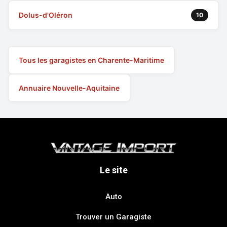
Dolus-d'Oléron
10
Tous les garagistes en Charente-Maritime
Annuaire Nouvelle-Aquitaine
Le site
Auto
Trouver un Garagiste