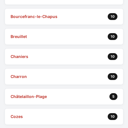
Bourcefranc-le-Chapus
10
Breuillet
10
Chaniers
10
Charron
10
Châtelaillon-Plage
5
Cozes
10