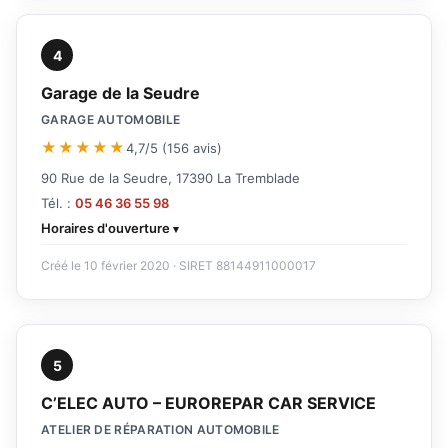
4
Garage de la Seudre
GARAGE AUTOMOBILE
★★★★★
4,7/5 (156 avis)
90 Rue de la Seudre, 17390 La Tremblade
Tél. :
05 46 36 55 98
Horaires d'ouverture
Créé le 10 février 2020 · SIRET 88144911000017
5
C’ELEC AUTO – EUROREPAR CAR SERVICE
ATELIER DE RÉPARATION AUTOMOBILE