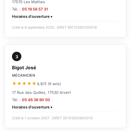
17570 Les Mathes
Tél. :
05 19 56 57 31
Horaires d'ouverture
Créé le 8 septembre 2025 · SIRET 99110363100016
3
Bigot José
MÉCANICIEN
★★★★★
4,8/5 (6 avis)
17 Rue des Quilles, 17530 Arvert
Tél. :
05 46 36 90 50
Horaires d'ouverture
Créé le 1 octobre 2007 · SIRET 50105563600010