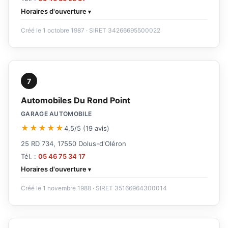
Horaires d'ouverture
Créé le 1 octobre 1987 · SIRET 34266695500022
7
Automobiles Du Rond Point
GARAGE AUTOMOBILE
★★★★★
4,5/5 (19 avis)
25 RD 734, 17550 Dolus-d'Oléron
Tél. :
05 46 75 34 17
Horaires d'ouverture
Créé le 1 novembre 1988 · SIRET 35166964300014