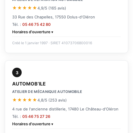
★★★★★
4,9/5 (165 avis)
33 Rue des Chapelles, 17550 Dolus-d'Oléron
Tél. :
05 46 75 42 80
Horaires d'ouverture
Créé le 1 janvier 1997 · SIRET 41073706800016
3
AUTOMOB’ILE
ATELIER DE MÉCANIQUE AUTOMOBILE
★★★★★
4,8/5 (253 avis)
4 rue de l'ancienne distillerie, 17480 Le Château-d'Oléron
Tél. :
05 46 75 27 26
Horaires d'ouverture