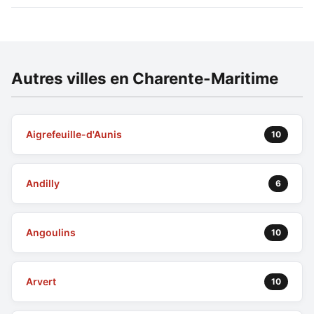
Autres villes en Charente-Maritime
Aigrefeuille-d'Aunis
10
Andilly
6
Angoulins
10
Arvert
10