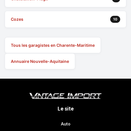
Cozes
10
Tous les garagistes en Charente-Maritime
Annuaire Nouvelle-Aquitaine
Le site
Auto