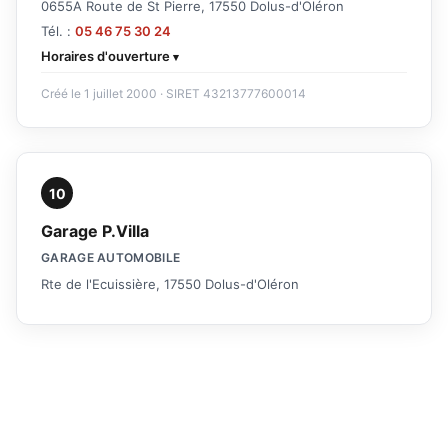
0655A Route de St Pierre, 17550 Dolus-d'Oléron
Tél. :
05 46 75 30 24
Horaires d'ouverture
Créé le 1 juillet 2000 · SIRET 43213777600014
10
Garage P.Villa
GARAGE AUTOMOBILE
Rte de l'Ecuissière, 17550 Dolus-d'Oléron