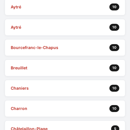
Aytré
10
Aytré
10
Bourcefranc-le-Chapus
10
Breuillet
10
Chaniers
10
Charron
10
Châtelaillon-Plage
5