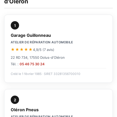
d'Oléron
1
Garage Guillonneau
ATELIER DE RÉPARATION AUTOMOBILE
★★★★★
4,9/5 (7 avis)
22 RD 734, 17550 Dolus-d'Oléron
Tél. :
05 46 75 30 24
Créé le 1 février 1985 · SIRET 33281356700010
2
Oléron Pneus
ATELIER DE RÉPARATION AUTOMOBILE