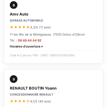
8
Amv Auto
GARAGE AUTOMOBILE
★★★★★
4,3/5 (11 avis)
11 bis Rte de la Rémigeasse, 17550 Dolus-d'Oléron
Tél. :
06 46 44 44 92
Horaires d'ouverture
Créé le 5 janvier 1991 · SIRET 38091530600084
9
RENAULT BOUTIN Yoann
CONCESSIONNAIRE RENAULT
★★★★☆
4,1/5 (45 avis)