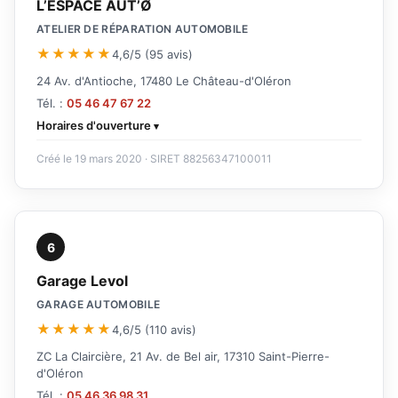
L’ESPACE AUT’Ø
ATELIER DE RÉPARATION AUTOMOBILE
★★★★★
4,6/5 (95 avis)
24 Av. d'Antioche, 17480 Le Château-d'Oléron
Tél. :
05 46 47 67 22
Horaires d'ouverture
Créé le 19 mars 2020 · SIRET 88256347100011
6
Garage Levol
GARAGE AUTOMOBILE
★★★★★
4,6/5 (110 avis)
ZC La Claircière, 21 Av. de Bel air, 17310 Saint-Pierre-
d'Oléron
Tél. :
05 46 36 98 31