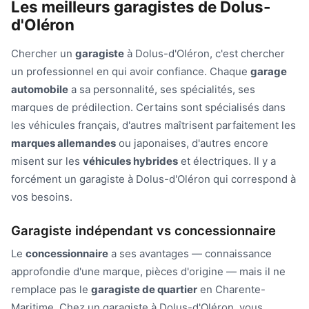
Les meilleurs garagistes de Dolus-
d'Oléron
Chercher un
garagiste
à Dolus-d'Oléron, c'est chercher
un professionnel en qui avoir confiance. Chaque
garage
automobile
a sa personnalité, ses spécialités, ses
marques de prédilection. Certains sont spécialisés dans
les véhicules français, d'autres maîtrisent parfaitement les
marques allemandes
ou japonaises, d'autres encore
misent sur les
véhicules hybrides
et électriques. Il y a
forcément un garagiste à Dolus-d'Oléron qui correspond à
vos besoins.
Garagiste indépendant vs concessionnaire
Le
concessionnaire
a ses avantages — connaissance
approfondie d'une marque, pièces d'origine — mais il ne
remplace pas le
garagiste de quartier
en Charente-
Maritime. Chez un garagiste à Dolus-d'Oléron, vous