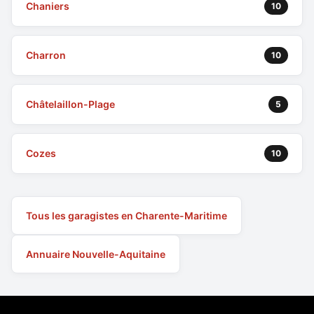
Chaniers
10
Charron
10
Châtelaillon-Plage
5
Cozes
10
Tous les garagistes en Charente-Maritime
Annuaire Nouvelle-Aquitaine