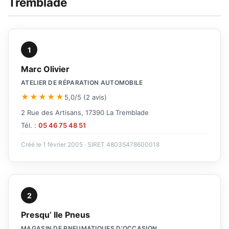
Tremblade
1
Marc Olivier
ATELIER DE RÉPARATION AUTOMOBILE
★★★★★
5,0/5 (2 avis)
2 Rue des Artisans, 17390 La Tremblade
Tél. :
05 46 75 48 51
Créé le 1 février 2005 · SIRET 48035478600018
2
Presqu’ Ile Pneus
MAGASIN DE PNEUMATIQUES D'OCCASION