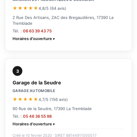
★★★★★
4,8/5 (64 avis)
2 Rue Des Artisans, ZAC des Bregaudières, 17390 La
Tremblade
Tél. :
06 63 39 43 75
Horaires d'ouverture
3
Garage de la Seudre
GARAGE AUTOMOBILE
★★★★★
4,7/5 (156 avis)
90 Rue de la Seudre, 17390 La Tremblade
Tél. :
05 46 36 55 98
Horaires d'ouverture
Créé le 10 février 2020 · SIRET 88144911000017