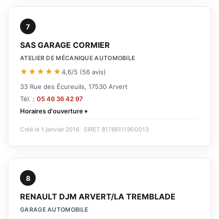
7
SAS GARAGE CORMIER
ATELIER DE MÉCANIQUE AUTOMOBILE
★★★★★
4,6/5 (56 avis)
33 Rue des Écureuils, 17530 Arvert
Tél. :
05 46 36 42 97
Horaires d'ouverture
Créé le 1 janvier 2016 · SIRET 81766111900013
8
RENAULT DJM ARVERT/LA TREMBLADE
GARAGE AUTOMOBILE