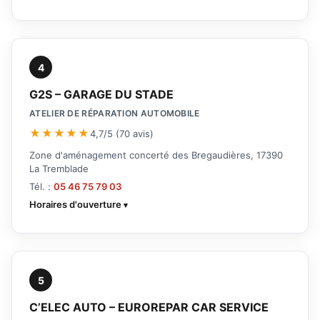
4
G2S – GARAGE DU STADE
ATELIER DE RÉPARATION AUTOMOBILE
★★★★★
4,7/5 (70 avis)
Zone d'aménagement concerté des Bregaudières, 17390
La Tremblade
Tél. :
05 46 75 79 03
Horaires d'ouverture
5
C’ELEC AUTO – EUROREPAR CAR SERVICE