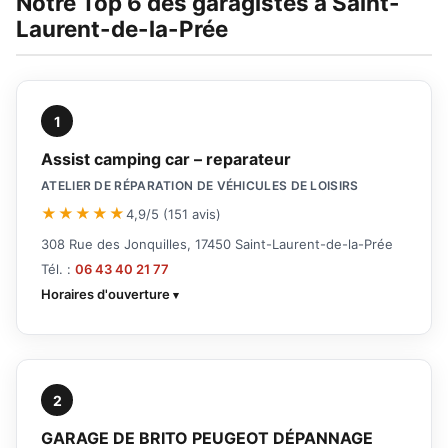
Notre Top 6 des garagistes à Saint-
Laurent-de-la-Prée
1
Assist camping car – reparateur
ATELIER DE RÉPARATION DE VÉHICULES DE LOISIRS
★★★★★
4,9/5 (151 avis)
308 Rue des Jonquilles, 17450 Saint-Laurent-de-la-Prée
Tél. :
06 43 40 21 77
Horaires d'ouverture
2
GARAGE DE BRITO PEUGEOT DÉPANNAGE