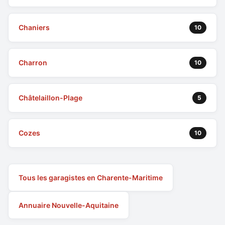
Chaniers
10
Charron
10
Châtelaillon-Plage
5
Cozes
10
Tous les garagistes en Charente-Maritime
Annuaire Nouvelle-Aquitaine