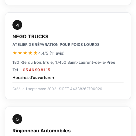
4
NEGO TRUCKS
ATELIER DE RÉPARATION POUR POIDS LOURDS
★★★★★
4,4/5 (11 avis)
180 Rte du Bois Brûle, 17450 Saint-Laurent-de-la-Prée
Tél. :
05 46 99 81 15
Horaires d'ouverture
Créé le 1 septembre 2002 · SIRET 44338262700026
5
Rinjonneau Automobiles