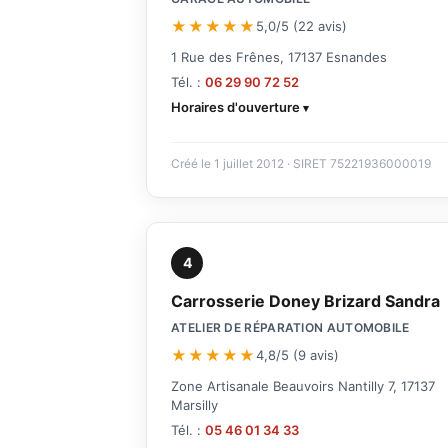
★★★★★
5,0/5 (22 avis)
1 Rue des Frênes, 17137 Esnandes
Tél. :
06 29 90 72 52
Horaires d'ouverture
Créé le 1 juillet 2012 · SIRET 75221936000019
4
Carrosserie Doney Brizard Sandra
ATELIER DE RÉPARATION AUTOMOBILE
★★★★★
4,8/5 (9 avis)
Zone Artisanale Beauvoirs Nantilly 7, 17137
Marsilly
Tél. :
05 46 01 34 33