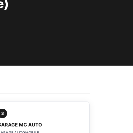
e)
3
GARAGE MC AUTO
GARAGE AUTOMOBILE