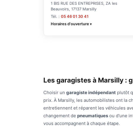
1 BIS RUE DES ENTREPRISES, ZA les
Beauvoirs, 17137 Marsilly
Tél. :
05 46 01 30 41
Horaires d'ouverture
Les garagistes à Marsilly : 
Choisir un
garagiste indépendant
plutôt q
prix. À Marsilly, les automobilistes ont l
entretiennent et réparent les véhicules ave
changement de
pneumatiques
ou d'une int
vous accompagnent à chaque étape.