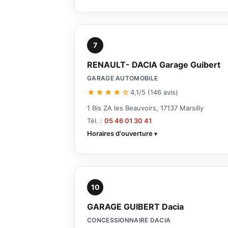
7
RENAULT- DACIA Garage Guibert
GARAGE AUTOMOBILE
★★★★☆
4,1/5 (146 avis)
1 Bis ZA les Beauvoirs, 17137 Marsilly
Tél. :
05 46 01 30 41
Horaires d'ouverture
10
GARAGE GUIBERT Dacia
CONCESSIONNAIRE DACIA