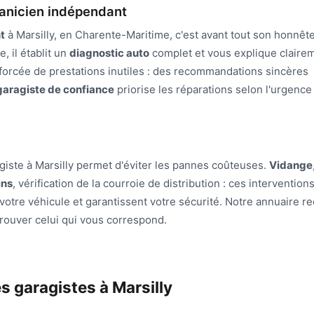
canicien indépendant
t
à Marsilly, en Charente-Maritime, c'est avant tout son honnête
, il établit un
diagnostic auto
complet et vous explique claire
 forcée de prestations inutiles : des recommandations sincères
garagiste de confiance
priorise les réparations selon l'urgence
giste à Marsilly permet d'éviter les pannes coûteuses.
Vidange
ins
, vérification de la courroie de distribution : ces intervention
votre véhicule et garantissent votre sécurité. Notre annuaire r
trouver celui qui vous correspond.
s garagistes à Marsilly