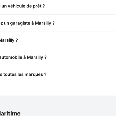
 un véhicule de prêt ?
 un garagiste à Marsilly ?
arsilly ?
automobile à Marsilly ?
ls toutes les marques ?
Maritime