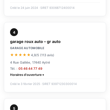
Créé le 24 juin 2024 · SIRET 93068712400014
4
garage roux auto – gr auto
GARAGE AUTOMOBILE
★★★★★
4,9/5 (113 avis)
4 Rue Galilée, 17440 Aytré
Tél. :
05 46 44 77 49
Horaires d'ouverture
Créé le 3 février 2025 · SIRET 93971230300014
5