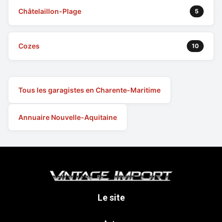
Châtelaillon-Plage
5
Cozes
10
Tous les garagistes en Charente-Maritime
Annuaire Nouvelle-Aquitaine
Le site