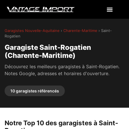
Garagistes Nouvelle-Aquitaine
›
Charente-Maritime
› Saint-
Rogatien
Garagiste Saint-Rogatien
(Charente-Maritime)
Découvrez les meilleurs garagistes à Saint-Rogatien.
Notes Google, adresses et horaires d'ouverture.
10 garagistes référencés
Notre Top 10 des garagistes à Saint-