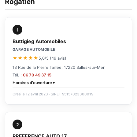
Rogatien
1
Buttigieg Automobiles
GARAGE AUTOMOBILE
★★★★★
5,0/5 (49 avis)
13 Rue de la Pierre Taillée, 17220 Salles-sur-Mer
Tél. :
06 70 49 37 15
Horaires d'ouverture
Créé le 12 avril 2023 · SIRET 95157023300019
2
PREFERENCE AUTO 17