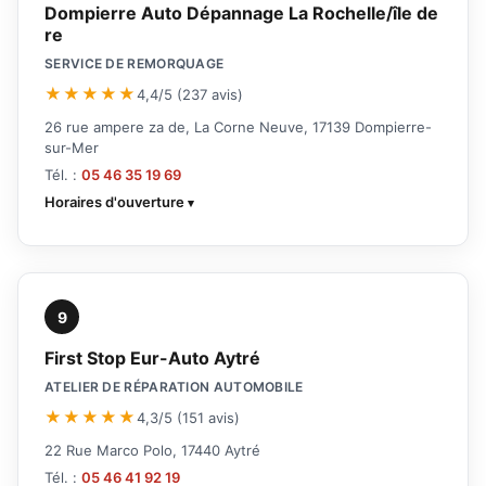
Dompierre Auto Dépannage La Rochelle/île de
re
SERVICE DE REMORQUAGE
★★★★★
4,4/5 (237 avis)
26 rue ampere za de, La Corne Neuve, 17139 Dompierre-
sur-Mer
Tél. :
05 46 35 19 69
Horaires d'ouverture
9
First Stop Eur-Auto Aytré
ATELIER DE RÉPARATION AUTOMOBILE
★★★★★
4,3/5 (151 avis)
22 Rue Marco Polo, 17440 Aytré
Tél. :
05 46 41 92 19