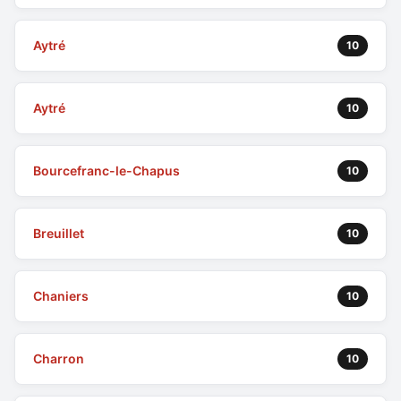
Aytré
10
Aytré
10
Bourcefranc-le-Chapus
10
Breuillet
10
Chaniers
10
Charron
10