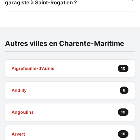
garagiste à Saint-Rogatien ?
Autres villes en Charente-Maritime
Aigrefeuille-d'Aunis
10
Andilly
6
Angoulins
10
Arvert
10