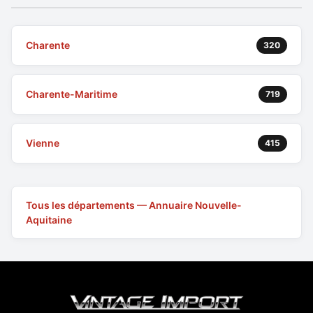
Charente
320
Charente-Maritime
719
Vienne
415
Tous les départements — Annuaire Nouvelle-
Aquitaine