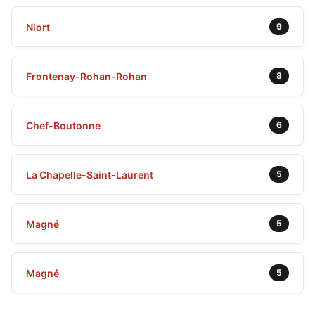
Niort
9
Frontenay-Rohan-Rohan
8
Chef-Boutonne
6
La Chapelle-Saint-Laurent
5
Magné
5
Magné
5