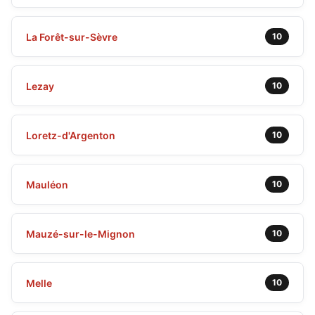
La Forêt-sur-Sèvre
10
Lezay
10
Loretz-d'Argenton
10
Mauléon
10
Mauzé-sur-le-Mignon
10
Melle
10