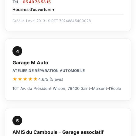
Tél. :
05 49 76 53 15
Horaires d'ouverture
Créé le 1 avril 2013 · SIRET 79248845400028
4
Garage M Auto
ATELIER DE RÉPARATION AUTOMOBILE
★★★★★
4,6/5 (5 avis)
16T Av. du Président Wilson, 79400 Saint-Maixent-l'École
5
AMIS du Cambouis – Garage associatif