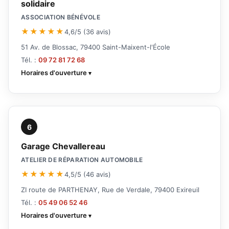
solidaire
ASSOCIATION BÉNÉVOLE
★★★★★
4,6/5 (36 avis)
51 Av. de Blossac, 79400 Saint-Maixent-l'École
Tél. :
09 72 81 72 68
Horaires d'ouverture
6
Garage Chevallereau
ATELIER DE RÉPARATION AUTOMOBILE
★★★★★
4,5/5 (46 avis)
ZI route de PARTHENAY, Rue de Verdale, 79400 Exireuil
Tél. :
05 49 06 52 46
Horaires d'ouverture