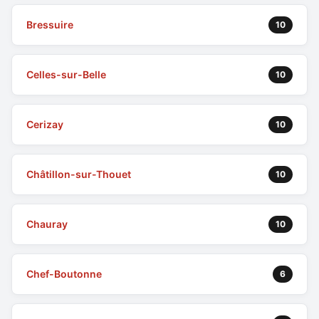
Bressuire
10
Celles-sur-Belle
10
Cerizay
10
Châtillon-sur-Thouet
10
Chauray
10
Chef-Boutonne
6