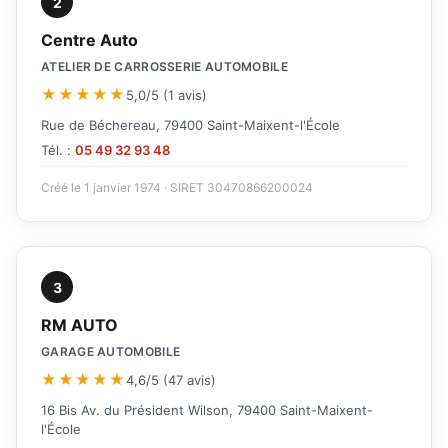
2
Centre Auto
ATELIER DE CARROSSERIE AUTOMOBILE
★★★★★
5,0/5 (1 avis)
Rue de Béchereau, 79400 Saint-Maixent-l'École
Tél. :
05 49 32 93 48
Créé le 1 janvier 1974 · SIRET 30470866200024
3
RM AUTO
GARAGE AUTOMOBILE
★★★★★
4,6/5 (47 avis)
16 Bis Av. du Président Wilson, 79400 Saint-Maixent-
l'École