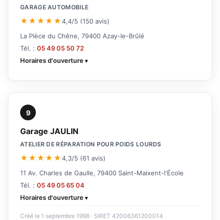
GARAGE AUTOMOBILE
★★★★★
4,4/5 (150 avis)
La Pièce du Chêne, 79400 Azay-le-Brûlé
Tél. :
05 49 05 50 72
Horaires d'ouverture
9
Garage JAULIN
ATELIER DE RÉPARATION POUR POIDS LOURDS
★★★★★
4,3/5 (61 avis)
11 Av. Charles de Gaulle, 79400 Saint-Maixent-l'École
Tél. :
05 49 05 65 04
Horaires d'ouverture
Créé le 1 septembre 1998 · SIRET 42006361200014