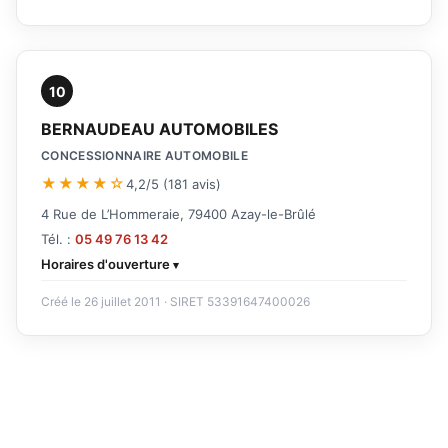
10
BERNAUDEAU AUTOMOBILES
CONCESSIONNAIRE AUTOMOBILE
★★★★☆
4,2/5 (181 avis)
4 Rue de L’Hommeraie, 79400 Azay-le-Brûlé
Tél. :
05 49 76 13 42
Horaires d'ouverture
Créé le 26 juillet 2011 · SIRET 53391647400026