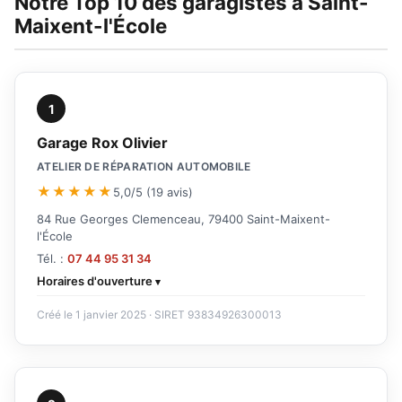
Notre Top 10 des garagistes à Saint-
Maixent-l'École
1
Garage Rox Olivier
ATELIER DE RÉPARATION AUTOMOBILE
★★★★★
5,0/5 (19 avis)
84 Rue Georges Clemenceau, 79400 Saint-Maixent-
l'École
Tél. :
07 44 95 31 34
Horaires d'ouverture
Créé le 1 janvier 2025 · SIRET 93834926300013