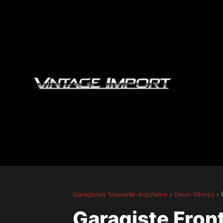
Garagistes Nouvelle-Aquitaine
›
Deux-Sèvres
› 
Garagiste Fro