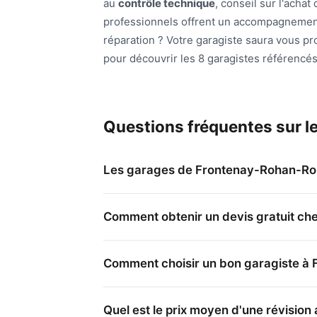
au
contrôle technique
, conseil sur l'achat
professionnels offrent un accompagnement
réparation ? Votre garagiste saura vous p
pour découvrir les 8 garagistes référenc
Questions fréquentes sur 
Les garages de Frontenay-Rohan-Roha
Comment obtenir un devis gratuit ch
Comment choisir un bon garagiste à
Quel est le prix moyen d'une révisio