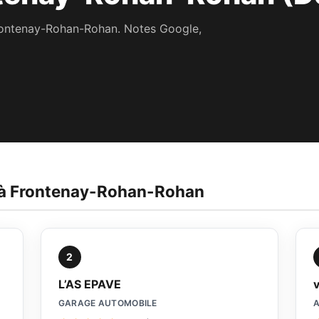
Frontenay-Rohan-Rohan. Notes Google,
s à Frontenay-Rohan-Rohan
2
L’AS EPAVE
GARAGE AUTOMOBILE
A