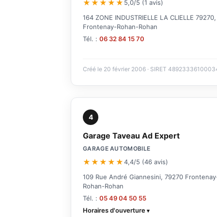
★★★★★
5,0/5 (1 avis)
164 ZONE INDUSTRIELLE LA CLIELLE 79270,
Frontenay-Rohan-Rohan
Tél. :
06 32 84 15 70
Créé le 20 février 2006 · SIRET 4892333610003
4
Garage Taveau Ad Expert
GARAGE AUTOMOBILE
★★★★★
4,4/5 (46 avis)
109 Rue André Giannesini, 79270 Frontenay
Rohan-Rohan
Tél. :
05 49 04 50 55
Horaires d'ouverture