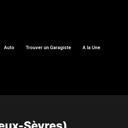
Auto
Trouver un Garagiste
A la Une
eux-Sèvres)