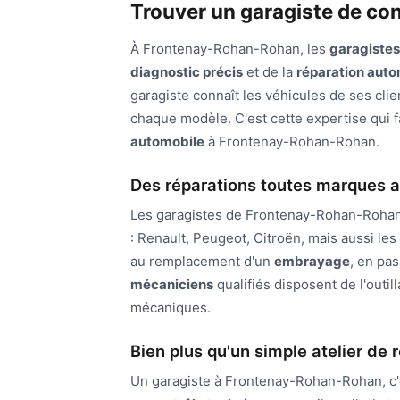
Trouver un garagiste de c
À Frontenay-Rohan-Rohan, les
garagiste
diagnostic précis
et de la
réparation auto
garagiste connaît les véhicules de ses clie
chaque modèle. C'est cette expertise qui fa
automobile
à Frontenay-Rohan-Rohan.
Des réparations toutes marques av
Les garagistes de Frontenay-Rohan-Rohan
: Renault, Peugeot, Citroën, mais aussi l
au remplacement d'un
embrayage
, en pas
mécaniciens
qualifiés disposent de l'outil
mécaniques.
Bien plus qu'un simple atelier de 
Un garagiste à Frontenay-Rohan-Rohan, c'e