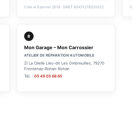
Créé le 9 janvier 2018 · SIRET 83451278200022
C
8
Mon Garage – Mon Carrossier
ATELIER DE RÉPARATION AUTOMOBILE
ZI La Clielle Lieu-dit Les Ombreuilles, 79270
Frontenay-Rohan-Rohan
Tél. :
05 49 05 68 65