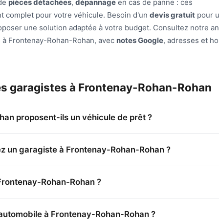
 de
pièces détachées
,
dépannage
en cas de panne : ces
 complet pour votre véhicule. Besoin d'un
devis gratuit
pour 
roposer une solution adaptée à votre budget. Consultez notre a
és à Frontenay-Rohan-Rohan, avec
notes Google
, adresses et ho
les garagistes à Frontenay-Rohan-Rohan
n proposent-ils un véhicule de prêt ?
ez un garagiste à Frontenay-Rohan-Rohan ?
 Frontenay-Rohan-Rohan ?
n automobile à Frontenay-Rohan-Rohan ?