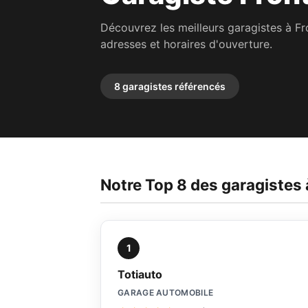
Découvrez les meilleurs garagistes à 
adresses et horaires d'ouverture.
8 garagistes référencés
Notre Top 8 des garagiste
1
Totiauto
GARAGE AUTOMOBILE