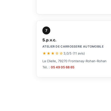
7
S.p.v.c.
ATELIER DE CARROSSERIE AUTOMOBILE
★★★☆☆
3,0/5 (11 avis)
La Clielle, 79270 Frontenay-Rohan-Rohan
Tél. :
05 49 05 68 65