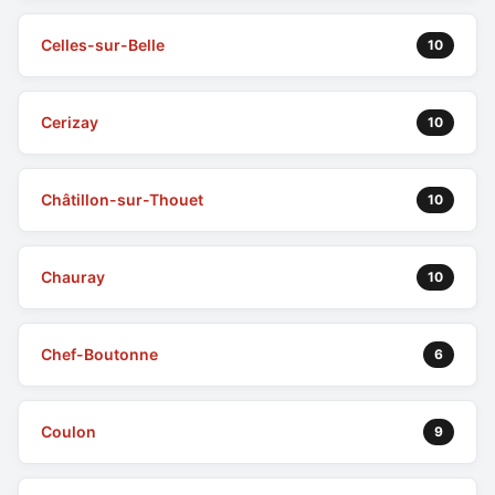
Celles-sur-Belle
10
Cerizay
10
Châtillon-sur-Thouet
10
Chauray
10
Chef-Boutonne
6
Coulon
9