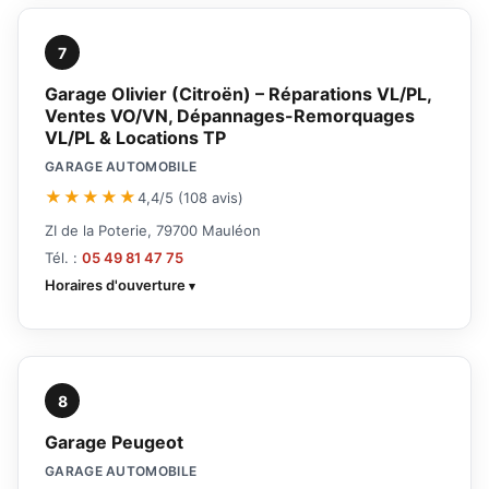
7
Garage Olivier (Citroën) – Réparations VL/PL,
Ventes VO/VN, Dépannages-Remorquages
VL/PL & Locations TP
GARAGE AUTOMOBILE
★★★★★
4,4/5 (108 avis)
ZI de la Poterie, 79700 Mauléon
Tél. :
05 49 81 47 75
Horaires d'ouverture
8
Garage Peugeot
GARAGE AUTOMOBILE