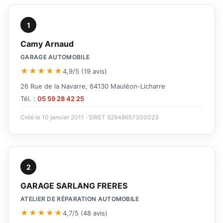
1
Camy Arnaud
GARAGE AUTOMOBILE
★★★★★
4,9/5 (19 avis)
26 Rue de la Navarre, 64130 Mauléon-Licharre
Tél. :
05 59 28 42 25
Créé le 10 janvier 2011 · SIRET 52948657300023
2
GARAGE SARLANG FRERES
ATELIER DE RÉPARATION AUTOMOBILE
★★★★★
4,7/5 (48 avis)