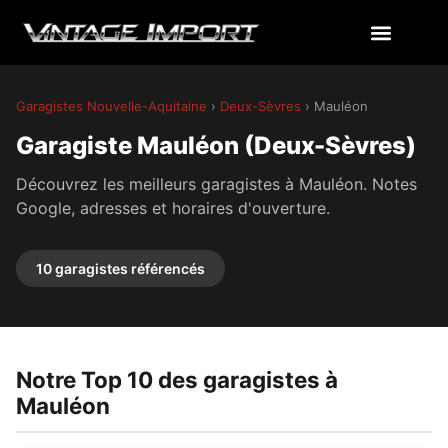
Garagistes Nouvelle-Aquitaine
›
Deux-Sèvres
› Mauléon
Garagiste Mauléon (Deux-Sèvres)
Découvrez les meilleurs garagistes à Mauléon. Notes
Google, adresses et horaires d'ouverture.
10 garagistes référencés
Notre Top 10 des garagistes à
Mauléon