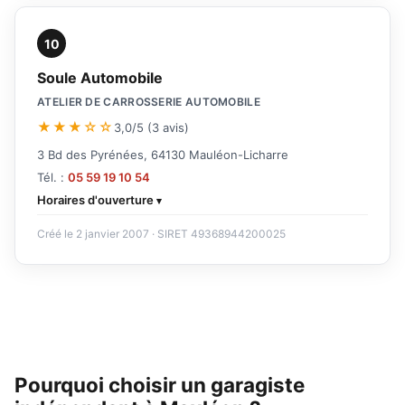
10
Soule Automobile
ATELIER DE CARROSSERIE AUTOMOBILE
★★★☆☆
3,0/5 (3 avis)
3 Bd des Pyrénées, 64130 Mauléon-Licharre
Tél. :
05 59 19 10 54
Horaires d'ouverture
Créé le 2 janvier 2007 · SIRET 49368944200025
Pourquoi choisir un garagiste