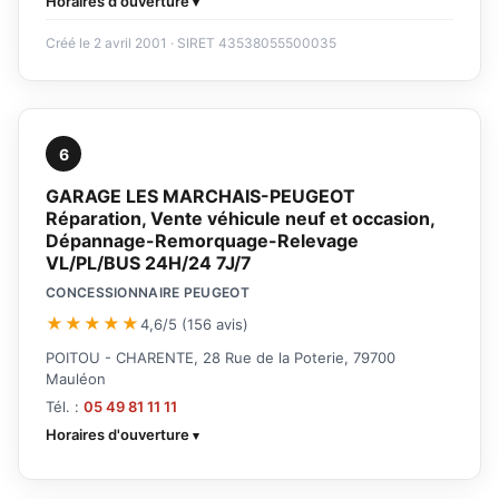
Horaires d'ouverture
Créé le 2 avril 2001 · SIRET 43538055500035
6
GARAGE LES MARCHAIS-PEUGEOT
Réparation, Vente véhicule neuf et occasion,
Dépannage-Remorquage-Relevage
VL/PL/BUS 24H/24 7J/7
CONCESSIONNAIRE PEUGEOT
★★★★★
4,6/5 (156 avis)
POITOU - CHARENTE, 28 Rue de la Poterie, 79700
Mauléon
Tél. :
05 49 81 11 11
Horaires d'ouverture