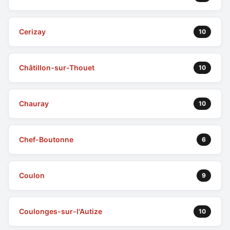
Cerizay
10
Châtillon-sur-Thouet
10
Chauray
10
Chef-Boutonne
6
Coulon
9
Coulonges-sur-l'Autize
10