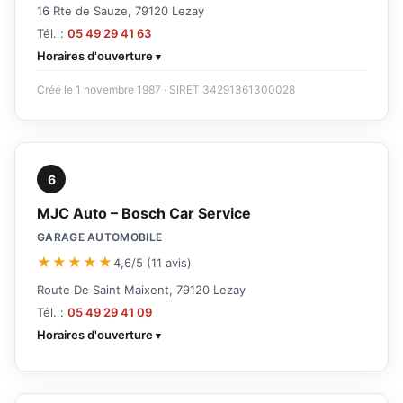
16 Rte de Sauze, 79120 Lezay
Tél. :
05 49 29 41 63
Horaires d'ouverture
Créé le 1 novembre 1987 · SIRET 34291361300028
6
MJC Auto – Bosch Car Service
GARAGE AUTOMOBILE
★★★★★
4,6/5 (11 avis)
Route De Saint Maixent, 79120 Lezay
Tél. :
05 49 29 41 09
Horaires d'ouverture