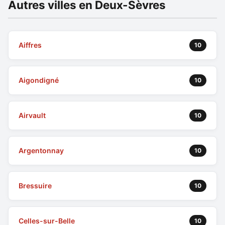
Autres villes en Deux-Sèvres
Aiffres
10
Aigondigné
10
Airvault
10
Argentonnay
10
Bressuire
10
Celles-sur-Belle
10