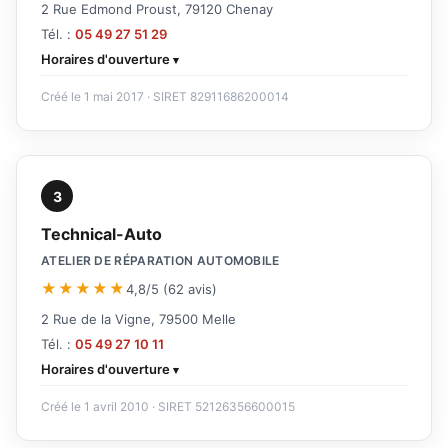
2 Rue Edmond Proust, 79120 Chenay
Tél. :
05 49 27 51 29
Horaires d'ouverture
Créé le 1 mai 2017 · SIRET 82911686200014
3
Technical-Auto
ATELIER DE RÉPARATION AUTOMOBILE
★★★★★
4,8/5 (62 avis)
2 Rue de la Vigne, 79500 Melle
Tél. :
05 49 27 10 11
Horaires d'ouverture
Créé le 1 avril 2010 · SIRET 52126356600015