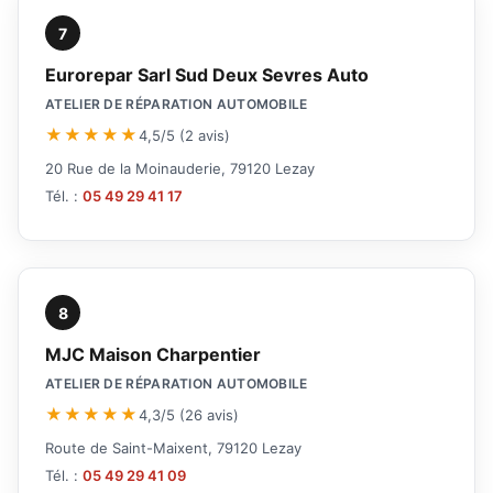
7
Eurorepar Sarl Sud Deux Sevres Auto
ATELIER DE RÉPARATION AUTOMOBILE
★★★★★
4,5/5 (2 avis)
20 Rue de la Moinauderie, 79120 Lezay
Tél. :
05 49 29 41 17
8
MJC Maison Charpentier
ATELIER DE RÉPARATION AUTOMOBILE
★★★★★
4,3/5 (26 avis)
Route de Saint-Maixent, 79120 Lezay
Tél. :
05 49 29 41 09