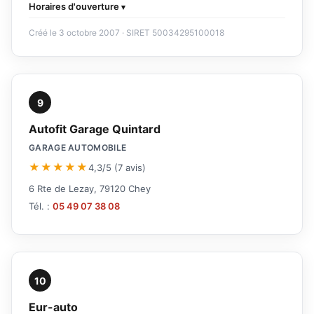
Horaires d'ouverture
Créé le 3 octobre 2007 · SIRET 50034295100018
9
Autofit Garage Quintard
GARAGE AUTOMOBILE
★★★★★
4,3/5 (7 avis)
6 Rte de Lezay, 79120 Chey
Tél. :
05 49 07 38 08
10
Eur-auto