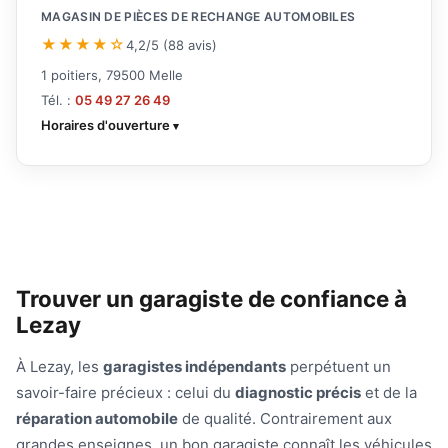
MAGASIN DE PIÈCES DE RECHANGE AUTOMOBILES
★★★★☆
4,2/5 (88 avis)
1 poitiers, 79500 Melle
Tél. :
05 49 27 26 49
Horaires d'ouverture
Trouver un garagiste de confiance à
Lezay
À Lezay, les
garagistes indépendants
perpétuent un
savoir-faire précieux : celui du
diagnostic précis
et de la
réparation automobile
de qualité. Contrairement aux
grandes enseignes, un bon garagiste connaît les véhicules