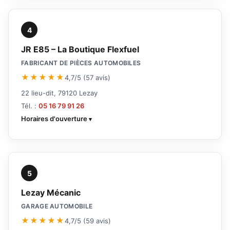
4
JR E85 – La Boutique Flexfuel
FABRICANT DE PIÈCES AUTOMOBILES
★★★★★
4,7/5 (57 avis)
22 lieu-dit, 79120 Lezay
Tél. :
05 16 79 91 26
Horaires d'ouverture
5
Lezay Mécanic
GARAGE AUTOMOBILE
★★★★★
4,7/5 (59 avis)