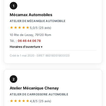
1
Mécamax Automobiles
ATELIER DE MÉCANIQUE AUTOMOBILE
★★★★★
5,0/5 (25 avis)
10 Rte de Lezay, 79120 Rom
Tél. :
06 46 44 06 78
Horaires d'ouverture
Créé le 1 mai 2020 · SIRET 88318351900023
2
Atelier Mécanique Chenay
ATELIER DE CARROSSERIE AUTOMOBILE
★★★★★
4,8/5 (25 avis)