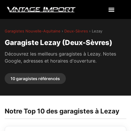
Garagistes Nouvelle-Aquitaine
›
Deux-Sèvres
› Lezay
Garagiste Lezay (Deux-Sèvres)
Découvrez les meilleurs garagistes à Lezay. Notes
Google, adresses et horaires d'ouverture.
10 garagistes référencés
Notre Top 10 des garagistes à Lezay