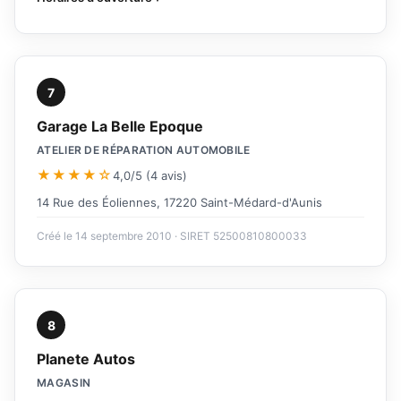
7
Garage La Belle Epoque
ATELIER DE RÉPARATION AUTOMOBILE
★★★★☆
4,0/5 (4 avis)
14 Rue des Éoliennes, 17220 Saint-Médard-d'Aunis
Créé le 14 septembre 2010 · SIRET 52500810800033
8
Planete Autos
MAGASIN