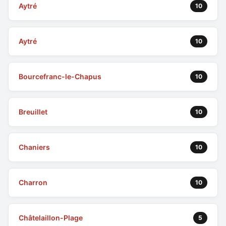
Aytré
10
Aytré
10
Bourcefranc-le-Chapus
10
Breuillet
10
Chaniers
10
Charron
10
Châtelaillon-Plage
5