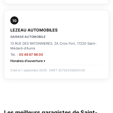
10
LEZEAU AUTOMOBILES
GARAGE AUTOMOBILE
13 RUE DES RATONNIERES, ZA Croix Fort, 17220 Saint-
Médard-d'Aunis
Tél. :
05 46 67 98 00
Horaires d'ouverture
Créé le 1 septembre 2008 · SIRET 50792345600036
Les meilleurs garagistes de Saint-