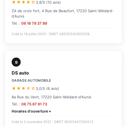
★★★★☆
3,8/5 (10 avis)
ZA de croix fort, 4 Rue de Beaufort, 17220 Saint-Médard-
d'Aunis
Tél. :
06 16 79 37 89
Créé le 18 juillet 2005 · SIRET 48335340500028
9
DS auto
GARAGE AUTOMOBILE
★★★☆☆
3,0/5 (6 avis)
8a Rue du Vent, 17220 Saint-Médard-d'Aunis
Tél. :
06 75 67 61 73
Horaires d'ouverture
Créé le 2 novembre 2021 · SIRET 90515447200013