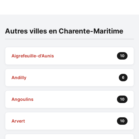
Autres villes en Charente-Maritime
Aigrefeuille-d'Aunis
10
Andilly
6
Angoulins
10
Arvert
10