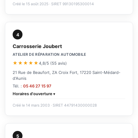
Créé le 15 août 2025 · SIRET 99130195300014
4
Carrosserie Joubert
ATELIER DE RÉPARATION AUTOMOBILE
★★★★★
4,8/5 (55 avis)
21 Rue de Beaufort, ZA Croix Fort, 17220 Saint-Médard-
d'Aunis
Tél. :
05 46 27 15 97
Horaires d'ouverture
Créé le 14 mars 2003 · SIRET 44791430000028
5