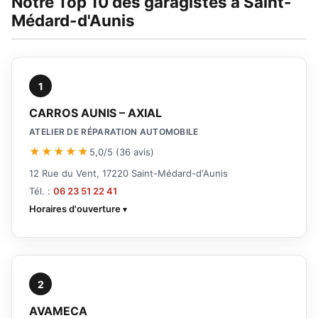
Notre Top 10 des garagistes à Saint-
Médard-d'Aunis
1
CARROS AUNIS – AXIAL
ATELIER DE RÉPARATION AUTOMOBILE
★★★★★
5,0/5 (36 avis)
12 Rue du Vent, 17220 Saint-Médard-d'Aunis
Tél. :
06 23 51 22 41
Horaires d'ouverture
2
AVAMECA