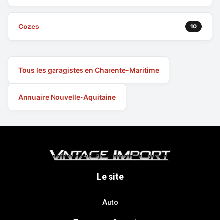
Cozes
10
Tous les garagistes en Charente-Maritime
Annuaire Nouvelle-Aquitaine
Le site
Auto