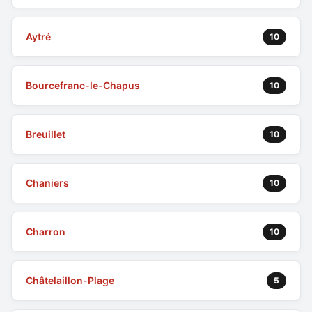
Aytré
10
Bourcefranc-le-Chapus
10
Breuillet
10
Chaniers
10
Charron
10
Châtelaillon-Plage
5