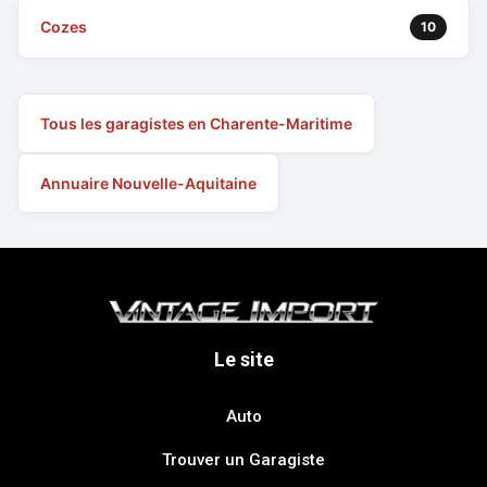
Cozes
10
Tous les garagistes en Charente-Maritime
Annuaire Nouvelle-Aquitaine
Le site
Auto
Trouver un Garagiste