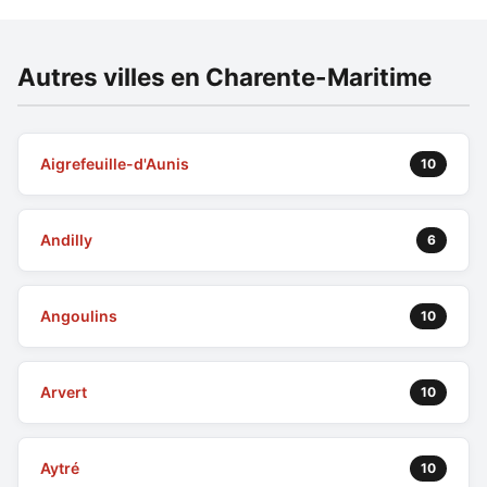
Autres villes en Charente-Maritime
Aigrefeuille-d'Aunis
10
Andilly
6
Angoulins
10
Arvert
10
Aytré
10