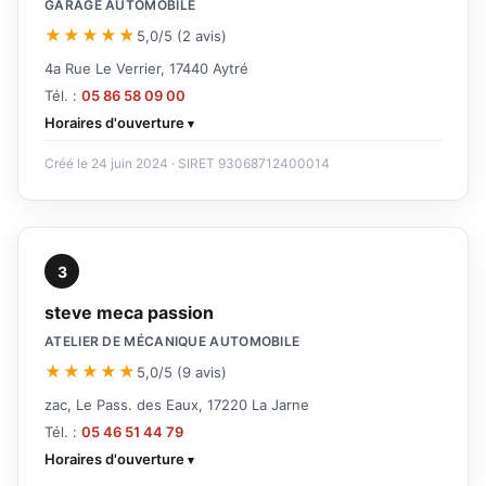
GARAGE AUTOMOBILE
★★★★★
5,0/5 (2 avis)
4a Rue Le Verrier, 17440 Aytré
Tél. :
05 86 58 09 00
Horaires d'ouverture
Créé le 24 juin 2024 · SIRET 93068712400014
3
steve meca passion
ATELIER DE MÉCANIQUE AUTOMOBILE
★★★★★
5,0/5 (9 avis)
zac, Le Pass. des Eaux, 17220 La Jarne
Tél. :
05 46 51 44 79
Horaires d'ouverture