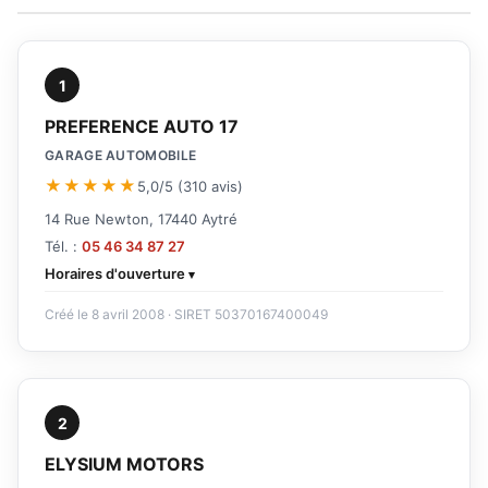
1
PREFERENCE AUTO 17
GARAGE AUTOMOBILE
★★★★★
5,0/5 (310 avis)
14 Rue Newton, 17440 Aytré
Tél. :
05 46 34 87 27
Horaires d'ouverture
Créé le 8 avril 2008 · SIRET 50370167400049
2
ELYSIUM MOTORS