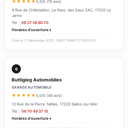
★★★★★
5,0/5 (10 avis)
4 Rue de Châtelaillon, Le Pass. des Eaux ZAC, 17220 La
Jarne
Tél. :
06 27 56 60 70
Horaires d'ouverture
Créé le 17 décembre 2025 · SIRET 99897727600018
6
Buttigieg Automobiles
GARAGE AUTOMOBILE
★★★★★
5,0/5 (49 avis)
13 Rue de la Pierre Taillée, 17220 Salles-sur-Mer
Tél. :
06 70 49 37 15
Horaires d'ouverture