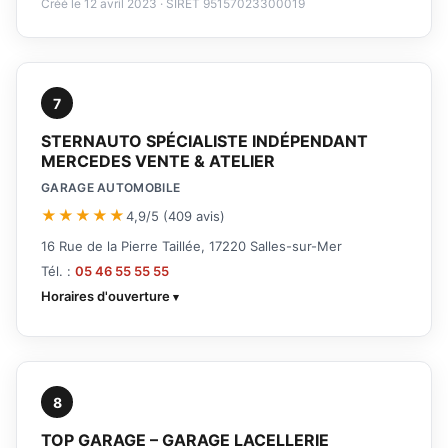
Créé le 12 avril 2023 · SIRET 95157023300019
7
STERNAUTO SPÉCIALISTE INDÉPENDANT
MERCEDES VENTE & ATELIER
GARAGE AUTOMOBILE
★★★★★
4,9/5 (409 avis)
16 Rue de la Pierre Taillée, 17220 Salles-sur-Mer
Tél. :
05 46 55 55 55
Horaires d'ouverture
8
TOP GARAGE – GARAGE LACELLERIE