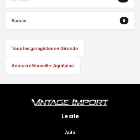
Barsac
6
Tous les garagistes en Gironde
Annuaire Nouvelle-Aquitaine
Le site
Auto