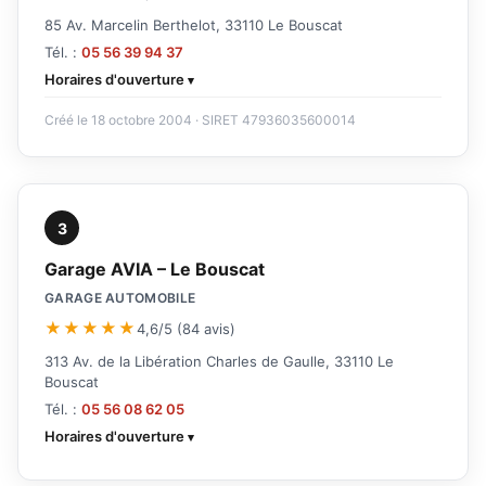
85 Av. Marcelin Berthelot, 33110 Le Bouscat
Tél. :
05 56 39 94 37
Horaires d'ouverture
Créé le 18 octobre 2004 · SIRET 47936035600014
3
Garage AVIA – Le Bouscat
GARAGE AUTOMOBILE
★★★★★
4,6/5 (84 avis)
313 Av. de la Libération Charles de Gaulle, 33110 Le
Bouscat
Tél. :
05 56 08 62 05
Horaires d'ouverture