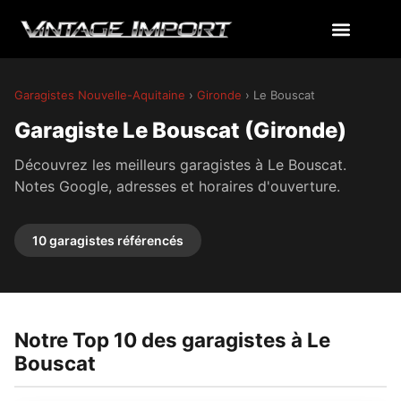
Garagistes Nouvelle-Aquitaine
›
Gironde
› Le Bouscat
Garagiste Le Bouscat (Gironde)
Découvrez les meilleurs garagistes à Le Bouscat.
Notes Google, adresses et horaires d'ouverture.
10 garagistes référencés
Notre Top 10 des garagistes à Le
Bouscat