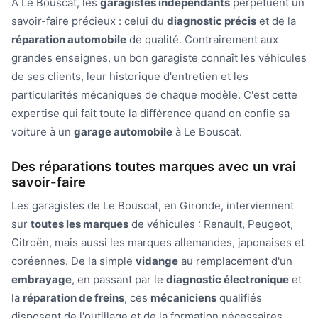
À Le Bouscat, les
garagistes indépendants
perpétuent un
savoir-faire précieux : celui du
diagnostic précis
et de la
réparation automobile
de qualité. Contrairement aux
grandes enseignes, un bon garagiste connaît les véhicules
de ses clients, leur historique d'entretien et les
particularités mécaniques de chaque modèle. C'est cette
expertise qui fait toute la différence quand on confie sa
voiture à un
garage automobile
à Le Bouscat.
Des réparations toutes marques avec un vrai
savoir-faire
Les garagistes de Le Bouscat, en Gironde, interviennent
sur
toutes les marques
de véhicules : Renault, Peugeot,
Citroën, mais aussi les marques allemandes, japonaises et
coréennes. De la simple
vidange
au remplacement d'un
embrayage
, en passant par le
diagnostic électronique
et
la
réparation de freins
, ces
mécaniciens
qualifiés
disposent de l'outillage et de la formation nécessaires