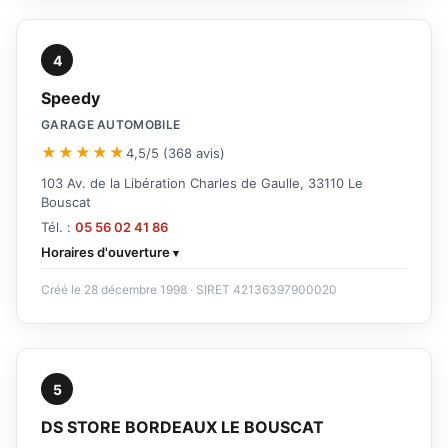
4
Speedy
GARAGE AUTOMOBILE
★★★★★
4,5/5 (368 avis)
103 Av. de la Libération Charles de Gaulle, 33110 Le
Bouscat
Tél. :
05 56 02 41 86
Horaires d'ouverture
Créé le 28 décembre 1998 · SIRET 42136397900020
5
DS STORE BORDEAUX LE BOUSCAT