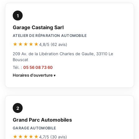
1
Garage Castaing Sarl
ATELIER DE RÉPARATION AUTOMOBILE
★★★★★
4,8/5 (62 avis)
209 Av. de la Libération Charles de Gaulle, 33110 Le
Bouscat
Tél. :
05 56 08 73 60
Horaires d'ouverture
2
Grand Parc Automobiles
GARAGE AUTOMOBILE
★★★★★
4,7/5 (30 avis)