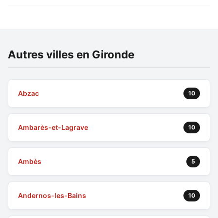
Autres villes en Gironde
Abzac
10
Ambarès-et-Lagrave
10
Ambès
5
Andernos-les-Bains
10