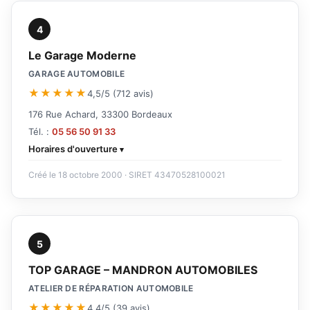
4
Le Garage Moderne
GARAGE AUTOMOBILE
★★★★★
4,5/5 (712 avis)
176 Rue Achard, 33300 Bordeaux
Tél. :
05 56 50 91 33
Horaires d'ouverture
Créé le 18 octobre 2000 · SIRET 43470528100021
5
TOP GARAGE – MANDRON AUTOMOBILES
ATELIER DE RÉPARATION AUTOMOBILE
★★★★★
4,4/5 (39 avis)