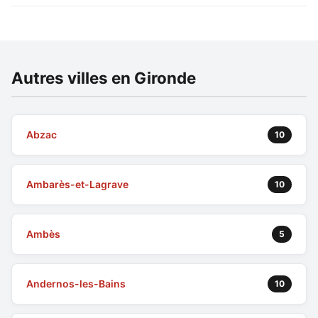
Autres villes en Gironde
Abzac
10
Ambarès-et-Lagrave
10
Ambès
5
Andernos-les-Bains
10