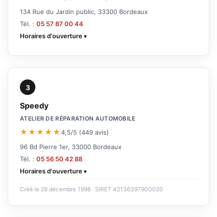
134 Rue du Jardin public, 33300 Bordeaux
Tél. :
05 57 87 00 44
Horaires d'ouverture
3
Speedy
ATELIER DE RÉPARATION AUTOMOBILE
★★★★★
4,5/5 (449 avis)
96 Bd Pierre 1er, 33000 Bordeaux
Tél. :
05 56 50 42 88
Horaires d'ouverture
Créé le 28 décembre 1998 · SIRET 42136397900020