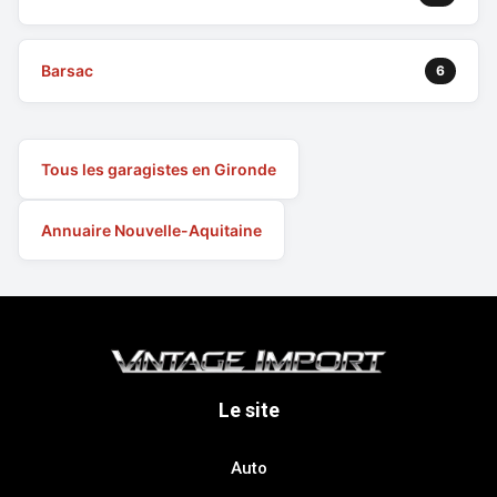
Barsac
6
Tous les garagistes en Gironde
Annuaire Nouvelle-Aquitaine
Le site
Auto