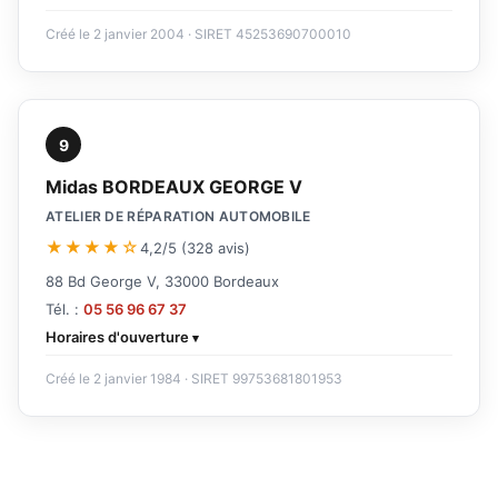
Créé le 2 janvier 2004 · SIRET 45253690700010
9
Midas BORDEAUX GEORGE V
ATELIER DE RÉPARATION AUTOMOBILE
★★★★☆
4,2/5 (328 avis)
88 Bd George V, 33000 Bordeaux
Tél. :
05 56 96 67 37
Horaires d'ouverture
Créé le 2 janvier 1984 · SIRET 99753681801953