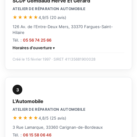
SCDF Gombaud Herve Et Gerard
ATELIER DE RÉPARATION AUTOMOBILE
★★★★★
4,9/5 (20 avis)
126 Av. de l'Entre-Deux Mers, 33370 Fargues-Saint-
Hilaire
Tél. :
05 56 74 25 66
Horaires d'ouverture
Créé le 15 février 1997 · SIRET 41135681900028
3
L’Automobile
ATELIER DE RÉPARATION AUTOMOBILE
★★★★★
4,8/5 (25 avis)
3 Rue Lamarque, 33360 Carignan-de-Bordeaux
Tél. :
06 15 58 06 46