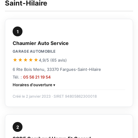
Saint-Hilaire
1
Chaumier Auto Service
GARAGE AUTOMOBILE
★★★★★
4,9/5 (65 avis)
6 Rte Bois Menu, 33370 Fargues-Saint-Hilaire
Tél. :
05 56 21 19 54
Horaires d'ouverture
Créé le 2 janvier 2023 · SIRET 94805862300018
2