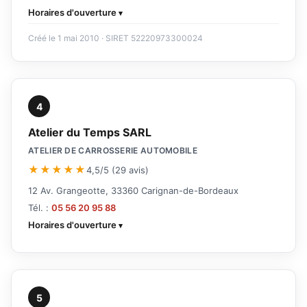
Horaires d'ouverture
Créé le 1 mai 2010 · SIRET 52220973300024
4
Atelier du Temps SARL
ATELIER DE CARROSSERIE AUTOMOBILE
★★★★★
4,5/5 (29 avis)
12 Av. Grangeotte, 33360 Carignan-de-Bordeaux
Tél. :
05 56 20 95 88
Horaires d'ouverture
5