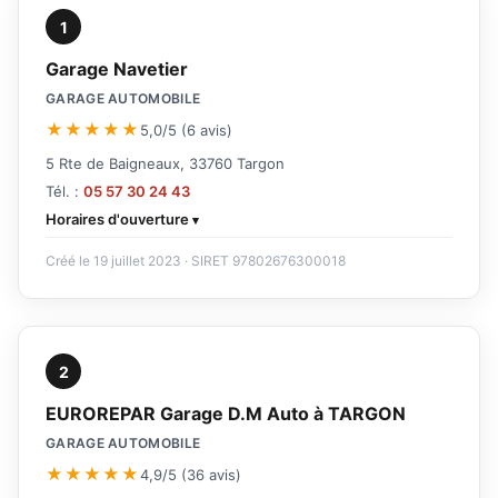
1
Garage Navetier
GARAGE AUTOMOBILE
★★★★★
5,0/5 (6 avis)
5 Rte de Baigneaux, 33760 Targon
Tél. :
05 57 30 24 43
Horaires d'ouverture
Créé le 19 juillet 2023 · SIRET 97802676300018
2
EUROREPAR Garage D.M Auto à TARGON
GARAGE AUTOMOBILE
★★★★★
4,9/5 (36 avis)