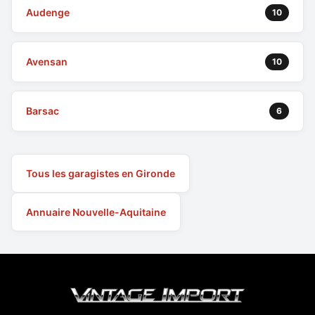
Audenge
10
Avensan
10
Barsac
6
Tous les garagistes en Gironde
Annuaire Nouvelle-Aquitaine