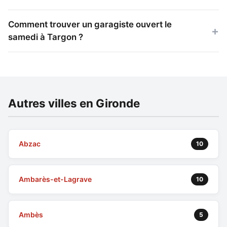
Comment trouver un garagiste ouvert le
samedi à Targon ?
Autres villes en Gironde
Abzac
10
Ambarès-et-Lagrave
10
Ambès
5