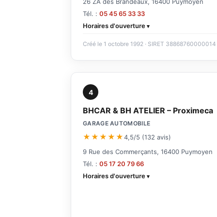
26 ZA des Brandeaux, 16400 Puymoyen
Tél. :
05 45 65 33 33
Horaires d'ouverture
Créé le 1 octobre 1992 · SIRET 38868760000014
4
BHCAR & BH ATELIER – Proximeca
GARAGE AUTOMOBILE
★★★★★
4,5/5 (132 avis)
9 Rue des Commerçants, 16400 Puymoyen
Tél. :
05 17 20 79 66
Horaires d'ouverture