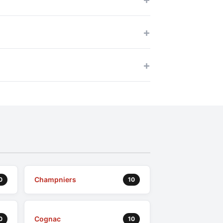
Champniers
0
10
Cognac
0
10