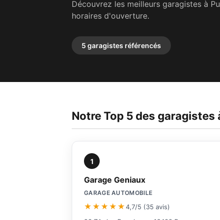
Découvrez les meilleurs garagistes à P
horaires d'ouverture.
5 garagistes référencés
Notre Top 5 des garagiste
1
Garage Geniaux
GARAGE AUTOMOBILE
★★★★★
4,7/5 (35 avis)