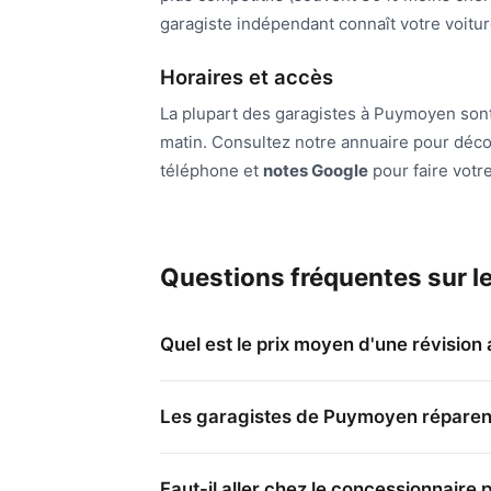
garagiste indépendant connaît votre voitu
Horaires et accès
La plupart des garagistes à Puymoyen sont
matin. Consultez notre annuaire pour déco
téléphone et
notes Google
pour faire votr
Questions fréquentes sur l
Quel est le prix moyen d'une révisio
Les garagistes de Puymoyen réparent
Faut-il aller chez le concessionnaire 