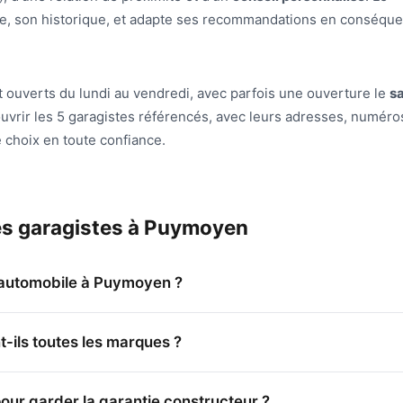
re, son historique, et adapte ses recommandations en conséqu
 ouverts du lundi au vendredi, avec parfois une ouverture le
s
uvrir les 5 garagistes référencés, avec leurs adresses, numéro
e choix en toute confiance.
es garagistes à Puymoyen
n automobile à Puymoyen ?
-ils toutes les marques ?
pour garder la garantie constructeur ?