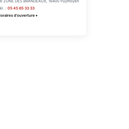
6 ZONE DES BRANDEAUX, 16400 Puymoyen
él. :
05 45 65 33 33
oraires d'ouverture