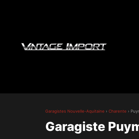
Garagistes Nouvelle-Aquitaine
›
Charente
› Puy
Garagiste Puy