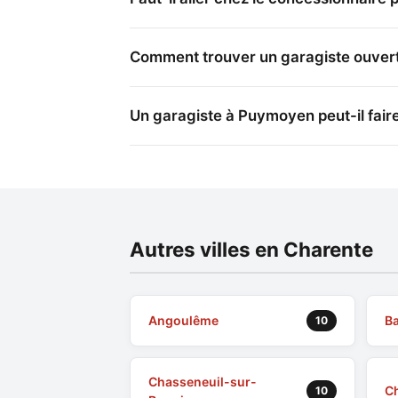
Comment trouver un garagiste ouver
Un garagiste à Puymoyen peut-il faire
Autres villes en Charente
Angoulême
Ba
10
Chasseneuil-sur-
C
10