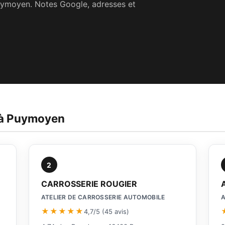
uymoyen. Notes Google, adresses et
s à Puymoyen
2
CARROSSERIE ROUGIER
ATELIER DE CARROSSERIE AUTOMOBILE
A
★★★★★
4,7/5 (45 avis)