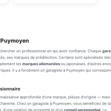
de Puymoyen
chercher un professionnel en qui avoir confiance. Chaque
gar
tés, ses marques de prédilection. Certains sont spécialisés dan
faitement les
marques allemandes
ou japonaises, d'autres enc
riques. Il y a forcément un garagiste à Puymoyen qui correspon
sionnaire
naissance approfondie d'une marque, pièces d'origine — mais 
harente. Chez un garagiste à Puymoyen, vous bénéficiez de tar
, d'une relation de proximité et d'un
conseil personnalisé
. Le