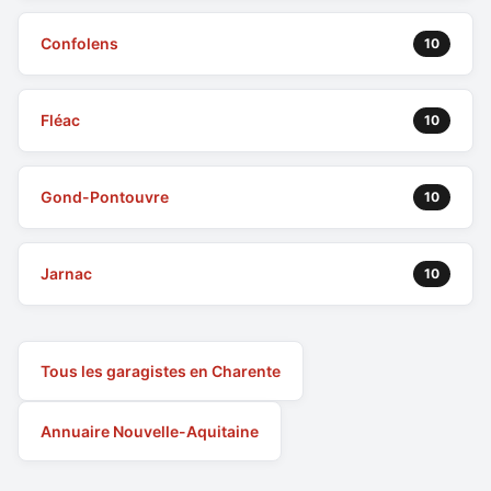
Confolens
10
Fléac
10
Gond-Pontouvre
10
Jarnac
10
Tous les garagistes en Charente
Annuaire Nouvelle-Aquitaine