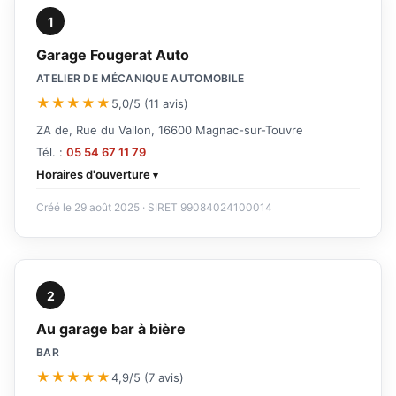
1
Garage Fougerat Auto
ATELIER DE MÉCANIQUE AUTOMOBILE
★★★★★
5,0/5 (11 avis)
ZA de, Rue du Vallon, 16600 Magnac-sur-Touvre
Tél. :
05 54 67 11 79
Horaires d'ouverture
Créé le 29 août 2025 · SIRET 99084024100014
2
Au garage bar à bière
BAR
★★★★★
4,9/5 (7 avis)