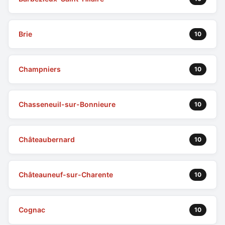
Brie
10
Champniers
10
Chasseneuil-sur-Bonnieure
10
Châteaubernard
10
Châteauneuf-sur-Charente
10
Cognac
10