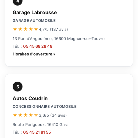
4
Garage Labrousse
GARAGE AUTOMOBILE
★★★★★
4,7/5 (137 avis)
13 Rue d'Angoulême, 16600 Magnac-sur-Touvre
Tél. :
05 45 68 28 48
Horaires d'ouverture
5
Autos Coudrin
CONCESSIONNAIRE AUTOMOBILE
★★★★☆
3,6/5 (34 avis)
Route Périgueux, 16410 Garat
Tél. :
05 45 21 81 55