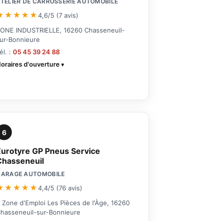
TELIER DE CARROSSERIE AUTOMOBILE
★★★★★
4,6/5 (7 avis)
ONE INDUSTRIELLE, 16260 Chasseneuil-
ur-Bonnieure
él. :
05 45 39 24 88
oraires d'ouverture
6
Eurotyre GP Pneus Service
Chasseneuil
GARAGE AUTOMOBILE
★★★★★
4,4/5 (76 avis)
 Zone d'Emploi Les Pièces de l'Àge, 16260
hasseneuil-sur-Bonnieure