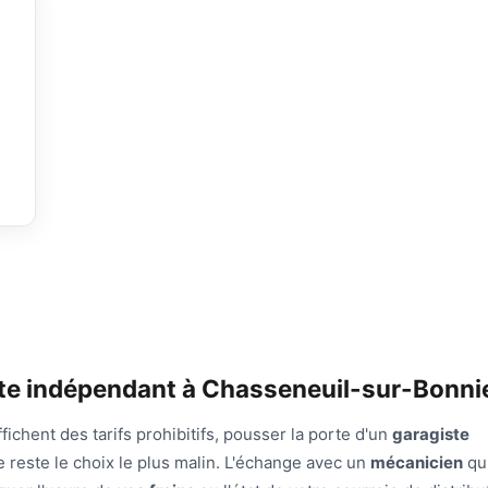
ste indépendant à Chasseneuil-sur-Bonni
chent des tarifs prohibitifs, pousser la porte d'un
garagiste
reste le choix le plus malin. L'échange avec un
mécanicien
qu