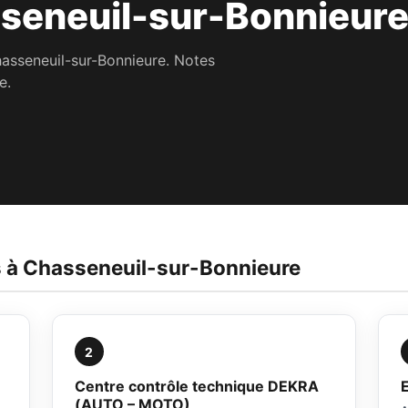
seneuil-sur-Bonnieure
hasseneuil-sur-Bonnieure. Notes
e.
s à Chasseneuil-sur-Bonnieure
2
Centre contrôle technique DEKRA
(AUTO – MOTO)