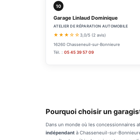
10
Garage Linlaud Dominique
ATELIER DE RÉPARATION AUTOMOBILE
★★★☆☆
3,0/5 (2 avis)
16260 Chasseneuil-sur-Bonnieure
Tél. :
05 45 39 57 09
Pourquoi choisir un garagi
Dans un monde où les concessionnaires affi
indépendant
à Chasseneuil-sur-Bonnieure 