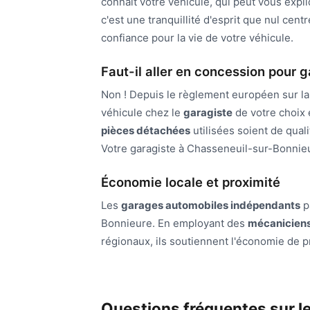
connaît votre véhicule, qui peut vous expl
c'est une tranquillité d'esprit que nul cent
confiance pour la vie de votre véhicule.
Faut-il aller en concession pour g
Non ! Depuis le règlement européen sur la d
véhicule chez le
garagiste
de votre choix 
pièces détachées
utilisées soient de qual
Votre garagiste à Chasseneuil-sur-Bonnieu
Économie locale et proximité
Les
garages automobiles indépendants
p
Bonnieure. En employant des
mécanicien
régionaux, ils soutiennent l'économie de p
Questions fréquentes sur l