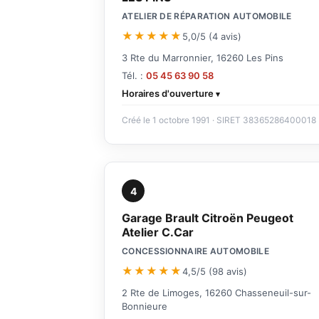
ATELIER DE RÉPARATION AUTOMOBILE
★★★★★
5,0/5 (4 avis)
3 Rte du Marronnier, 16260 Les Pins
Tél. :
05 45 63 90 58
Horaires d'ouverture
Créé le 1 octobre 1991 · SIRET 38365286400018
4
Garage Brault Citroën Peugeot
Atelier C.Car
CONCESSIONNAIRE AUTOMOBILE
★★★★★
4,5/5 (98 avis)
2 Rte de Limoges, 16260 Chasseneuil-sur-
Bonnieure