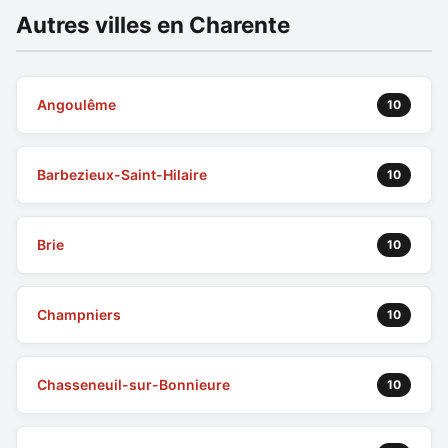
Autres villes en Charente
Angoulême
10
Barbezieux-Saint-Hilaire
10
Brie
10
Champniers
10
Chasseneuil-sur-Bonnieure
10