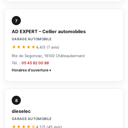
7
AD EXPERT – Cellier automobiles
GARAGE AUTOMOBILE
★★★★★
4,4/5 (7 avis)
Rte de Segonzac, 16100 Châteaubernard
Tél. :
05 45 82 00 88
Horaires d'ouverture
8
dieselec
GARAGE AUTOMOBILE
★★★★☆
4,2/5 (45 avis)