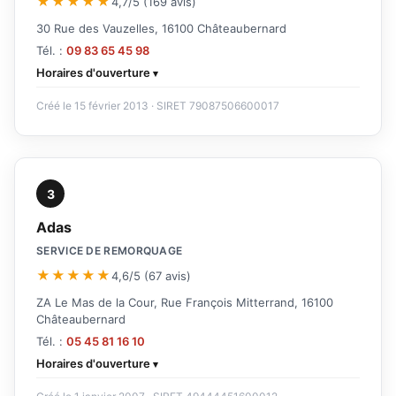
★★★★★
4,7/5 (169 avis)
30 Rue des Vauzelles, 16100 Châteaubernard
Tél. :
09 83 65 45 98
Horaires d'ouverture
Créé le 15 février 2013 · SIRET 79087506600017
3
Adas
SERVICE DE REMORQUAGE
★★★★★
4,6/5 (67 avis)
ZA Le Mas de la Cour, Rue François Mitterrand, 16100
Châteaubernard
Tél. :
05 45 81 16 10
Horaires d'ouverture