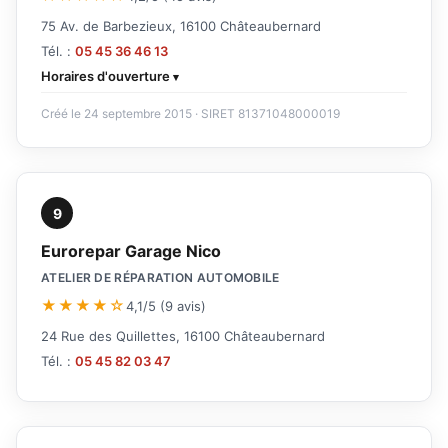
75 Av. de Barbezieux, 16100 Châteaubernard
Tél. :
05 45 36 46 13
Horaires d'ouverture
Créé le 24 septembre 2015 · SIRET 81371048000019
9
Eurorepar Garage Nico
ATELIER DE RÉPARATION AUTOMOBILE
★★★★☆
4,1/5 (9 avis)
24 Rue des Quillettes, 16100 Châteaubernard
Tél. :
05 45 82 03 47