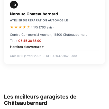
10
Norauto Chateaubernard
ATELIER DE RÉPARATION AUTOMOBILE
★★★★☆
4,1/5 (763 avis)
Centre Commercial Auchan, 16100 Châteaubernard
Tél. :
05 45 36 86 90
Horaires d'ouverture
Créé le 11 janvier 2005 · SIRET 48047015202984
Les meilleurs garagistes de
Châteaubernard