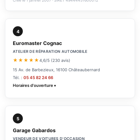
Créé le 1 janvier 2007 · SIRET 49444451600012
4
Euromaster Cognac
ATELIER DE RÉPARATION AUTOMOBILE
★★★★★
4,6/5 (230 avis)
15 Av. de Barbezieux, 16100 Châteaubernard
Tél. :
05 45 82 24 66
Horaires d'ouverture
5
Garage Gabardos
VENDEUR DE VOITURES D'OCCASION