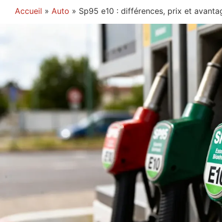
Accueil
»
Auto
»
Sp95 e10 : différences, prix et avanta