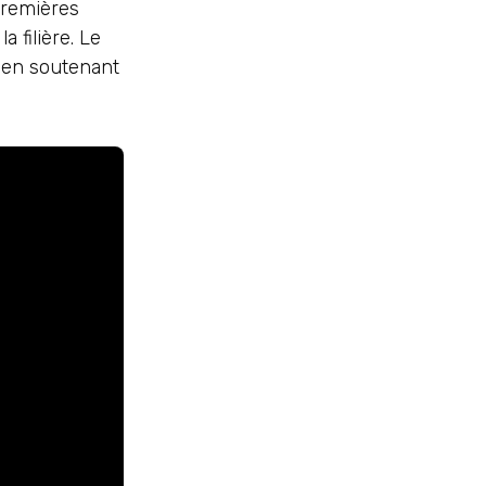
premières
a filière. Le
t en soutenant