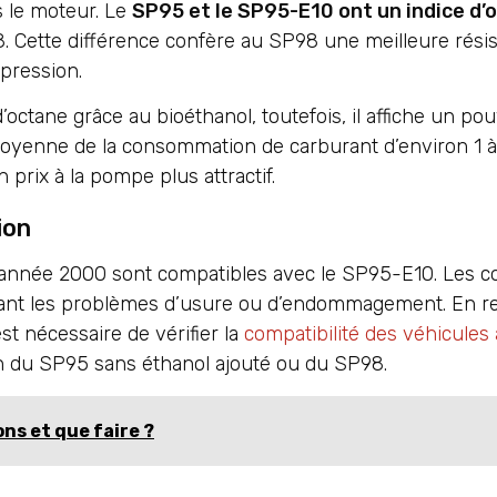
s le moteur. Le
SP95 et le SP95-E10 ont un indice d’
8. Cette différence confère au SP98 une meilleure rési
pression.
octane grâce au bioéthanol, toutefois, il affiche un pou
 moyenne de la consommation de carburant d’environ 1 à
rix à la pompe plus attractif.
ion
l’année 2000 sont compatibles avec le SP95-E10. Les c
vitant les problèmes d’usure ou d’endommagement. En 
st nécessaire de vérifier la
compatibilité des véhicules
ion du SP95 sans éthanol ajouté ou du SP98.
ns et que faire ?