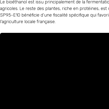
Le bioéthanol est issu principalement de la fermentat
agricoles. Le reste des plantes, riche en protéines, est ut
SP95-E10 bénéficie d’une fiscalité spécifique qui favo
l’agriculture locale française.