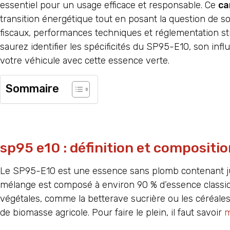
essentiel pour un usage efficace et responsable. Ce
ca
transition énergétique tout en posant la question de s
fiscaux, performances techniques et réglementation st
saurez identifier les spécificités du SP95-E10, son in
votre véhicule avec cette essence verte.
Sommaire
sp95 e10 : définition et compositi
Le SP95-E10 est une essence sans plomb contenant jus
mélange est composé à environ 90 % d’essence classiq
végétales, comme la betterave sucrière ou les céréale
de biomasse agricole. Pour faire le plein, il faut savoir
m