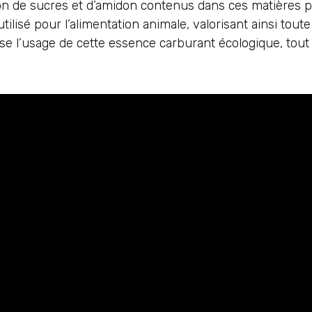
ion de sucres et d’amidon contenus dans ces matières 
ilisé pour l’alimentation animale, valorisant ainsi toute l
rise l’usage de cette essence carburant écologique, tou