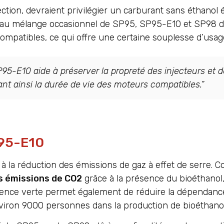
lection, devraient privilégier un carburant sans éthanol
t au mélange occasionnel de SP95, SP95-E10 et SP98
compatibles, ce qui offre une certaine souplesse d’usag
95-E10 aide à préserver la propreté des injecteurs et 
ant ainsi la durée de vie des moteurs compatibles.”
P95-E10
à la réduction des émissions de gaz à effet de serre. 
s émissions de CO2
grâce à la présence du bioéthanol
sence verte permet également de réduire la dépendanc
 environ 9000 personnes dans la production de bioéthanol