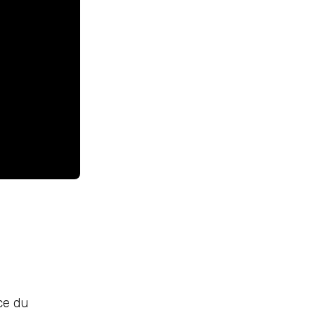
ce du