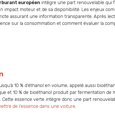
rburant européen
intègre une part renouvelable qui 
on impact moteur et de sa disponibilité. Les enjeux co
ricte assurant une information transparente. Après lec
fluence sur la consommation et comment évaluer la compa
on
qu’à 10 % d’éthanol en volume, appelé aussi bioéthan
ue et 10 % de bioéthanol produit par fermentation de 
s. Cette essence verte intègre donc une part renouvel
ettre de l’essence dans une voiture
.