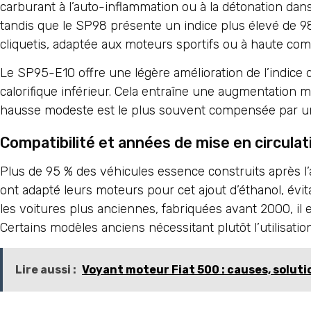
carburant à l’auto-inflammation ou à la détonation dan
tandis que le SP98 présente un indice plus élevé de 9
cliquetis, adaptée aux moteurs sportifs ou à haute com
Le SP95-E10 offre une légère amélioration de l’indice d’
calorifique inférieur. Cela entraîne une augmentation
hausse modeste est le plus souvent compensée par un p
Compatibilité et années de mise en circulat
Plus de 95 % des véhicules essence construits après 
ont adapté leurs moteurs pour cet ajout d’éthanol, é
les voitures plus anciennes, fabriquées avant 2000, il e
Certains modèles anciens nécessitant plutôt l’utilisat
Lire aussi :
Voyant moteur Fiat 500 : causes, solutio