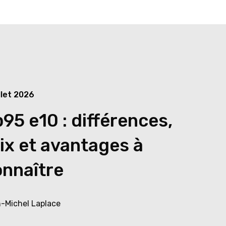
illet 2026
95 e10 : différences,
ix et avantages à
onnaître
-Michel Laplace