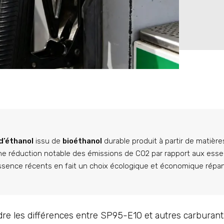
d’éthanol
issu de
bioéthanol
durable produit à partir de matière
e réduction notable des émissions de CO2 par rapport aux ess
 essence récents en fait un choix écologique et économique rép
re les différences entre SP95-E10 et autres carburant