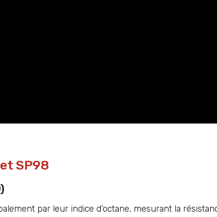
 et SP98
)
alement par leur indice d’octane, mesurant la résistan