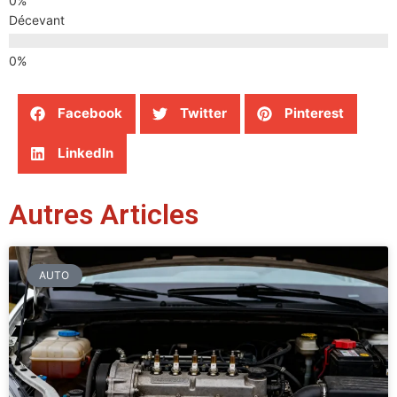
Décevant
Facebook
Twitter
Pinterest
LinkedIn
Autres Articles
AUTO