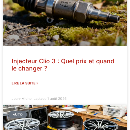
Injecteur Clio 3 : Quel prix et quand
le changer ?
LIRE LA SUITE »
Jean-Michel Laplace
1 août 2026
AUTO