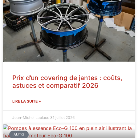
Prix d’un covering de jantes : coûts,
astuces et comparatif 2026
LIRE LA SUITE »
Jean-Michel Laplace
31 juillet 2026
AUTO