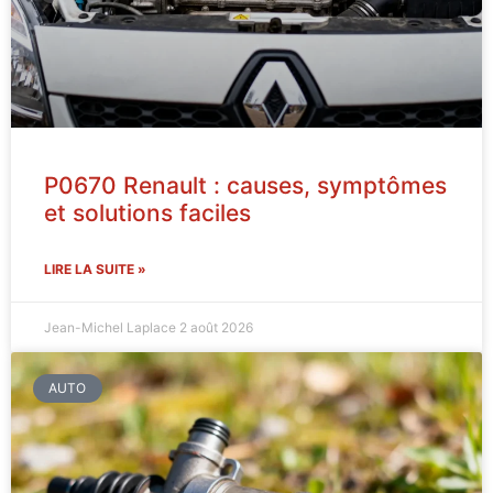
P0670 Renault : causes, symptômes
et solutions faciles
LIRE LA SUITE »
Jean-Michel Laplace
2 août 2026
AUTO