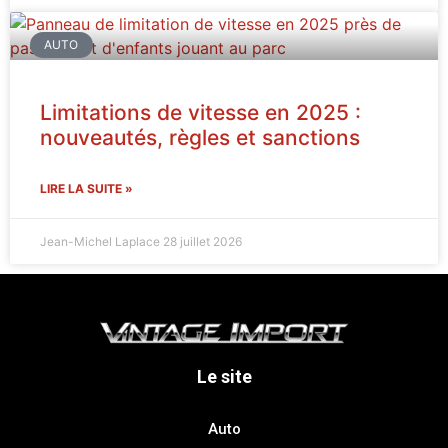
AUTO
Limitations de vitesse en 2025 :
nouveautés, règles et sanctions
LIRE LA SUITE »
Jean-Michel Laplace
28 juillet 2026
Le site
Auto