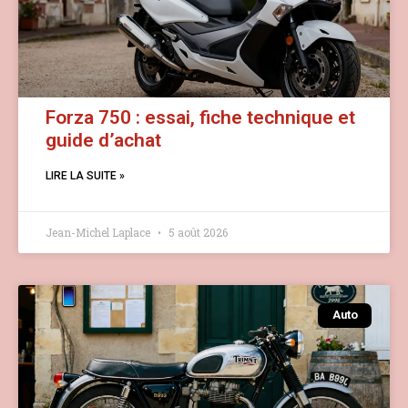
Forza 750 : essai, fiche technique et
guide d’achat
LIRE LA SUITE »
Jean-Michel Laplace
5 août 2026
Auto