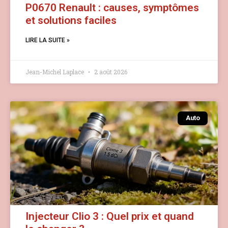
P0670 Renault : causes, symptômes
et solutions faciles
LIRE LA SUITE »
Jean-Michel Laplace
2 août 2026
Auto
Injecteur Clio 3 : Quel prix et quand