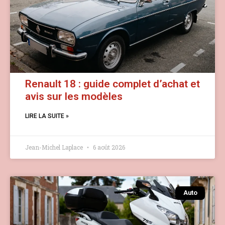
Renault 18 : guide complet d’achat et
avis sur les modèles
LIRE LA SUITE »
Jean-Michel Laplace
6 août 2026
Auto