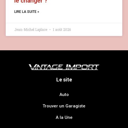
le changer ?
LIRE LA SUITE »
Jean-Michel Laplace
1 août 2026
Le site
Auto
Trouver un Garagiste
A la Une