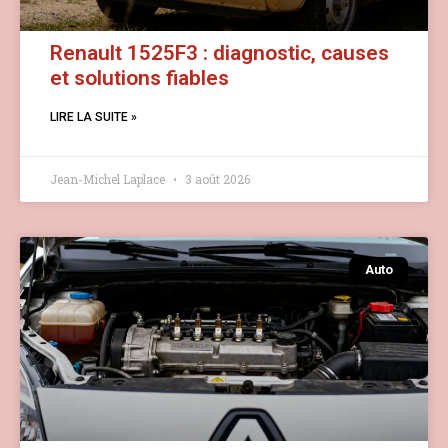
Renault 1525F3 : diagnostic, causes
et solutions fiables
LIRE LA SUITE »
Jean-Michel Laplace
3 août 2026
Auto