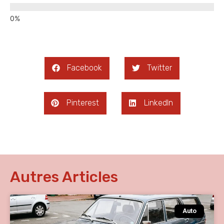
Facebook
Twitter
Pinterest
LinkedIn
Autres Articles
Auto