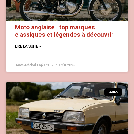
Moto anglaise : top marques
classiques et légendes à découvrir
LIRE LA SUITE »
Jean-Michel Laplace
4 août 2026
Auto