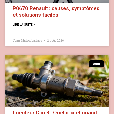
P0670 Renault : causes, symptômes
et solutions faciles
LIRE LA SUITE »
Jean-Michel Laplace
2 août 2026
Auto
Injecteur Clio 3 : Quel prix et quand