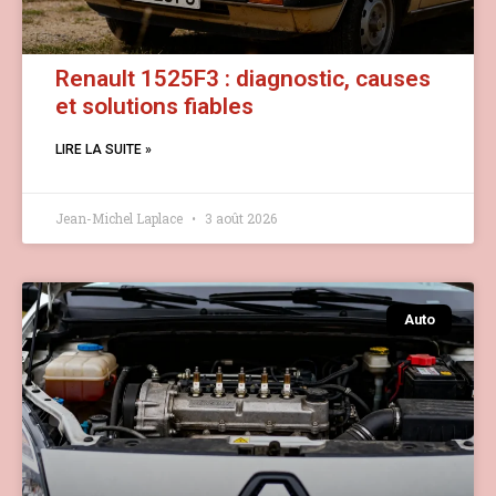
Renault 1525F3 : diagnostic, causes
et solutions fiables
LIRE LA SUITE »
Jean-Michel Laplace
3 août 2026
Auto