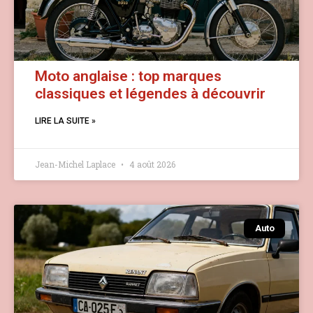
Moto anglaise : top marques
classiques et légendes à découvrir
LIRE LA SUITE »
Jean-Michel Laplace
4 août 2026
Auto