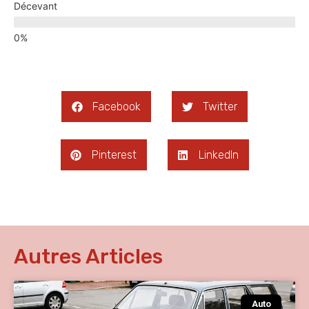
Décevant
Facebook
Twitter
Pinterest
LinkedIn
Autres Articles
Auto