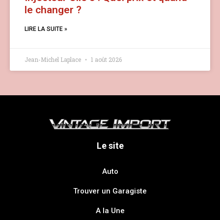
le changer ?
LIRE LA SUITE »
Jean-Michel Laplace
1 août 2026
Le site
Auto
Trouver un Garagiste
A la Une