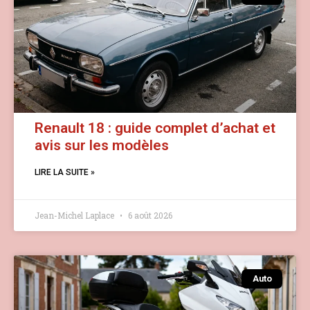
Renault 18 : guide complet d’achat et
avis sur les modèles
LIRE LA SUITE »
Jean-Michel Laplace
6 août 2026
Auto