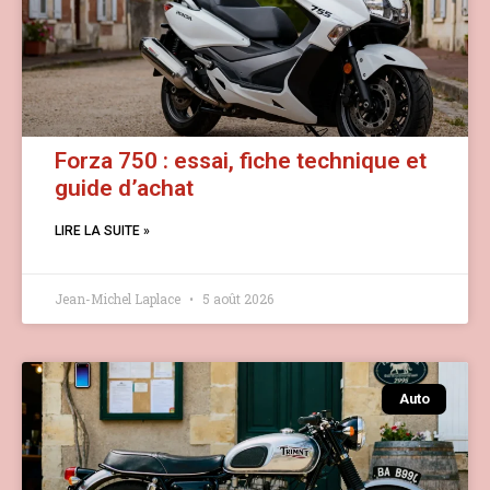
Forza 750 : essai, fiche technique et
guide d’achat
LIRE LA SUITE »
Jean-Michel Laplace
5 août 2026
Auto