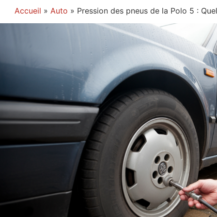
Accueil
»
Auto
»
Pression des pneus de la Polo 5 : Quel