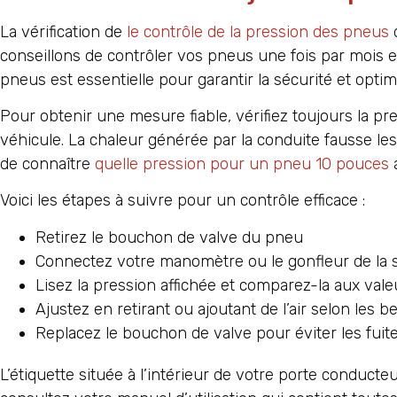
La vérification de
le contrôle de la pression des pneus
d
conseillons de contrôler vos pneus une fois par mois 
pneus est essentielle pour garantir la sécurité et opt
Pour obtenir une mesure fiable, vérifiez toujours la pre
véhicule. La chaleur générée par la conduite fausse le
de connaître
quelle pression pour un pneu 10 pouces
a
Voici les étapes à suivre pour un contrôle efficace :
Retirez le bouchon de valve du pneu
Connectez votre manomètre ou le gonfleur de la s
Lisez la pression affichée et comparez-la aux v
Ajustez en retirant ou ajoutant de l’air selon les b
Replacez le bouchon de valve pour éviter les fuit
L’étiquette située à l’intérieur de votre porte conducte