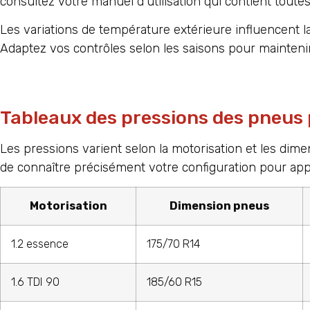
consultez votre manuel d’utilisation qui contient toutes
Les variations de température extérieure influencent la
Adaptez vos contrôles selon les saisons pour maintenir
Tableaux des pressions des pneus 
Les pressions varient selon la motorisation et les dim
de connaître précisément votre configuration pour app
Motorisation
Dimension pneus
1.2 essence
175/70 R14
1.6 TDI 90
185/60 R15