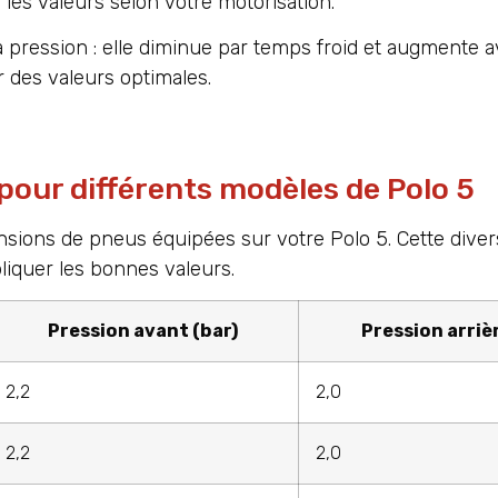
 les valeurs selon votre motorisation.
 pression : elle diminue par temps froid et augmente av
 des valeurs optimales.
pour différents modèles de Polo 5
ensions de pneus équipées sur votre Polo 5. Cette diver
liquer les bonnes valeurs.
Pression avant (bar)
Pression arrièr
2,2
2,0
2,2
2,0