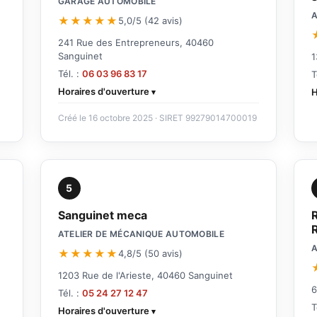
GARAGE AUTOMOBILE
A
★★★★★
5,0/5 (42 avis)
241 Rue des Entrepreneurs, 40460
Sanguinet
1
Tél. :
06 03 96 83 17
T
Horaires d'ouverture
H
Créé le 16 octobre 2025 · SIRET 99279014700019
5
Sanguinet meca
ATELIER DE MÉCANIQUE AUTOMOBILE
A
★★★★★
4,8/5 (50 avis)
1203 Rue de l'Arieste, 40460 Sanguinet
6
Tél. :
05 24 27 12 47
T
Horaires d'ouverture