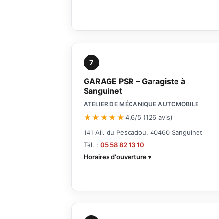
7
GARAGE PSR – Garagiste à
Sanguinet
ATELIER DE MÉCANIQUE AUTOMOBILE
★★★★★
4,6/5 (126 avis)
141 All. du Pescadou, 40460 Sanguinet
Tél. :
05 58 82 13 10
Horaires d'ouverture