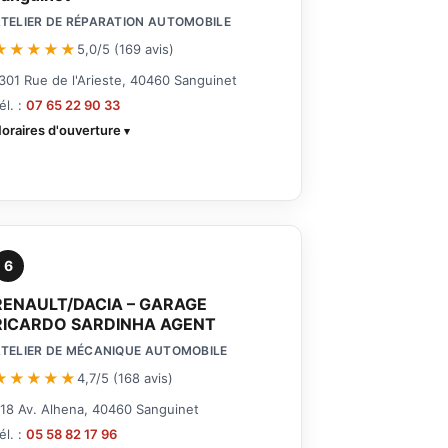
TELIER DE RÉPARATION AUTOMOBILE
★★★★★
5,0/5 (169 avis)
301 Rue de l'Arieste, 40460 Sanguinet
él. :
07 65 22 90 33
oraires d'ouverture
6
RENAULT/DACIA – GARAGE
RICARDO SARDINHA AGENT
TELIER DE MÉCANIQUE AUTOMOBILE
★★★★★
4,7/5 (168 avis)
18 Av. Alhena, 40460 Sanguinet
él. :
05 58 82 17 96