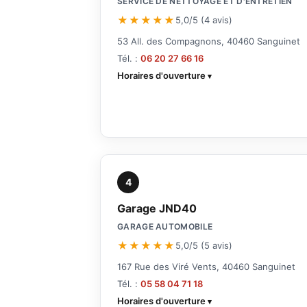
SERVICE DE NETTOYAGE ET D'ENTRETIEN
★★★★★
5,0/5 (4 avis)
53 All. des Compagnons, 40460 Sanguinet
Tél. :
06 20 27 66 16
Horaires d'ouverture
4
Garage JND40
GARAGE AUTOMOBILE
★★★★★
5,0/5 (5 avis)
167 Rue des Viré Vents, 40460 Sanguinet
Tél. :
05 58 04 71 18
Horaires d'ouverture