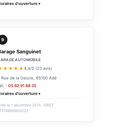
oraires d'ouverture
9
Garage Sanguinet
GARAGE AUTOMOBILE
★★★★★
4,4/5 (22 avis)
 Rue de la Geune, 65100 Adé
él. :
05 62 91 88 35
oraires d'ouverture
réé le 1 décembre 2015 · SIRET
1516886900023