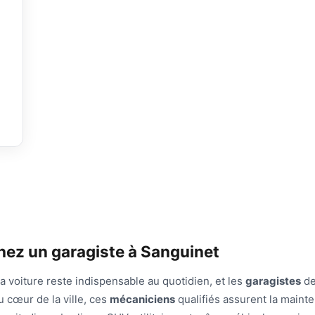
chez un garagiste à Sanguinet
la voiture reste indispensable au quotidien, et les
garagistes
d
u cœur de la ville, ces
mécaniciens
qualifiés assurent la maint