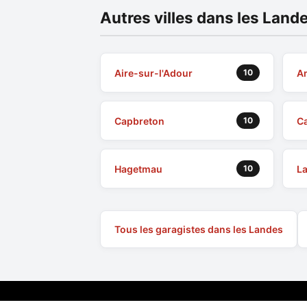
Autres villes dans les Land
Aire-sur-l'Adour
A
10
Capbreton
Ca
10
Hagetmau
L
10
Tous les garagistes dans les Landes