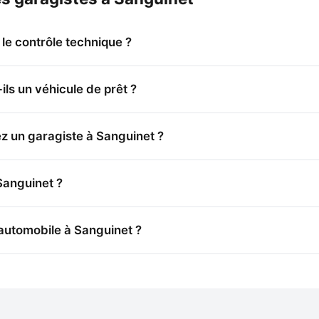
 le contrôle technique ?
ls un véhicule de prêt ?
z un garagiste à Sanguinet ?
Sanguinet ?
 automobile à Sanguinet ?