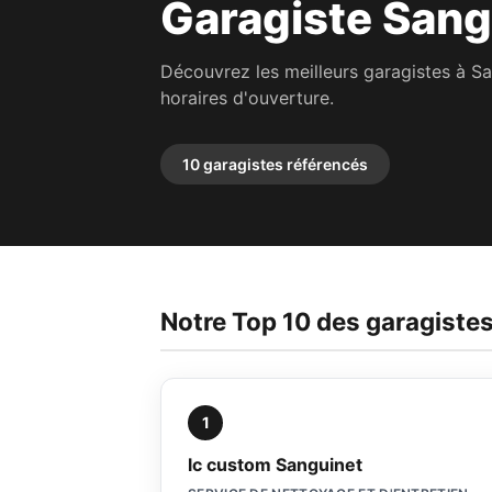
Garagiste Sang
Découvrez les meilleurs garagistes à S
horaires d'ouverture.
10 garagistes référencés
Notre Top 10 des garagiste
1
lc custom Sanguinet