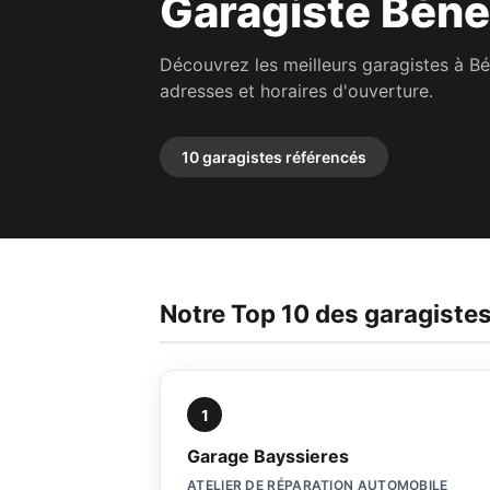
Garagiste Bén
Découvrez les meilleurs garagistes à 
adresses et horaires d'ouverture.
10 garagistes référencés
Notre Top 10 des garagist
1
Garage Bayssieres
ATELIER DE RÉPARATION AUTOMOBILE