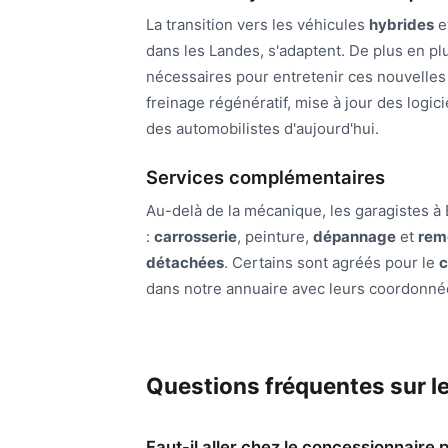
La transition vers les véhicules
hybrides
e
dans les Landes, s'adaptent. De plus en p
nécessaires pour entretenir ces nouvelles
freinage régénératif, mise à jour des log
des automobilistes d'aujourd'hui.
Services complémentaires
Au-delà de la mécanique, les garagistes
:
carrosserie
, peinture,
dépannage
et
rem
détachées
. Certains sont agréés pour le
c
dans notre annuaire avec leurs coordonné
Questions fréquentes sur 
Faut-il aller chez le concessionnaire 