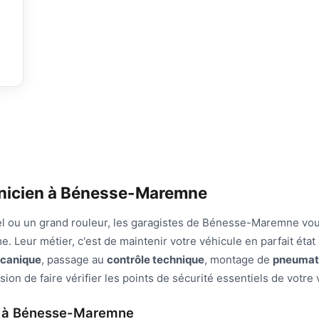
anicien à Bénesse-Maremne
l ou un grand rouleur, les garagistes de Bénesse-Maremne vo
. Leur métier, c'est de maintenir votre véhicule en parfait état
écanique
, passage au
contrôle technique
, montage de
pneumat
sion de faire vérifier les points de sécurité essentiels de votre 
es à Bénesse-Maremne