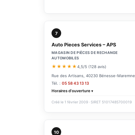
7
Auto Pieces Services – APS
MAGASIN DE PIÈCES DE RECHANGE
AUTOMOBILES
★★★★★
4,5/5 (128 avis)
Rue des Artisans, 40230 Bénesse-Maremne
Tél. :
05 58 43 13 13
Horaires d'ouverture
Créé le 1 février 2009 · SIRET 51017485700019
10