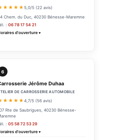
★★★★★
5,0/5 (22 avis)
4 Chem. du Duc, 40230 Bénesse-Maremne
él. :
06 78 17 54 21
oraires d'ouverture
6
Carrosserie Jérôme Duhaa
TELIER DE CARROSSERIE AUTOMOBILE
★★★★★
4,7/5 (56 avis)
07 Rte de Saubrigues, 40230 Bénesse-
Maremne
él. :
05 58 72 53 29
oraires d'ouverture