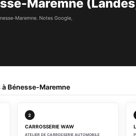
esse-Maremne (Landes
Bénesse-Maremne. Notes Google,
es à Bénesse-Maremne
2
CARROSSERIE WAW
ATELIER DE CARROSSERIE AUTOMOBILE
P