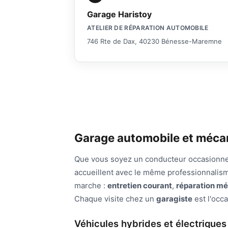
Garage Haristoy
ATELIER DE RÉPARATION AUTOMOBILE
746 Rte de Dax, 40230 Bénesse-Maremne
Garage automobile et méc
Que vous soyez un conducteur occasionne
accueillent avec le même professionnalisme
marche :
entretien courant
,
réparation m
Chaque visite chez un
garagiste
est l'occa
Véhicules hybrides et électriqu