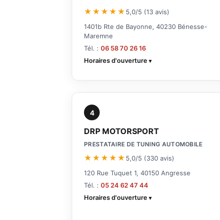
★★★★★
5,0/5 (13 avis)
1401b Rte de Bayonne, 40230 Bénesse-
Maremne
Tél. :
06 58 70 26 16
Horaires d'ouverture
4
DRP MOTORSPORT
PRESTATAIRE DE TUNING AUTOMOBILE
★★★★★
5,0/5 (330 avis)
120 Rue Tuquet 1, 40150 Angresse
Tél. :
05 24 62 47 44
Horaires d'ouverture