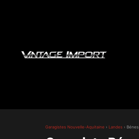
Garagistes Nouvelle-Aquitaine
›
Landes
› Béne