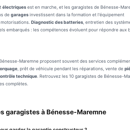
t
électriques
est en marche, et les garagistes de Bénesse-Mar
lus de
garages
investissent dans la formation et l'équipement
 motorisations.
Diagnostic des batteries
, entretien des systèm
iciels embarqués : les compétences évoluent pour répondre aux 
 à Bénesse-Maremne proposent souvent des services complémen
orquage
, prêt de véhicule pendant les réparations, vente de
pi
ontrôle technique
. Retrouvez les 10 garagistes de Bénesse-
es complètes.
les garagistes à Bénesse-Maremne
pour garder la garantie constructeur ?