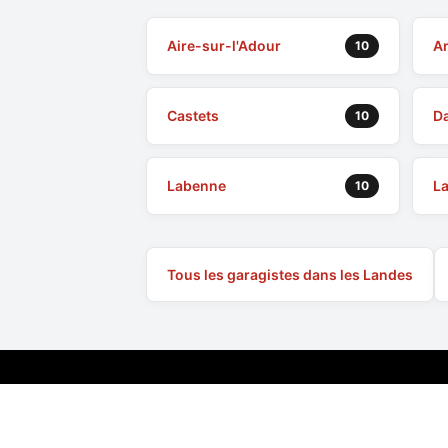
Aire-sur-l'Adour
A
10
Castets
D
10
Labenne
L
10
Tous les garagistes dans les Landes
Le site
Auto