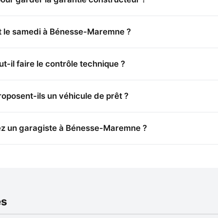
t le samedi à Bénesse-Maremne ?
il faire le contrôle technique ?
osent-ils un véhicule de prêt ?
ez un garagiste à Bénesse-Maremne ?
es