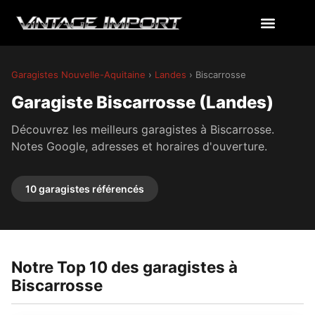
Garagistes Nouvelle-Aquitaine
›
Landes
› Biscarrosse
Garagiste Biscarrosse (Landes)
Découvrez les meilleurs garagistes à Biscarrosse.
Notes Google, adresses et horaires d'ouverture.
10 garagistes référencés
Notre Top 10 des garagistes à
Biscarrosse