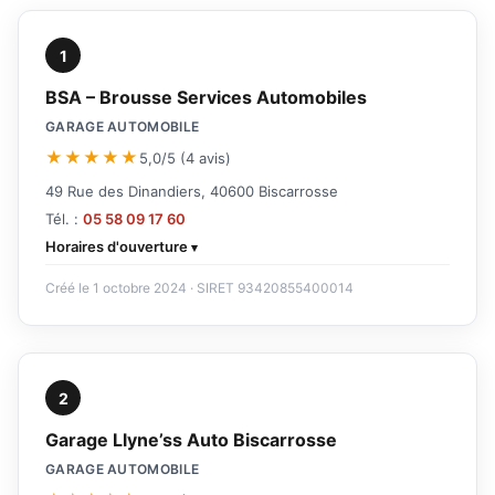
1
BSA – Brousse Services Automobiles
GARAGE AUTOMOBILE
★★★★★
5,0/5 (4 avis)
49 Rue des Dinandiers, 40600 Biscarrosse
Tél. :
05 58 09 17 60
Horaires d'ouverture
Créé le 1 octobre 2024 · SIRET 93420855400014
2
Garage Llyne’ss Auto Biscarrosse
GARAGE AUTOMOBILE