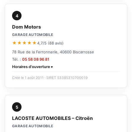
4
Dom Motors
GARAGE AUTOMOBILE
★★★★★
4,7/5 (88 avis)
78 Rue de la Ferronnerie, 40600 Biscarrosse
Tél. :
05 58 08 96 81
Horaires d'ouverture
Créé le 1 août 2011 · SIRET 53385310700019
5
LACOSTE AUTOMOBILES – Citroën
GARAGE AUTOMOBILE