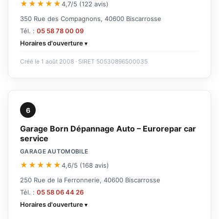
★★★★★
4,7/5 (122 avis)
350 Rue des Compagnons, 40600 Biscarrosse
Tél. :
05 58 78 00 09
Horaires d'ouverture
Créé le 1 août 2008 · SIRET 50530896500035
6
Garage Born Dépannage Auto – Eurorepar car
service
GARAGE AUTOMOBILE
★★★★★
4,6/5 (168 avis)
250 Rue de la Ferronnerie, 40600 Biscarrosse
Tél. :
05 58 06 44 26
Horaires d'ouverture