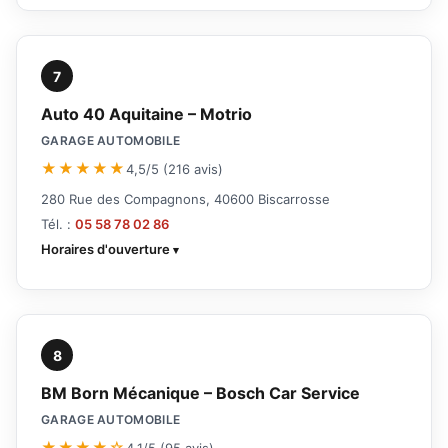
7
Auto 40 Aquitaine – Motrio
GARAGE AUTOMOBILE
★★★★★
4,5/5 (216 avis)
280 Rue des Compagnons, 40600 Biscarrosse
Tél. :
05 58 78 02 86
Horaires d'ouverture
8
BM Born Mécanique – Bosch Car Service
GARAGE AUTOMOBILE
★★★★☆
4,1/5 (95 avis)