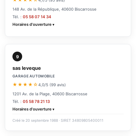
148 Av. de la République, 40600 Biscarrosse
Tél. :
05 58 07 14 34
Horaires d'ouverture
9
sas leveque
GARAGE AUTOMOBILE
★★★★☆
4,0/5 (99 avis)
1201 Av. de la Plage, 40600 Biscarrosse
Tél. :
05 58 78 21 13
Horaires d'ouverture
Créé le 20 septembre 1988 · SIRET 34809805400011