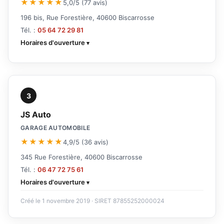
★★★★★
5,0/5 (77 avis)
196 bis, Rue Forestière, 40600 Biscarrosse
Tél. :
05 64 72 29 81
Horaires d'ouverture
3
JS Auto
GARAGE AUTOMOBILE
★★★★★
4,9/5 (36 avis)
345 Rue Forestière, 40600 Biscarrosse
Tél. :
06 47 72 75 61
Horaires d'ouverture
Créé le 1 novembre 2019 · SIRET 87855252000024