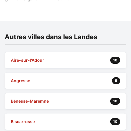
Autres villes dans les Landes
Aire-sur-l'Adour
10
Angresse
5
Bénesse-Maremne
10
Biscarrosse
10