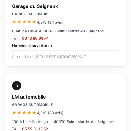
Garage du Seignanx
GARAGE AUTOMOBILE
★★★★★
4,9/5 (34 avis)
6 All. de Lavielle, 40390 Saint-Martin-de-Seignanx
Tél. :
06 13 80 68 74
Horaires d'ouverture
Créé le 1 avril 2021 · SIRET 89792972500017
3
LM automobile
GARAGE AUTOMOBILE
★★★★★
4,8/5 (38 avis)
100 All. de Saubeyres, 40390 Saint-Martin-de-Seignanx
Tél. :
05 59 31 13 52