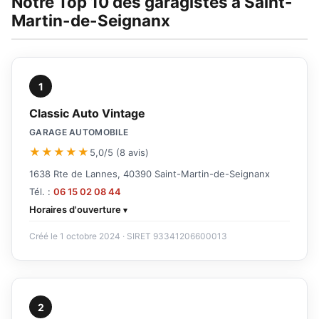
Notre Top 10 des garagistes à Saint-
Martin-de-Seignanx
1
Classic Auto Vintage
GARAGE AUTOMOBILE
★★★★★
5,0/5 (8 avis)
1638 Rte de Lannes, 40390 Saint-Martin-de-Seignanx
Tél. :
06 15 02 08 44
Horaires d'ouverture
Créé le 1 octobre 2024 · SIRET 93341206600013
2