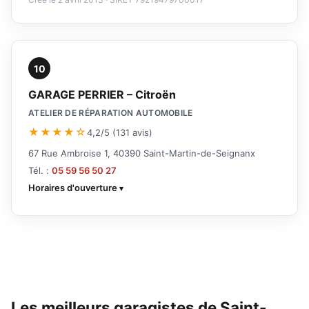
10
GARAGE PERRIER – Citroën
ATELIER DE RÉPARATION AUTOMOBILE
★★★★☆
4,2/5 (131 avis)
67 Rue Ambroise 1, 40390 Saint-Martin-de-Seignanx
Tél. :
05 59 56 50 27
Horaires d'ouverture
Les meilleurs garagistes de Saint-