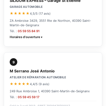
SILIGOM EXPRESS – Garage St Etienne
GARAGE AUTOMOBILE
★★★★★
4,5/5 (17 avis)
ZA Ambroise 3429, 3551 Rte de Northon, 40390 Saint-
Martin-de-Seignanx
Tél. :
05 59 55 84 91
Horaires d'ouverture
9
M Serrano José Antonio
ATELIER DE RÉPARATION AUTOMOBILE
★★★★★
4,4/5 (9 avis)
249 Rue Ambroise 1, 40390 Saint-Martin-de-Seignanx
Tél. :
05 59 45 59 17
Créé le 2 avril 2013 · SIRET 79219479700017