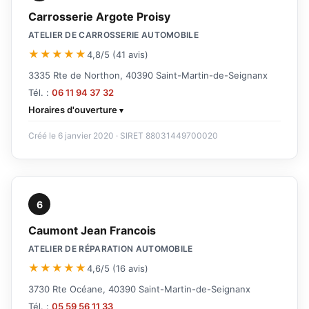
Carrosserie Argote Proisy
ATELIER DE CARROSSERIE AUTOMOBILE
★★★★★
4,8/5 (41 avis)
3335 Rte de Northon, 40390 Saint-Martin-de-Seignanx
Tél. :
06 11 94 37 32
Horaires d'ouverture
Créé le 6 janvier 2020 · SIRET 88031449700020
6
Caumont Jean Francois
ATELIER DE RÉPARATION AUTOMOBILE
★★★★★
4,6/5 (16 avis)
3730 Rte Océane, 40390 Saint-Martin-de-Seignanx
Tél. :
05 59 56 11 33