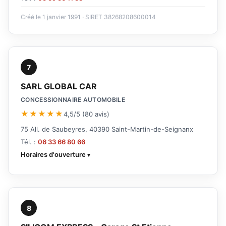
Créé le 1 janvier 1991 · SIRET 38268208600014
7
SARL GLOBAL CAR
CONCESSIONNAIRE AUTOMOBILE
★★★★★
4,5/5 (80 avis)
75 All. de Saubeyres, 40390 Saint-Martin-de-Seignanx
Tél. :
06 33 66 80 66
Horaires d'ouverture
8