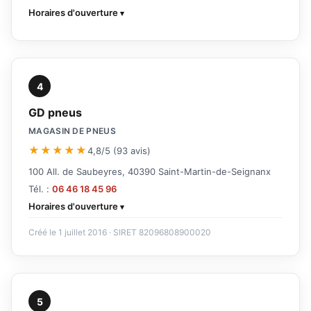
Horaires d'ouverture
4
GD pneus
MAGASIN DE PNEUS
★★★★★
4,8/5 (93 avis)
100 All. de Saubeyres, 40390 Saint-Martin-de-Seignanx
Tél. :
06 46 18 45 96
Horaires d'ouverture
Créé le 1 juillet 2016 · SIRET 82096808900020
5