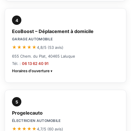
4
EcoBoost – Déplacement à domicile
GARAGE AUTOMOBILE
★★★★★
4,8/5 (53 avis)
655 Chem. du Plat, 40465 Laluque
Tél. :
06 13 62 40 91
Horaires d'ouverture
5
Progelecauto
ÉLECTRICIEN AUTOMOBILE
★★★★★
4,7/5 (60 avis)