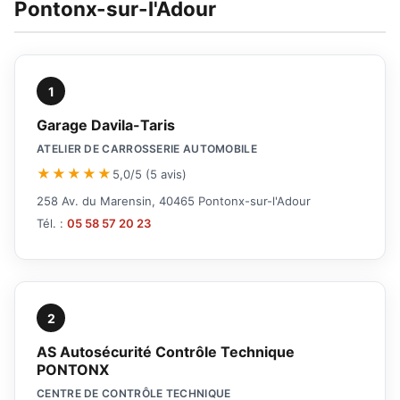
Pontonx-sur-l'Adour
1
Garage Davila-Taris
ATELIER DE CARROSSERIE AUTOMOBILE
★★★★★
5,0/5 (5 avis)
258 Av. du Marensin, 40465 Pontonx-sur-l'Adour
Tél. :
05 58 57 20 23
2
AS Autosécurité Contrôle Technique
PONTONX
CENTRE DE CONTRÔLE TECHNIQUE