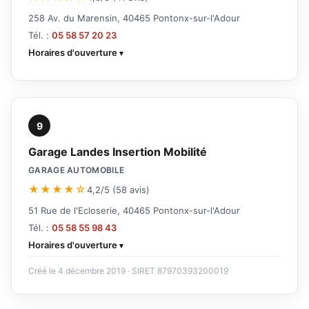
258 Av. du Marensin, 40465 Pontonx-sur-l'Adour
Tél. :
05 58 57 20 23
Horaires d'ouverture
9
Garage Landes Insertion Mobilité
GARAGE AUTOMOBILE
★★★★☆
4,2/5 (58 avis)
51 Rue de l'Ecloserie, 40465 Pontonx-sur-l'Adour
Tél. :
05 58 55 98 43
Horaires d'ouverture
Créé le 4 décembre 2019 · SIRET 87970393200019