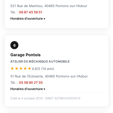
521 Rue de Machiou, 40465 Pontonx-sur-l'Adour
Tél. :
06 87 45 59 51
Horaires d'ouverture
6
Garage Pontois
ATELIER DE MÉCANIQUE AUTOMOBILE
★★★★★
4,6/5 (14 avis)
51 Rue de l'Ecloserie, 40465 Pontonx-sur-l'Adour
Tél. :
05 58 90 27 55
Horaires d'ouverture
Créé le 4 octobre 2010 · SIRET 52766143300013