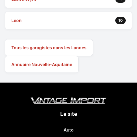
Léon
10
Tous les garagistes dans les Landes
Annuaire Nouvelle-Aquitaine
Le site
Auto