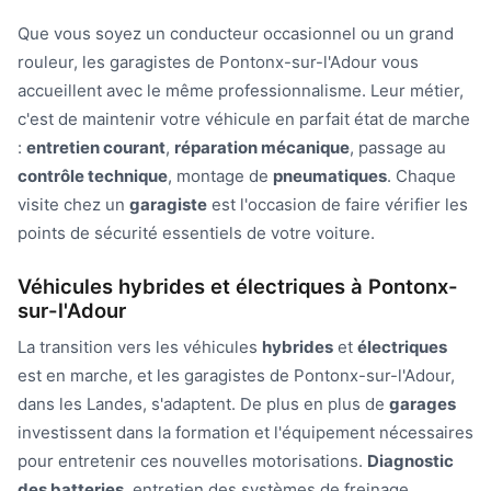
Que vous soyez un conducteur occasionnel ou un grand
rouleur, les garagistes de Pontonx-sur-l'Adour vous
accueillent avec le même professionnalisme. Leur métier,
c'est de maintenir votre véhicule en parfait état de marche
:
entretien courant
,
réparation mécanique
, passage au
contrôle technique
, montage de
pneumatiques
. Chaque
visite chez un
garagiste
est l'occasion de faire vérifier les
points de sécurité essentiels de votre voiture.
Véhicules hybrides et électriques à Pontonx-
sur-l'Adour
La transition vers les véhicules
hybrides
et
électriques
est en marche, et les garagistes de Pontonx-sur-l'Adour,
dans les Landes, s'adaptent. De plus en plus de
garages
investissent dans la formation et l'équipement nécessaires
pour entretenir ces nouvelles motorisations.
Diagnostic
des batteries
, entretien des systèmes de freinage