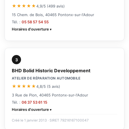
★★★★★
4,9/5 (499 avis)
15 Chem. de Bois, 40465 Pontonx-sur-l'Adour
Tél. :
05 58 57 54 55
Horaires d'ouverture
3
BHD Bolid Historic Developpement
ATELIER DE RÉPARATION AUTOMOBILE
★★★★★
4,8/5 (5 avis)
3 Rue de Pion, 40465 Pontonx-sur-l'Adour
Tél. :
06 37 53 61 15
Horaires d'ouverture
Créé le 1 janvier 2013 · SIRET 79216167100047