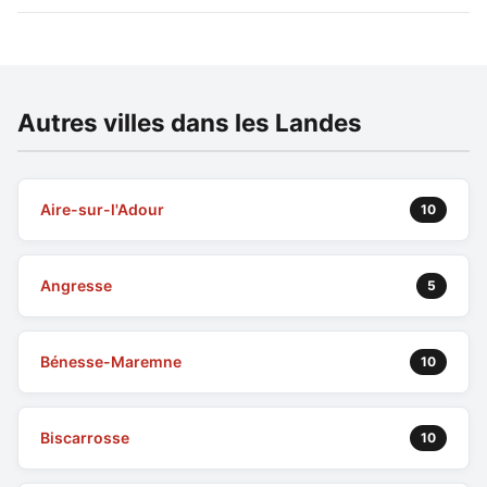
Autres villes dans les Landes
Aire-sur-l'Adour
10
Angresse
5
Bénesse-Maremne
10
Biscarrosse
10