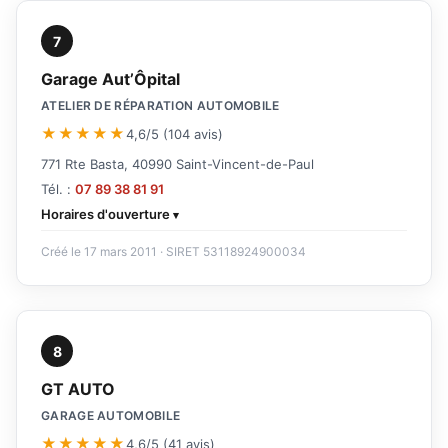
7
Garage Aut’Ôpital
ATELIER DE RÉPARATION AUTOMOBILE
★★★★★
4,6/5 (104 avis)
771 Rte Basta, 40990 Saint-Vincent-de-Paul
Tél. :
07 89 38 81 91
Horaires d'ouverture
Créé le 17 mars 2011 · SIRET 53118924900034
8
GT AUTO
GARAGE AUTOMOBILE
★★★★★
4,6/5 (41 avis)