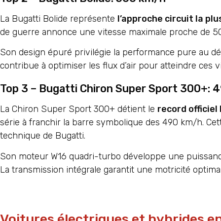
La Bugatti Bolide représente
l’approche circuit la plu
de guerre annonce une vitesse maximale proche de 50
Son design épuré privilégie la performance pure au dé
contribue à optimiser les flux d’air pour atteindre ces 
Top 3 – Bugatti Chiron Super Sport 300+:
La Chiron Super Sport 300+ détient le
record officie
série à franchir la barre symbolique des 490 km/h. Cet
technique de Bugatti.
Son moteur W16 quadri-turbo développe une puissance
La transmission intégrale garantit une motricité opti
Voitures électriques et hybrides e