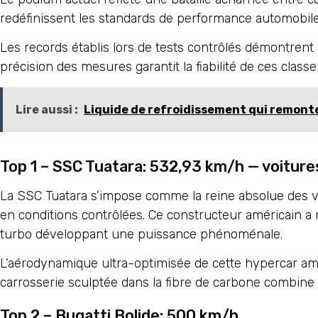
redéfinissent les standards de performance automobile
Les records établis lors de tests contrôlés démontrent
précision des mesures garantit la fiabilité de ces class
Lire aussi :
Liquide de refroidissement qui remonte 
Top 1 – SSC Tuatara: 532,93 km/h — voiture
La SSC Tuatara s’impose comme la reine absolue des 
en conditions contrôlées. Ce constructeur américain a
turbo développant une puissance phénoménale.
L’aérodynamique ultra-optimisée de cette hypercar amér
carrosserie sculptée dans la fibre de carbone combine
Top 2 – Bugatti Bolide: 500 km/h