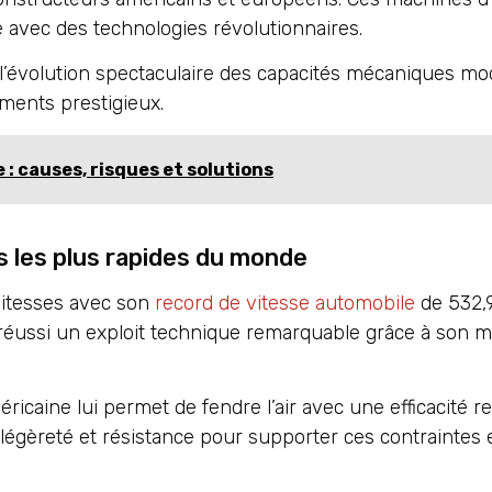
 avec des technologies révolutionnaires.
 l’évolution spectaculaire des capacités mécaniques mo
ements prestigieux.
: causes, risques et solutions
s les plus rapides du monde
vitesses avec son
record de vitesse automobile
de 532,9
 réussi un exploit technique remarquable grâce à son m
icaine lui permet de fendre l’air avec une efficacité r
 légèreté et résistance pour supporter ces contraintes