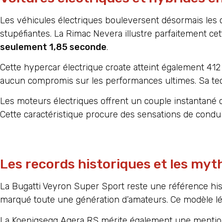
Les véhicules électriques bouleversent désormais les 
stupéfiantes. La Rimac Nevera illustre parfaitement cet
seulement 1,85 seconde
.
Cette hypercar électrique croate atteint également 412
aucun compromis sur les performances ultimes. Sa tech
Les moteurs électriques offrent un couple instantané q
Cette caractéristique procure des sensations de condui
Les records historiques et les myt
La Bugatti Veyron Super Sport reste une référence hi
marqué toute une génération d’amateurs. Ce modèle lé
La Koenigsegg Agera RS mérite également une mention 