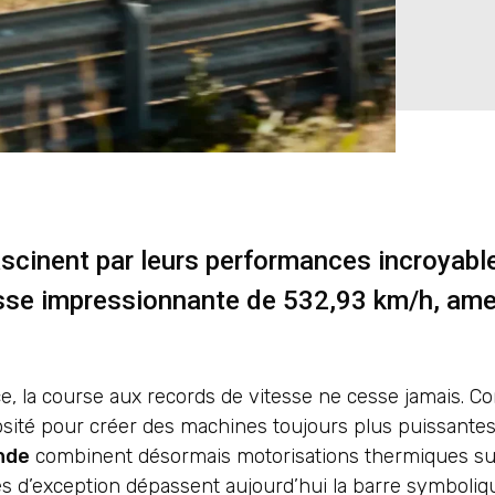
ascinent par leurs performances incroyabl
esse impressionnante de 532,93 km/h, ame
e, la course aux records de vitesse ne cesse jamais. C
iosité pour créer des machines toujours plus puissantes
nde
combinent désormais motorisations thermiques su
des d’exception dépassent aujourd’hui la barre symboli