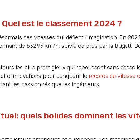
: Quel est le classement 2024 ?
sormais des vitesses qui défient l’imagination. En 2024
nnant de 532,93 km/h, suivie de près par la Bugatti Bo
teurs les plus prestigieux qui repoussent sans cesse le
t d’innovations pour conquérir le
records de vitesse 
ant les passionnés que les ingénieurs.
tuel: quels bolides dominent les vi
constructeurs américains et européens. Ces machines d