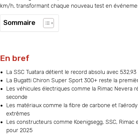
km/h, transformant chaque nouveau test en événemen
Sommaire
En bref
La SSC Tuatara détient le record absolu avec 532,9
La Bugatti Chiron Super Sport 300+ reste la premi
Les véhicules électriques comme la Rimac Nevera r
seconde
Les matériaux comme la fibre de carbone et l’aérody
extrêmes
Les constructeurs comme Koenigsegg, SSC, Rimac et
pour 2025