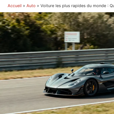
Accueil
»
Auto
»
Voiture les plus rapides du monde : Q