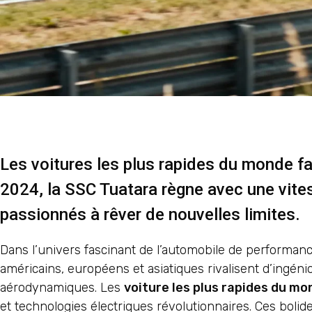
Les voitures les plus rapides du monde f
2024, la SSC Tuatara règne avec une vit
passionnés à rêver de nouvelles limites.
Dans l’univers fascinant de l’automobile de performanc
américains, européens et asiatiques rivalisent d’ingén
aérodynamiques. Les
voiture les plus rapides du mo
et technologies électriques révolutionnaires. Ces boli