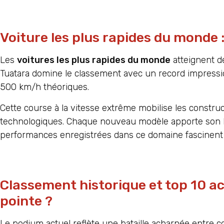
Voiture les plus rapides du monde 
Les
voitures les plus rapides du monde
atteignent dé
Tuatara domine le classement avec un record impressio
500 km/h théoriques.
Cette course à la vitesse extrême mobilise les construc
technologiques. Chaque nouveau modèle apporte son lo
performances enregistrées dans ce domaine fascinent t
Classement historique et top 10 ac
pointe ?
Le podium actuel reflète une bataille acharnée entre 