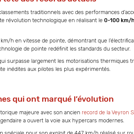
classements traditionnels avec des performances d’acc
te révolution technologique en réalisant le
0-100 km/h
 km/h en vitesse de pointe, démontrant que l’électrific
nologie de pointe redéfinit les standards du secteur.
ui surpasse largement les motorisations thermiques tra
te inédites aux pilotes les plus expérimentés.
hes qui ont marqué l’évolution
storique majeure avec son ancien
record de la Veyron 
gendaire a ouvert la voie aux hypercars modernes.
spéciale pour son exploit de 447 km/h réalisé sur rou