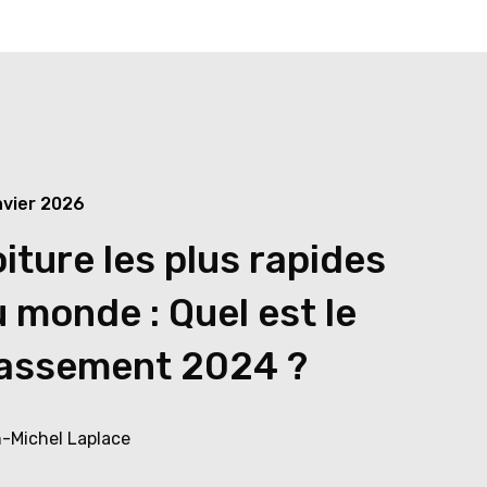
nvier 2026
iture les plus rapides
 monde : Quel est le
lassement 2024 ?
-Michel Laplace