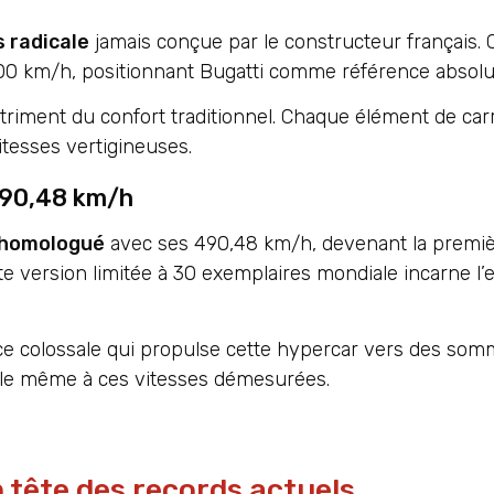
s radicale
jamais conçue par le constructeur français.
0 km/h, positionnant Bugatti comme référence absolu
triment du confort traditionnel. Chaque élément de car
vitesses vertigineuses.
 490,48 km/h
l homologué
avec ses 490,48 km/h, devenant la premiè
te version limitée à 30 exemplaires mondiale incarne l’
 colossale qui propulse cette hypercar vers des somm
male même à ces vitesses démesurées.
n tête des records actuels