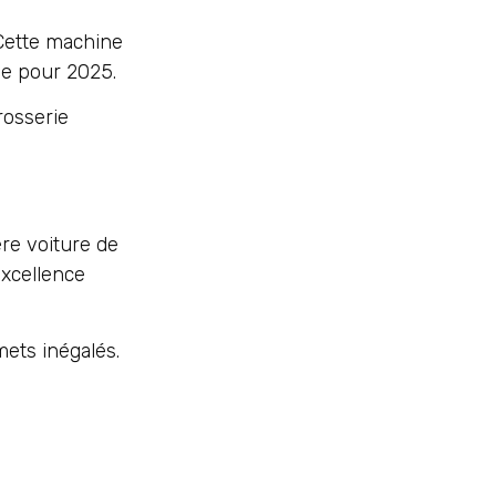
 Cette machine
e pour 2025.
rosserie
re voiture de
excellence
ets inégalés.