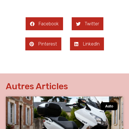
Facebook
Twitter
Pinterest
LinkedIn
Autres Articles
Auto