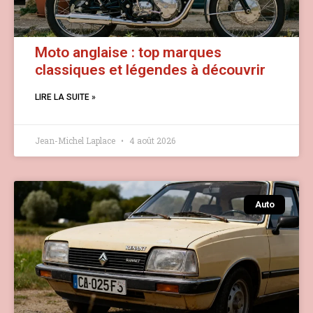
Moto anglaise : top marques
classiques et légendes à découvrir
LIRE LA SUITE »
Jean-Michel Laplace
4 août 2026
Auto