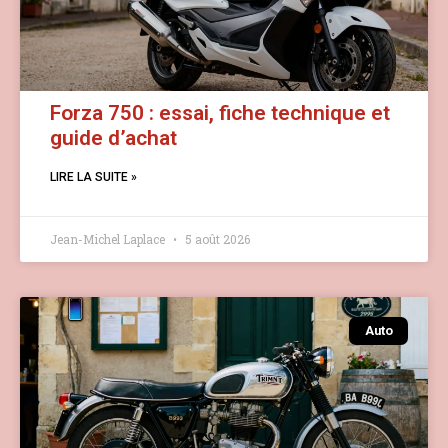
Forza 750 : essai, fiche technique et
guide d’achat
LIRE LA SUITE »
Jean-Michel Laplace
5 août 2026
Auto