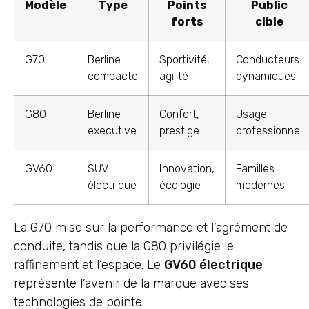
Modèle
Type
Points
Public
forts
cible
G70
Berline
Sportivité,
Conducteurs
compacte
agilité
dynamiques
G80
Berline
Confort,
Usage
executive
prestige
professionnel
GV60
SUV
Innovation,
Familles
électrique
écologie
modernes
La G70 mise sur la performance et l’agrément de
conduite, tandis que la G80 privilégie le
raffinement et l’espace. Le
GV60 électrique
représente l’avenir de la marque avec ses
technologies de pointe.