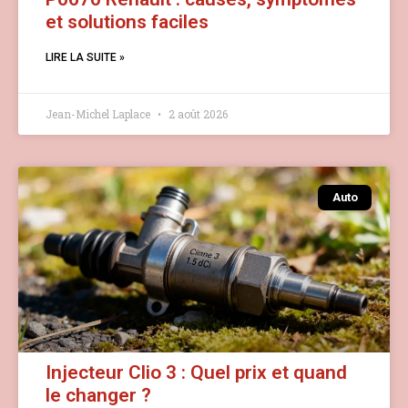
et solutions faciles
LIRE LA SUITE »
Jean-Michel Laplace
2 août 2026
Auto
Injecteur Clio 3 : Quel prix et quand
le changer ?