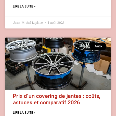
LIRE LA SUITE »
Jean-Michel Laplace
1 août 2026
Auto
Prix d’un covering de jantes : coûts,
astuces et comparatif 2026
LIRE LA SUITE »