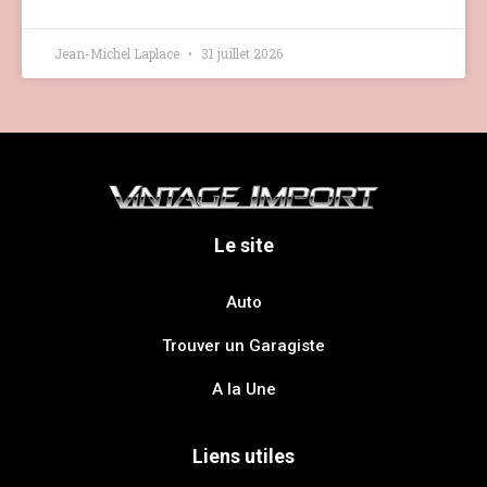
Jean-Michel Laplace
31 juillet 2026
Le site
Auto
Trouver un Garagiste
A la Une
Liens utiles