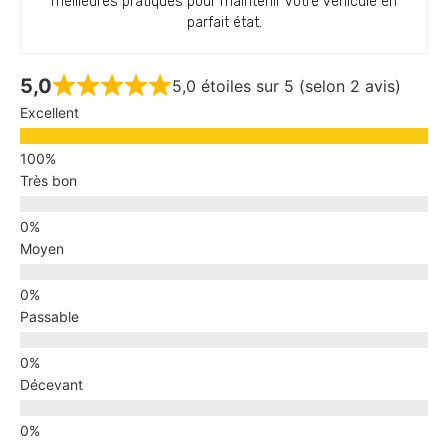
meilleures pratiques pour maintenir votre véhicule en
parfait état.
5,0
5,0 étoiles sur 5 (selon 2 avis)
Excellent
Très bon
Moyen
Passable
Décevant