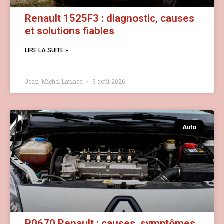
Renault 1525F3 : diagnostic, causes
et solutions fiables
LIRE LA SUITE »
Jean-Michel Laplace
3 août 2026
Auto
P0670 Renault : causes, symptômes