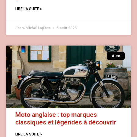
LIRE LA SUITE »
Jean-Michel Laplace
5 août 2026
Auto
Moto anglaise : top marques
classiques et légendes à découvrir
LIRE LA SUITE »