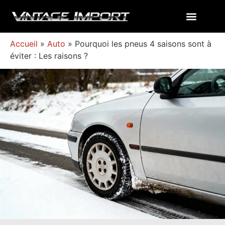
Accueil
»
Auto
»
Pourquoi les pneus 4 saisons sont à
éviter : Les raisons ?