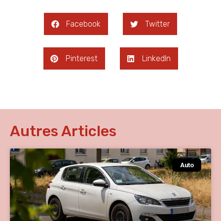
Facebook
Twitter
Pinterest
LinkedIn
Autres Articles
Auto