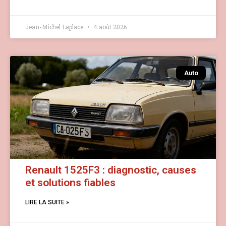
Jean-Michel Laplace
4 août 2026
Auto
Renault 1525F3 : diagnostic, causes
et solutions fiables
LIRE LA SUITE »