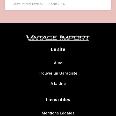
Jean-Michel Laplace
3 août 2026
Le site
Auto
Trouver un Garagiste
A la Une
Liens utiles
Mentions Légales