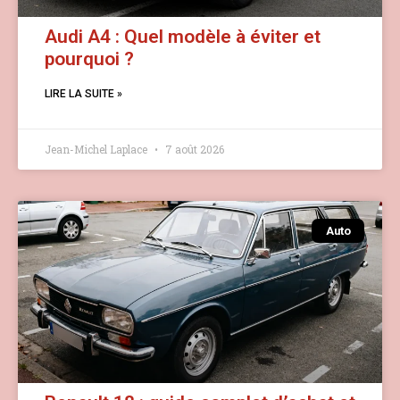
Audi A4 : Quel modèle à éviter et
pourquoi ?
LIRE LA SUITE »
Jean-Michel Laplace
7 août 2026
Auto