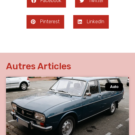
Facebook
Twitter
Pinterest
LinkedIn
Autres Articles
Auto