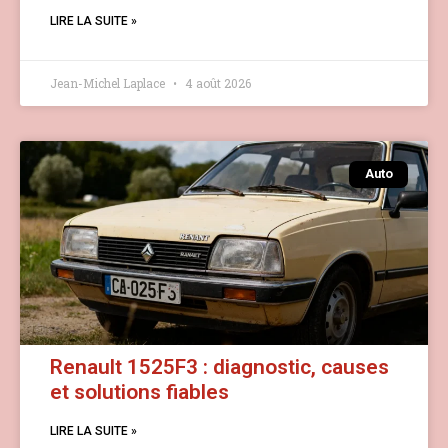
LIRE LA SUITE »
Jean-Michel Laplace
4 août 2026
Auto
Renault 1525F3 : diagnostic, causes
et solutions fiables
LIRE LA SUITE »