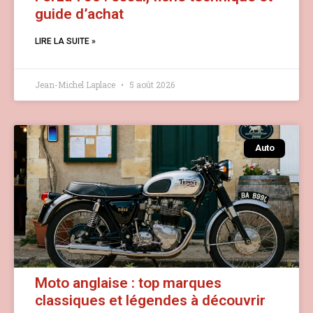
guide d’achat
LIRE LA SUITE »
Jean-Michel Laplace
5 août 2026
Auto
Moto anglaise : top marques
classiques et légendes à découvrir