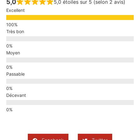
5,0
5,0 étoiles sur 5 (selon 2 avis)
Excellent
Très bon
Moyen
Passable
Décevant