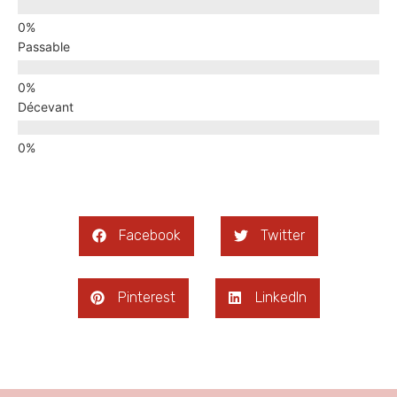
Passable
Décevant
Facebook
Twitter
Pinterest
LinkedIn