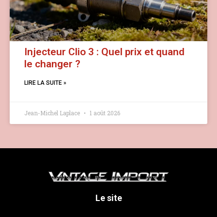
Injecteur Clio 3 : Quel prix et quand
le changer ?
LIRE LA SUITE »
Jean-Michel Laplace
1 août 2026
Le site