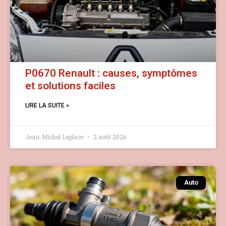
P0670 Renault : causes, symptômes
et solutions faciles
LIRE LA SUITE »
Jean-Michel Laplace
2 août 2026
Auto