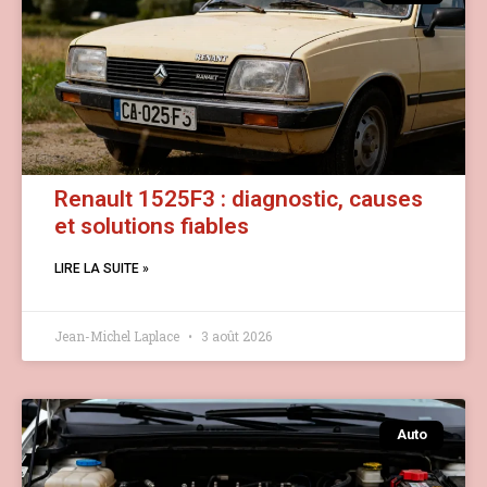
Renault 1525F3 : diagnostic, causes
et solutions fiables
LIRE LA SUITE »
Jean-Michel Laplace
3 août 2026
Auto