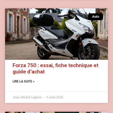
Auto
Forza 750 : essai, fiche technique et
guide d’achat
LIRE LA SUITE »
Jean-Michel Laplace
5 août 2026