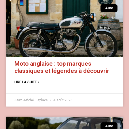
Auto
Moto anglaise : top marques
classiques et légendes à découvrir
LIRE LA SUITE »
Jean-Michel Laplace
4 août 2026
Auto