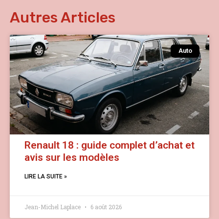
Autres Articles
Auto
Renault 18 : guide complet d’achat et
avis sur les modèles
LIRE LA SUITE »
Jean-Michel Laplace
6 août 2026