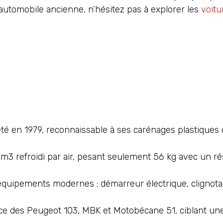
’automobile ancienne, n’hésitez pas à explorer les
voitu
 en 1979, reconnaissable à ses carénages plastiques c
3 refroidi par air, pesant seulement 56 kg avec un rés
 équipements modernes : démarreur électrique, clignota
e des Peugeot 103, MBK et Motobécane 51, ciblant une 