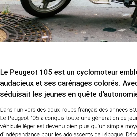
Le Peugeot 105 est un cyclomoteur embl
audacieux et ses carénages colorés. Avec 
séduisait les jeunes en quête d'autonomi
Dans l’univers des deux-roues français des années 80,
Le Peugeot 105 a conquis toute une génération de jeu
véhicule léger est devenu bien plus qu’un simple moyen
d’indépendance pour les adolescents de l’époque. Déco