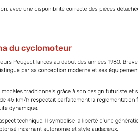
ation, avec une disponibilité correcte des pièces détaché
ma du cyclomoteur
urs Peugeot lancés au début des années 1980. Brevet
e distingue par sa conception moderne et ses équipemen
modèles traditionnels grâce à son design futuriste et 
 de 45 km/h respectait parfaitement la réglementation 
uite dynamique.
pect technique. Il symbolise la liberté d’une générati
torisé incarnant autonomie et style audacieux.