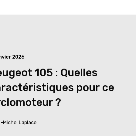
anvier 2026
ugeot 105 : Quelles
ractéristiques pour ce
yclomoteur ?
-Michel Laplace