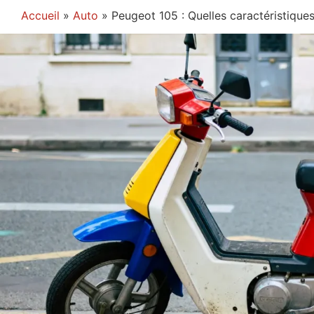
Accueil
»
Auto
»
Peugeot 105 : Quelles caractéristique