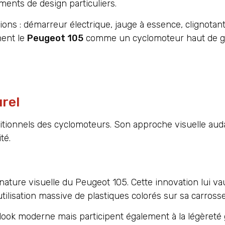
ments de design particuliers.
s : démarreur électrique, jauge à essence, clignotants
nent le
Peugeot 105
comme un cyclomoteur haut de 
rel
itionnels des cyclomoteurs. Son approche visuelle aud
té.
gnature visuelle du Peugeot 105. Cette innovation lui v
tilisation massive de plastiques colorés sur sa carrosse
ook moderne mais participent également à la légèreté