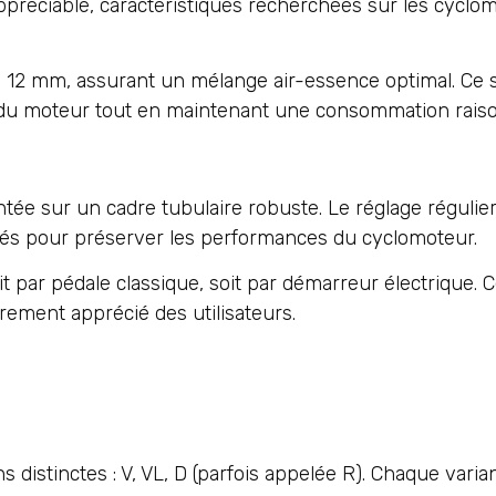
appréciable, caractéristiques recherchées sur les cyclo
de 12 mm, assurant un mélange air-essence optimal. Ce
s du moteur tout en maintenant une consommation rais
ée sur un cadre tubulaire robuste. Le réglage régulier
dés pour préserver les performances du cyclomoteur.
t par pédale classique, soit par démarreur électrique. 
ement apprécié des utilisateurs.
distinctes : V, VL, D (parfois appelée R). Chaque varia