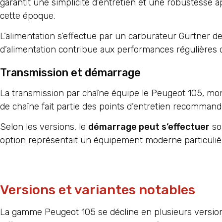
garantit une simplicité d’entretien et une robustesse 
cette époque.
L’alimentation s’effectue par un carburateur Gurtner 
d’alimentation contribue aux performances régulière
Transmission et démarrage
La transmission par chaîne équipe le Peugeot 105, mont
de chaîne fait partie des points d’entretien recomman
Selon les versions, le
démarrage peut s’effectuer
soi
option représentait un équipement moderne particulièr
Versions et variantes notables
La gamme Peugeot 105 se décline en plusieurs versions 