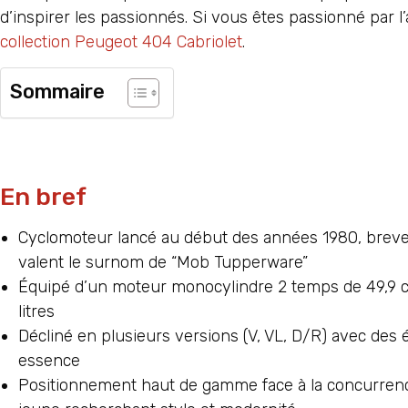
d’inspirer les passionnés. Si vous êtes passionné par l
collection Peugeot 404 Cabriolet
.
Sommaire
En bref
Cyclomoteur lancé au début des années 1980, breveté
valent le surnom de “Mob Tupperware”
Équipé d’un moteur monocylindre 2 temps de 49,9 cm
litres
Décliné en plusieurs versions (V, VL, D/R) avec des
essence
Positionnement haut de gamme face à la concurrenc