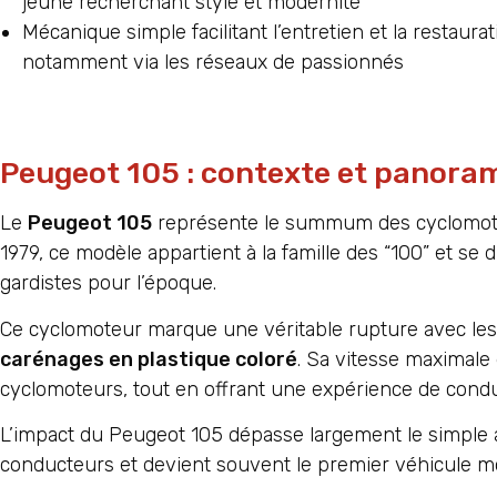
jeune recherchant style et modernité
Mécanique simple facilitant l’entretien et la restaur
notamment via les réseaux de passionnés
Peugeot 105 : contexte et panora
Le
Peugeot 105
représente le summum des cyclomote
1979, ce modèle appartient à la famille des “100” et s
gardistes pour l’époque.
Ce cyclomoteur marque une véritable rupture avec les 
carénages en plastique coloré
. Sa vitesse maximale
cyclomoteurs, tout en offrant une expérience de cond
L’impact du Peugeot 105 dépasse largement le simple as
conducteurs et devient souvent le premier véhicule mo