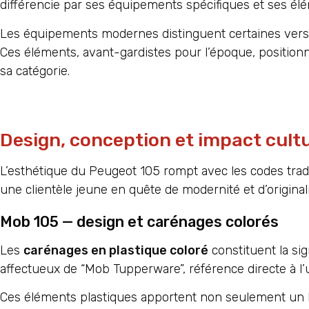
différencie par ses équipements spécifiques et ses élé
Les équipements modernes distinguent certaines version
Ces éléments, avant-gardistes pour l’époque, position
sa catégorie.
Design, conception et impact cultu
L’esthétique du Peugeot 105 rompt avec les codes trad
une clientèle jeune en quête de modernité et d’originali
Mob 105 — design et carénages colorés
Les
carénages en plastique coloré
constituent la si
affectueux de “Mob Tupperware”, référence directe à l’u
Ces éléments plastiques apportent non seulement un l