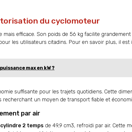
torisation du cyclomoteur
mais efficace. Son poids de 56 kg facilite grandement 
ur les utilisateurs citadins. Pour en savoir plus, il est
e puissance max en kW ?
nomie suffisante pour les trajets quotidiens. Cette dime
urs recherchant un moyen de transport fiable et économ
ement par air
cylindre 2 temps
de 49,9 cm3, refroidi par air. Cette m