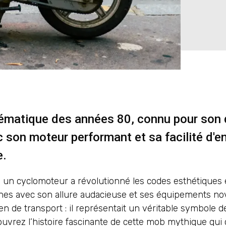
ématique des années 80, connu pour son 
son moteur performant et sa facilité d'ent
e.
 un cyclomoteur a révolutionné les codes esthétiques 
nes avec son allure audacieuse et ses équipements no
 de transport : il représentait un véritable symbole de
uvrez l’histoire fascinante de cette mob mythique qui