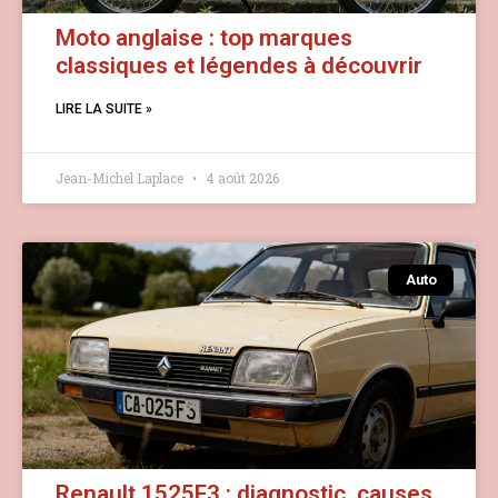
Moto anglaise : top marques
classiques et légendes à découvrir
LIRE LA SUITE »
Jean-Michel Laplace
4 août 2026
Auto
Renault 1525F3 : diagnostic, causes