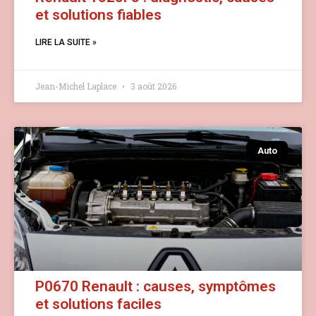
et solutions fiables
LIRE LA SUITE »
Jean-Michel Laplace
3 août 2026
Auto
P0670 Renault : causes, symptômes
et solutions faciles