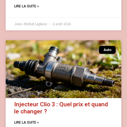
LIRE LA SUITE »
Jean-Michel Laplace
2 août 2026
Auto
Injecteur Clio 3 : Quel prix et quand
le changer ?
LIRE LA SUITE »