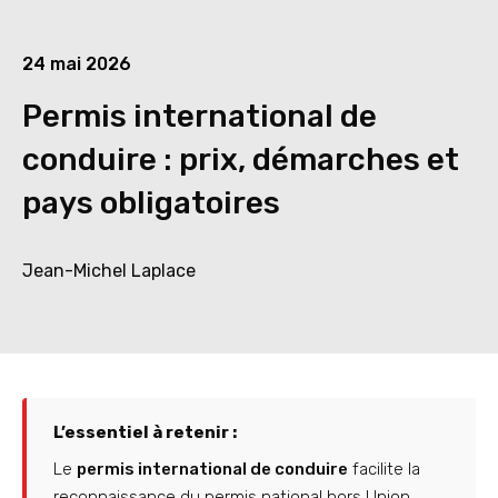
24 mai 2026
Permis international de
conduire : prix, démarches et
pays obligatoires
Jean-Michel Laplace
L’essentiel à retenir :
Le
permis international de conduire
facilite la
reconnaissance du permis national hors Union