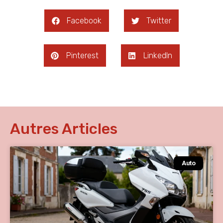
Facebook
Twitter
Pinterest
LinkedIn
Autres Articles
Auto