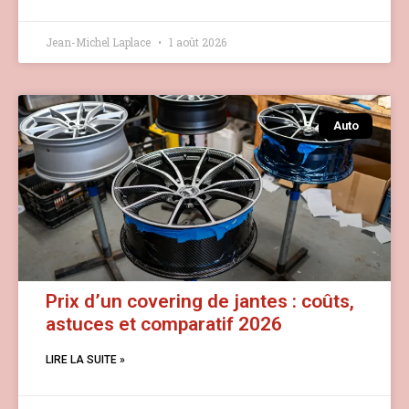
Jean-Michel Laplace
1 août 2026
Auto
Prix d’un covering de jantes : coûts,
astuces et comparatif 2026
LIRE LA SUITE »