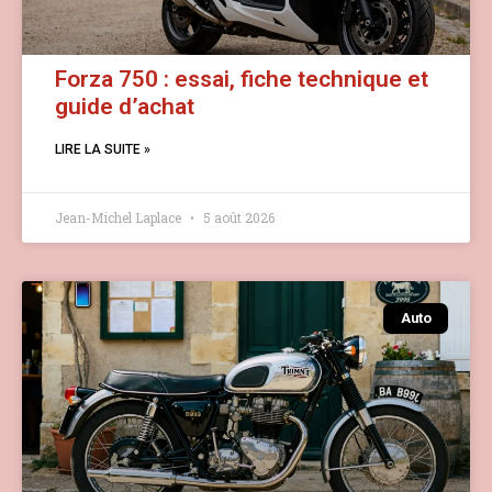
Forza 750 : essai, fiche technique et
guide d’achat
LIRE LA SUITE »
Jean-Michel Laplace
5 août 2026
Auto