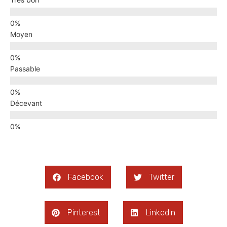
Moyen
Passable
Décevant
Facebook
Twitter
Pinterest
LinkedIn