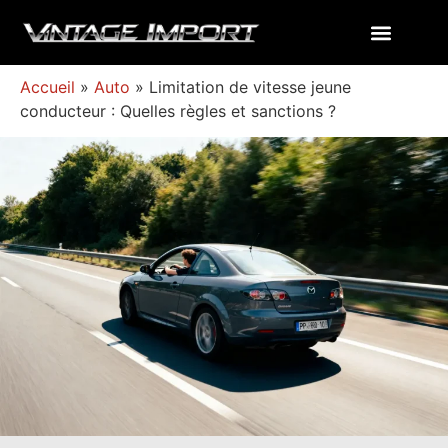
Accueil
»
Auto
»
Limitation de vitesse jeune
conducteur : Quelles règles et sanctions ?