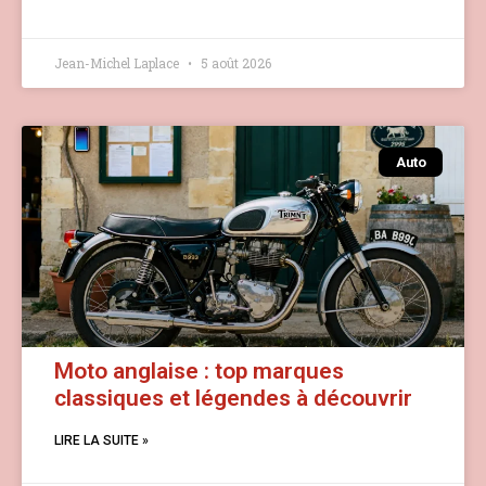
Jean-Michel Laplace
5 août 2026
Auto
Moto anglaise : top marques
classiques et légendes à découvrir
LIRE LA SUITE »