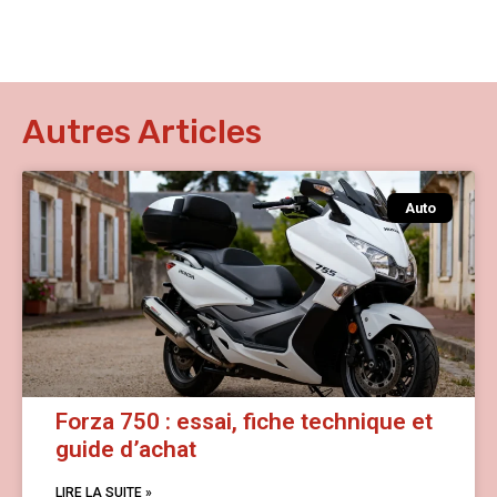
Autres Articles
Auto
Forza 750 : essai, fiche technique et
guide d’achat
LIRE LA SUITE »